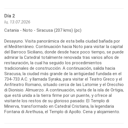
Día 2
lu, 13.07.2026
Catania - Noto - Siracusa (207 kms) (pc)
Desayuno. Visita panorámica de esta bella ciudad bañada por
el Mediterráneo. Continuación hacia Noto para visitar la capital
del Barroco Siciliano, donde desde hace poco tiempo, se puede
admirar la Catedral totalmente renovada tras varios años de
restauración, la cual ha seguido los procedimientos
tradicionales de construcción. A continuación, salida hacia
Siracusa, la ciudad más grande de la antigüedad fundada en el
734-733 A.C. y llamada Syraka, para visitar el Teatro Greco y el
Anfiteatro Romano, situado cerca de las Latomie y el Orecchio
di Dionisio. Almuerzo. A continuación, visita de la isla de Ortigia,
que está unida a la tierra firme por un puente, y ofrece al
visitante los restos de su glorioso pasado: El Templo di
Minerva, transformado en Catedral Cristiana, la legendaria