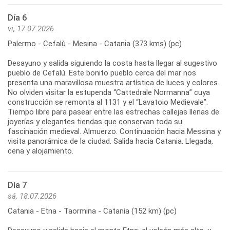
Día 6
vi, 17.07.2026
Palermo - Cefalù - Mesina - Catania (373 kms) (pc)
Desayuno y salida siguiendo la costa hasta llegar al sugestivo
pueblo de Cefalú. Este bonito pueblo cerca del mar nos
presenta una maravillosa muestra artística de luces y colores.
No olviden visitar la estupenda “Cattedrale Normanna” cuya
construcción se remonta al 1131 y el “Lavatoio Medievale”.
Tiempo libre para pasear entre las estrechas callejas llenas de
joyerías y elegantes tiendas que conservan toda su
fascinación medieval. Almuerzo. Continuación hacia Messina y
visita panorámica de la ciudad. Salida hacia Catania. Llegada,
Día 7
sá, 18.07.2026
Catania - Etna - Taormina - Catania (152 km) (pc)