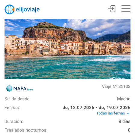
Viaje № 35138
Salida desde:
Madrid
Fechas:
do, 12.07.2026 - do, 19.07.2026
Todas las fechas
Duración:
8 días
Traslados nocturnos:
0