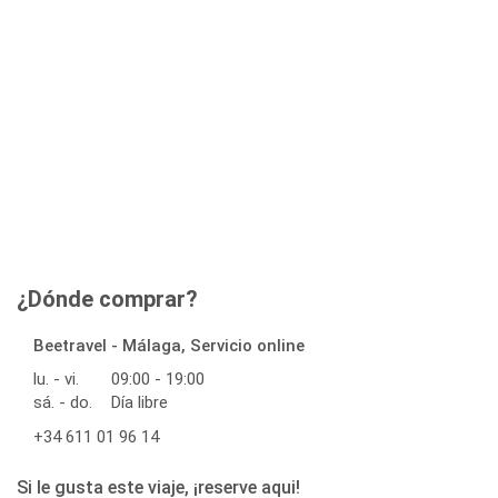
¿Dónde comprar?
Beetravel - Málaga, Servicio online
lu. - vi.
09:00 - 19:00
sá. - do.
Día libre
+34 611 01 96 14
Si le gusta este viaje, ¡reserve aqui!