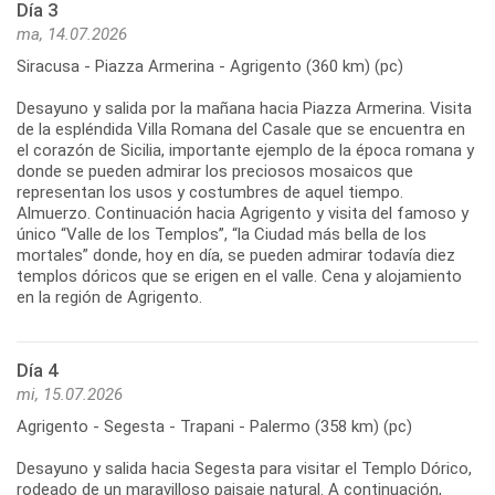
Día 3
ma, 14.07.2026
Siracusa - Piazza Armerina - Agrigento (360 km) (pc)
Desayuno y salida por la mañana hacia Piazza Armerina. Visita
de la espléndida Villa Romana del Casale que se encuentra en
el corazón de Sicilia, importante ejemplo de la época romana y
donde se pueden admirar los preciosos mosaicos que
representan los usos y costumbres de aquel tiempo.
Almuerzo. Continuación hacia Agrigento y visita del famoso y
único “Valle de los Templos”, “la Ciudad más bella de los
mortales” donde, hoy en día, se pueden admirar todavía diez
templos dóricos que se erigen en el valle. Cena y alojamiento
Día 4
mi, 15.07.2026
Agrigento - Segesta - Trapani - Palermo (358 km) (pc)
Desayuno y salida hacia Segesta para visitar el Templo Dórico,
rodeado de un maravilloso paisaje natural. A continuación,