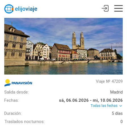
Viaje № 47209
Salida desde:
Madrid
Fechas:
sá, 06.06.2026 - mi, 10.06.2026
Todas las fechas
Duración:
5 días
Traslados nocturnos:
0