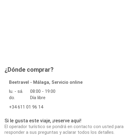
¿Dónde comprar?
Beetravel - Málaga, Servicio online
lu. - sá.
08:00 - 19:00
do.
Día libre
+34 611 01 96 14
Si le gusta este viaje, ¡reserve aqui!
El operador turístico se pondrá en contacto con usted para
responder a sus preguntas y aclarar todos los detalles.