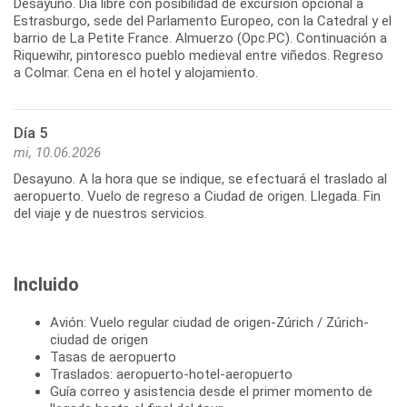
Desayuno. Día libre con posibilidad de excursión opcional a
Estrasburgo, sede del Parlamento Europeo, con la Catedral y el
barrio de La Petite France. Almuerzo (Opc.PC). Continuación a
Riquewihr, pintoresco pueblo medieval entre viñedos. Regreso
a Colmar. Cena en el hotel y alojamiento.
Día 5
mi, 10.06.2026
Desayuno. A la hora que se indique, se efectuará el traslado al
aeropuerto. Vuelo de regreso a Ciudad de origen. Llegada. Fin
del viaje y de nuestros servicios.
Incluido
Avión: Vuelo regular ciudad de origen-Zúrich / Zúrich-
ciudad de origen
Tasas de aeropuerto
Traslados: aeropuerto-hotel-aeropuerto
Guía correo y asistencia desde el primer momento de