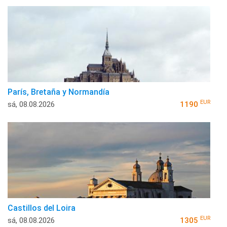
París, Bretaña y Normandía
EUR
sá, 08.08.2026
1190
Castillos del Loira
EUR
sá, 08.08.2026
1305