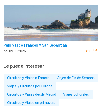
País Vasco Francés y San Sebastián
EUR
do, 09.08.2026
630
Le puede interesar
Circuitos y Viajes a Francia
Viajes de Fin de Semana
Viajes y Circuitos por Europa
Circuitos y Viajes desde Madrid
Viajes culturales
Circuitos y Viajes en primavera