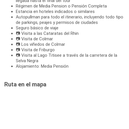
llegada hasta el final del tour
Régimen de Media Pension o Pensión Completa
Estancia en hoteles indicados o similares
Autopullman para todo el itinerario, incluyendo todo tipo
de parkings, peajes y permisos de ciudades
Seguro básico de viaje
📷 Visita a las Cataratas del Rhin
📷 Visita de Colmar
📷 Los viñedos de Colmar
📷 Visita de Friburgo
📷 Visita al Lago Titisee a través de la carretera de la
Selva Negra
Alojamiento: Media Pensión
Ruta en el mapa