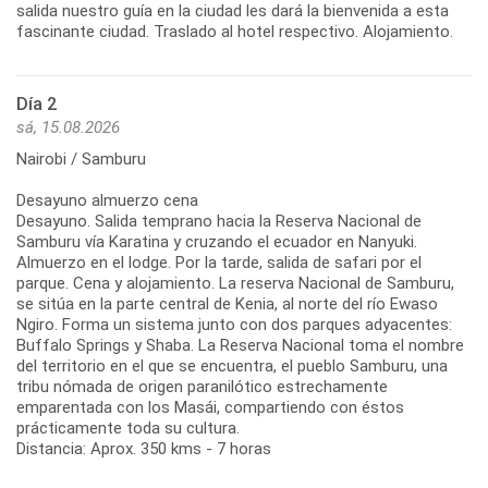
salida nuestro guía en la ciudad les dará la bienvenida a esta
fascinante ciudad. Traslado al hotel respectivo. Alojamiento.
Día 2
sá, 15.08.2026
Nairobi / Samburu
Desayuno almuerzo cena
Desayuno. Salida temprano hacia la Reserva Nacional de
Samburu vía Karatina y cruzando el ecuador en Nanyuki.
Almuerzo en el lodge. Por la tarde, salida de safari por el
parque. Cena y alojamiento. La reserva Nacional de Samburu,
se sitúa en la parte central de Kenia, al norte del río Ewaso
Ngiro. Forma un sistema junto con dos parques adyacentes:
Buffalo Springs y Shaba. La Reserva Nacional toma el nombre
del territorio en el que se encuentra, el pueblo Samburu, una
tribu nómada de origen paranilótico estrechamente
emparentada con los Masái, compartiendo con éstos
prácticamente toda su cultura.
Distancia: Aprox. 350 kms - 7 horas