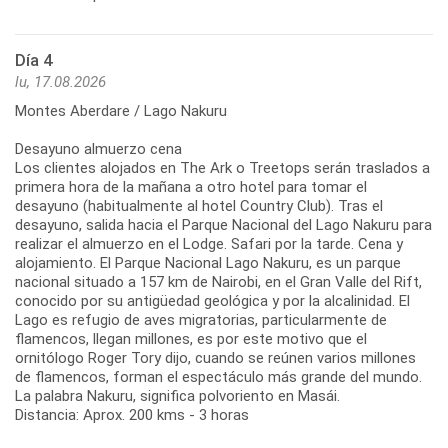
Día 4
lu, 17.08.2026
Montes Aberdare / Lago Nakuru
Desayuno almuerzo cena
Los clientes alojados en The Ark o Treetops serán traslados a
primera hora de la mañana a otro hotel para tomar el
desayuno (habitualmente al hotel Country Club). Tras el
desayuno, salida hacia el Parque Nacional del Lago Nakuru para
realizar el almuerzo en el Lodge. Safari por la tarde. Cena y
alojamiento. El Parque Nacional Lago Nakuru, es un parque
nacional situado a 157 km de Nairobi, en el Gran Valle del Rift,
conocido por su antigüedad geológica y por la alcalinidad. El
Lago es refugio de aves migratorias, particularmente de
flamencos, llegan millones, es por este motivo que el
ornitólogo Roger Tory dijo, cuando se reúnen varios millones
de flamencos, forman el espectáculo más grande del mundo.
La palabra Nakuru, significa polvoriento en Masái.
Distancia: Aprox. 200 kms - 3 horas