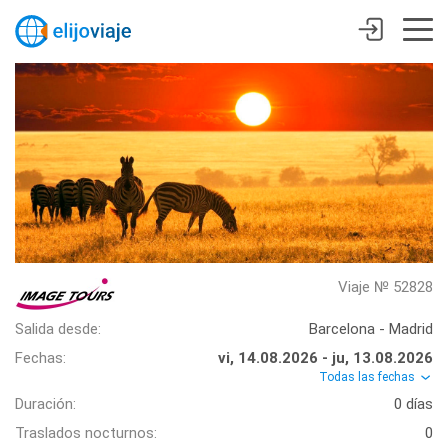
Viaje № 52828
Salida desde:
Barcelona - Madrid
Fechas:
vi, 14.08.2026 - ju, 13.08.2026
Todas las fechas
Duración:
0 días
Traslados nocturnos:
0