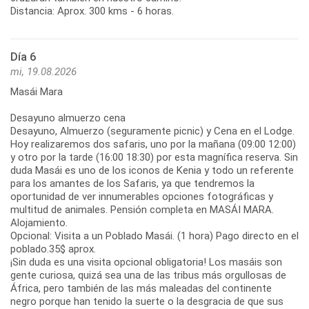
Distancia: Aprox. 300 kms - 6 horas.
Día 6
mi, 19.08.2026
Masái Mara
Desayuno almuerzo cena
Desayuno, Almuerzo (seguramente picnic) y Cena en el Lodge.
Hoy realizaremos dos safaris, uno por la mañana (09:00 12:00)
y otro por la tarde (16:00 18:30) por esta magnífica reserva. Sin
duda Masái es uno de los iconos de Kenia y todo un referente
para los amantes de los Safaris, ya que tendremos la
oportunidad de ver innumerables opciones fotográficas y
multitud de animales. Pensión completa en MASÁI MARA.
Alojamiento.
Opcional: Visita a un Poblado Masái. (1 hora) Pago directo en el
poblado.35$ aprox.
¡Sin duda es una visita opcional obligatoria! Los masáis son
gente curiosa, quizá sea una de las tribus más orgullosas de
África, pero también de las más maleadas del continente
negro porque han tenido la suerte o la desgracia de que sus