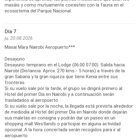
masáis y como mutuamente coexisten con la fauna en el
ecosistema del Parque Nacional.
Día 7
ju, 20.08.2026
Masai Mara Nairobi Aeropuerto***
Desayuno
Desayuno temprano en el Lodge (06:00 07:00). Salida hacia
Nairobi (Distancia: Aprox. 270 kms - 5 horas) a través de la
gran Sabana y la gran riqueza que tiene Kenia entre sus
fronteras.
Si su vuelo sale por la tarde, el grupo se dirigirá primero al
Hotel del primer Día en Nairobi y a continuación serán
trasladados al aeropuerto.
Si su vuelo sale por la noche, la llegada está prevista alrededor
de mediodía al Hotel del primer Día en Nairobi donde dejarán
sus maletas en consigna y podrán dar un paseo en un
shopping mall Westlands o participar en alguna actividad
opcional. A la hora concertada serán recogidos para ir al
aeropuerto