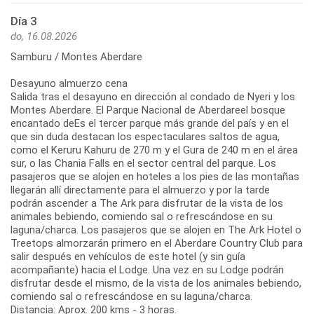
Día 3
do, 16.08.2026
Samburu / Montes Aberdare
Desayuno almuerzo cena
Salida tras el desayuno en dirección al condado de Nyeri y los
Montes Aberdare. El Parque Nacional de Aberdareel bosque
encantado deEs el tercer parque más grande del país y en el
que sin duda destacan los espectaculares saltos de agua,
como el Keruru Kahuru de 270 m y el Gura de 240 m en el área
sur, o las Chania Falls en el sector central del parque. Los
pasajeros que se alojen en hoteles a los pies de las montañas
llegarán allí directamente para el almuerzo y por la tarde
podrán ascender a The Ark para disfrutar de la vista de los
animales bebiendo, comiendo sal o refrescándose en su
laguna/charca. Los pasajeros que se alojen en The Ark Hotel o
Treetops almorzarán primero en el Aberdare Country Club para
salir después en vehículos de este hotel (y sin guía
acompañante) hacia el Lodge. Una vez en su Lodge podrán
disfrutar desde el mismo, de la vista de los animales bebiendo,
comiendo sal o refrescándose en su laguna/charca.
Distancia: Aprox. 200 kms - 3 horas.