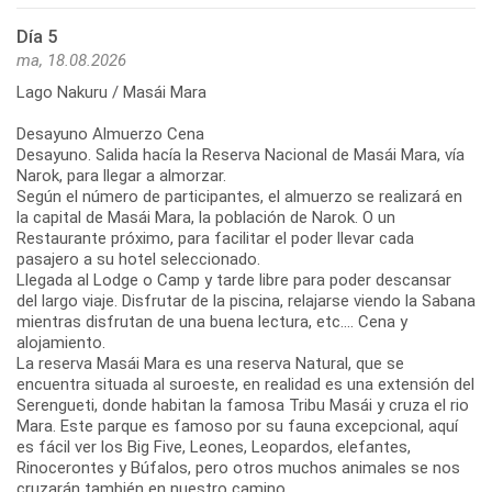
Día 5
ma, 18.08.2026
Lago Nakuru / Masái Mara
Desayuno Almuerzo Cena
Desayuno. Salida hacía la Reserva Nacional de Masái Mara, vía
Narok, para llegar a almorzar.
Según el número de participantes, el almuerzo se realizará en
la capital de Masái Mara, la población de Narok. O un
Restaurante próximo, para facilitar el poder llevar cada
pasajero a su hotel seleccionado.
Llegada al Lodge o Camp y tarde libre para poder descansar
del largo viaje. Disfrutar de la piscina, relajarse viendo la Sabana
mientras disfrutan de una buena lectura, etc.... Cena y
alojamiento.
La reserva Masái Mara es una reserva Natural, que se
encuentra situada al suroeste, en realidad es una extensión del
Serengueti, donde habitan la famosa Tribu Masái y cruza el rio
Mara. Este parque es famoso por su fauna excepcional, aquí
es fácil ver los Big Five, Leones, Leopardos, elefantes,
Rinocerontes y Búfalos, pero otros muchos animales se nos
cruzarán también en nuestro camino.