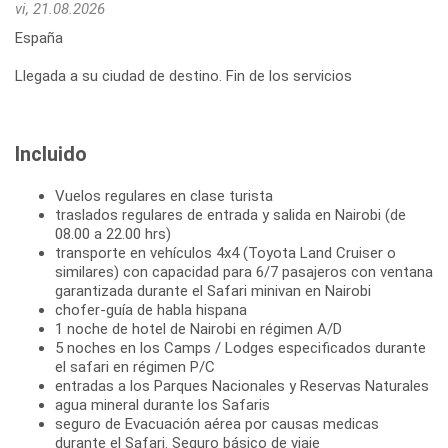
vi, 21.08.2026
España
Llegada a su ciudad de destino. Fin de los servicios
Incluido
Vuelos regulares en clase turista
traslados regulares de entrada y salida en Nairobi (de
08.00 a 22.00 hrs)
transporte en vehículos 4x4 (Toyota Land Cruiser o
similares) con capacidad para 6/7 pasajeros con ventana
garantizada durante el Safari minivan en Nairobi
chofer-guía de habla hispana
1 noche de hotel de Nairobi en régimen A/D
5 noches en los Camps / Lodges especificados durante
el safari en régimen P/C
entradas a los Parques Nacionales y Reservas Naturales
agua mineral durante los Safaris
seguro de Evacuación aérea por causas medicas
durante el Safari. Seguro básico de viaje