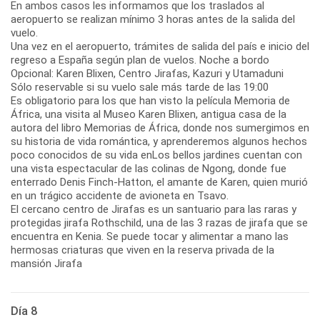
En ambos casos les informamos que los traslados al
aeropuerto se realizan mínimo 3 horas antes de la salida del
vuelo.
Una vez en el aeropuerto, trámites de salida del país e inicio del
regreso a España según plan de vuelos. Noche a bordo
Opcional: Karen Blixen, Centro Jirafas, Kazuri y Utamaduni
Sólo reservable si su vuelo sale más tarde de las 19:00
Es obligatorio para los que han visto la película Memoria de
África, una visita al Museo Karen Blixen, antigua casa de la
autora del libro Memorias de África, donde nos sumergimos en
su historia de vida romántica, y aprenderemos algunos hechos
poco conocidos de su vida enLos bellos jardines cuentan con
una vista espectacular de las colinas de Ngong, donde fue
enterrado Denis Finch-Hatton, el amante de Karen, quien murió
en un trágico accidente de avioneta en Tsavo.
El cercano centro de Jirafas es un santuario para las raras y
protegidas jirafa Rothschild, una de las 3 razas de jirafa que se
encuentra en Kenia. Se puede tocar y alimentar a mano las
hermosas criaturas que viven en la reserva privada de la
mansión Jirafa
Día 8