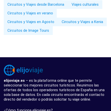
Circuitos y Viajes desde Barcelona
Viajes culturales
Circuitos y Viajes en verano
Circuitos y Viajes en Agosto
Circuitos y Viajes a Kenia
Circuitos de Image Tours
elijoviaje.es
– es la plataforma online que te permite
seleccionar los mejores circuitos turísticos. Reunimos las
ofertas de todos los operadores turísticos de España en una
sola base de datos. En cada circuito encontrarás el contacto
directo del vendedor o podrás solicitar tu viaje online.
¿Cómo funciona elijoviaje.es?