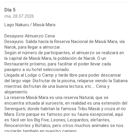
Día 5
ma, 28.07.2026
Lago Nakuru / Masái Mara
Desayuno Almuerzo Cena
Desayuno. Salida hacía la Reserva Nacional de Masái Mara, vía
Narok, para llegar a almorzar.
Según el número de participantes, el almuerzo se realizará en
la capital de Masái Mara, la población de Narok. O un
Restaurante próximo, para facilitar el poder llevar cada
pasajero a su hotel seleccionado.
Llegada al Lodge o Camp y tarde libre para poder descansar
del largo viaje. Disfrutar de la piscina, relajarse viendo la Sabana
mientras disfrutan de una buena lectura, etc.... Cena y
alojamiento.
La reserva Masái Mara es una reserva Natural, que se
encuentra situada al suroeste, en realidad es una extensión del
Serengueti, donde habitan la famosa Tribu Masái y cruza el rio
Mara. Este parque es famoso por su fauna excepcional, aquí
es fácil ver los Big Five, Leones, Leopardos, elefantes,
Rinocerontes y Búfalos, pero otros muchos animales se nos
cruzarán también en nuestro camino.