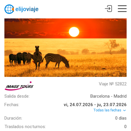
Viaje № 52822
Salida desde:
Barcelona - Madrid
Fechas:
vi, 24.07.2026 - ju, 23.07.2026
Todas las fechas
Duración:
0 días
Traslados nocturnos:
0