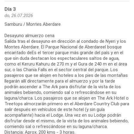
Día 3
do, 26.07.2026
Samburu / Montes Aberdare
Desayuno almuerzo cena
Salida tras el desayuno en dirección al condado de Nyeri y los
Montes Aberdare. El Parque Nacional de Aberdareel bosque
encantado deEs el tercer parque más grande del país y en el
que sin duda destacan los espectaculares saltos de agua,
como el Keruru Kahuru de 270 m y el Gura de 240 m en el área
sur, o las Chania Falls en el sector central del parque. Los
pasajeros que se alojen en hoteles a los pies de las montañas
llegarán allí directamente para el almuerzo y por la tarde
podrán ascender a The Ark para disfrutar de la vista de los
animales bebiendo, comiendo sal o refrescándose en su
laguna/charca. Los pasajeros que se alojen en The Ark Hotel o
Treetops almorzarán primero en el Aberdare Country Club para
salir después en vehículos de este hotel (y sin guía
acompañante) hacia el Lodge. Una vez en su Lodge podrán
disfrutar desde el mismo, de la vista de los animales bebiendo,
comiendo sal o refrescándose en su laguna/charca.
Distancia: Aprox. 200 kms - 3 horas.