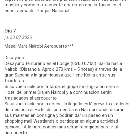
masáis y como mutuamente coexisten con la fauna en el
ecosistema del Parque Nacional.
Día 7
ju, 30.07.2026
Masai Mara Nairobi Aeropuerto***
Desayuno
Desayuno temprano en el Lodge (06:00 07:00). Salida hacia
Nairobi (Distancia: Aprox. 270 kms - 5 horas) a través de la
gran Sabana y la gran riqueza que tiene Kenia entre sus
fronteras.
Si su vuelo sale por la tarde, el grupo se dirigirá primero al
Hotel del primer Día en Nairobi y a continuación serán
trasladados al aeropuerto.
Si su vuelo sale por la noche, la llegada está prevista alrededor
de mediodía al Hotel del primer Día en Nairobi donde dejarán
sus maletas en consigna y podrán dar un paseo en un
shopping mall Westlands o participar en alguna actividad
opcional. A la hora concertada serán recogidos para ir al
aeropuerto