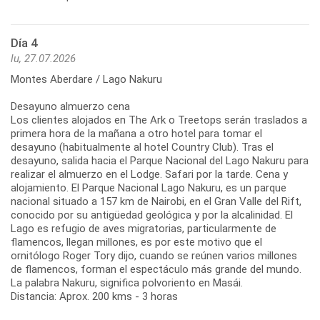
Día 4
lu, 27.07.2026
Montes Aberdare / Lago Nakuru
Desayuno almuerzo cena
Los clientes alojados en The Ark o Treetops serán traslados a
primera hora de la mañana a otro hotel para tomar el
desayuno (habitualmente al hotel Country Club). Tras el
desayuno, salida hacia el Parque Nacional del Lago Nakuru para
realizar el almuerzo en el Lodge. Safari por la tarde. Cena y
alojamiento. El Parque Nacional Lago Nakuru, es un parque
nacional situado a 157 km de Nairobi, en el Gran Valle del Rift,
conocido por su antigüedad geológica y por la alcalinidad. El
Lago es refugio de aves migratorias, particularmente de
flamencos, llegan millones, es por este motivo que el
ornitólogo Roger Tory dijo, cuando se reúnen varios millones
de flamencos, forman el espectáculo más grande del mundo.
La palabra Nakuru, significa polvoriento en Masái.
Distancia: Aprox. 200 kms - 3 horas