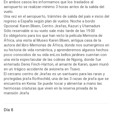
En ambos casos les informamos que los traslados al
aeropuerto se realizan mínimo 3 horas antes de la salida del
vuelo.
Una vez en el aeropuerto, trámites de salida del país e inicio del
regreso a España según plan de vuelos. Noche a bordo
Opcional: Karen Blixen, Centro Jirafas, Kazuri y Utamaduni
Sólo reservable si su vuelo sale más tarde de las 19:00
Es obligatorio para los que han visto la película Memoria de
África, una visita al Museo Karen Blixen, antigua casa de la
autora del libro Memorias de África, donde nos sumergimos en
su historia de vida romántica, y aprenderemos algunos hechos
poco conocidos de su vida enLos bellos jardines cuentan con
una vista espectacular de las colinas de Ngong, donde fue
enterrado Denis Finch-Hatton, el amante de Karen, quien murió
en un trágico accidente de avioneta en Tsavo.
El cercano centro de Jirafas es un santuario para las raras y
protegidas jirafa Rothschild, una de las 3 razas de jirafa que se
encuentra en Kenia. Se puede tocar y alimentar a mano las
hermosas criaturas que viven en la reserva privada de la
mansión Jirafa
Día 8