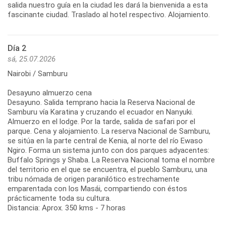
salida nuestro guía en la ciudad les dará la bienvenida a esta
fascinante ciudad. Traslado al hotel respectivo. Alojamiento.
Día 2
sá, 25.07.2026
Nairobi / Samburu
Desayuno almuerzo cena
Desayuno. Salida temprano hacia la Reserva Nacional de
Samburu vía Karatina y cruzando el ecuador en Nanyuki.
Almuerzo en el lodge. Por la tarde, salida de safari por el
parque. Cena y alojamiento. La reserva Nacional de Samburu,
se sitúa en la parte central de Kenia, al norte del río Ewaso
Ngiro. Forma un sistema junto con dos parques adyacentes:
Buffalo Springs y Shaba. La Reserva Nacional toma el nombre
del territorio en el que se encuentra, el pueblo Samburu, una
tribu nómada de origen paranilótico estrechamente
emparentada con los Masái, compartiendo con éstos
prácticamente toda su cultura.
Distancia: Aprox. 350 kms - 7 horas