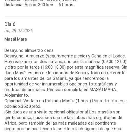
Distancia: Aprox. 300 kms - 6 horas.
Día 6
mi, 29.07.2026
Masái Mara
Desayuno almuerzo cena
Desayuno, Almuerzo (seguramente picnic) y Cena en el Lodge.
Hoy realizaremos dos safaris, uno por la mañana (09:00 12:00)
y otro por la tarde (16:00 18:30) por esta magnífica reserva. Sin
duda Masái es uno de los iconos de Kenia y todo un referente
para los amantes de los Safaris, ya que tendremos la
oportunidad de ver innumerables opciones fotográficas y
multitud de animales. Pensión completa en MASÁI MARA.
Alojamiento.
Opcional: Visita a un Poblado Masái. (1 hora) Pago directo en el
poblado.35$ aprox.
¡Sin duda es una visita opcional obligatoria! Los masáis son
gente curiosa, quizá sea una de las tribus más orgullosas de
África, pero también de las más maleadas del continente
negro porque han tenido la suerte o la desgracia de que sus