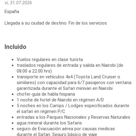
vi, 31.07.2026
España
Llegada a su ciudad de destino. Fin de los servicios
Incluido
Vuelos regulares en clase turista
traslados regulares de entrada y salida en Nairobi (de
08.00 a 22.00 hrs)
transporte en vehículos 4x4 (Toyota Land Cruiser o
similares) con capacidad para 6/7 pasajeros con ventana
garantizada durante el Safari minivan en Nairobi
chofer-guía de habla hispana
1 noche de hotel de Nairobi en régimen A/D
5 noches en los Camps / Lodges especificados durante
el safari en régimen P/C
entradas a los Parques Nacionales y Reservas Naturales
agua mineral durante los Safaris
seguro de Evacuación aérea por causas medicas
durante el Safari. Seguro básico de viaje