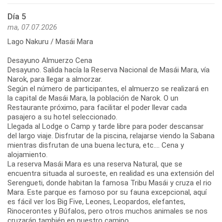
Día 5
ma, 07.07.2026
Lago Nakuru / Masái Mara
Desayuno Almuerzo Cena
Desayuno. Salida hacía la Reserva Nacional de Masái Mara, vía
Narok, para llegar a almorzar.
Según el número de participantes, el almuerzo se realizará en
la capital de Masái Mara, la población de Narok. O un
Restaurante próximo, para facilitar el poder llevar cada
pasajero a su hotel seleccionado.
Llegada al Lodge o Camp y tarde libre para poder descansar
del largo viaje. Disfrutar de la piscina, relajarse viendo la Sabana
mientras disfrutan de una buena lectura, etc.... Cena y
alojamiento.
La reserva Masái Mara es una reserva Natural, que se
encuentra situada al suroeste, en realidad es una extensión del
Serengueti, donde habitan la famosa Tribu Masái y cruza el rio
Mara. Este parque es famoso por su fauna excepcional, aquí
es fácil ver los Big Five, Leones, Leopardos, elefantes,
Rinocerontes y Búfalos, pero otros muchos animales se nos
cruzarán también en nuestro camino.