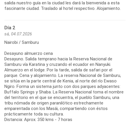
salida nuestro guía en la ciudad les dará la bienvenida a esta
fascinante ciudad. Traslado al hotel respectivo. Alojamiento.
Día 2
sá, 04.07.2026
Nairobi / Samburu
Desayuno almuerzo cena
Desayuno. Salida temprano hacia la Reserva Nacional de
Samburu vía Karatina y cruzando el ecuador en Nanyuki.
Almuerzo en el lodge. Por la tarde, salida de safari por el
parque. Cena y alojamiento. La reserva Nacional de Samburu,
se sitúa en la parte central de Kenia, al norte del río Ewaso
Ngiro. Forma un sistema junto con dos parques adyacentes:
Buffalo Springs y Shaba. La Reserva Nacional toma el nombre
del territorio en el que se encuentra, el pueblo Samburu, una
tribu nómada de origen paranilótico estrechamente
emparentada con los Masái, compartiendo con éstos
prácticamente toda su cultura.
Distancia: Aprox. 350 kms - 7 horas