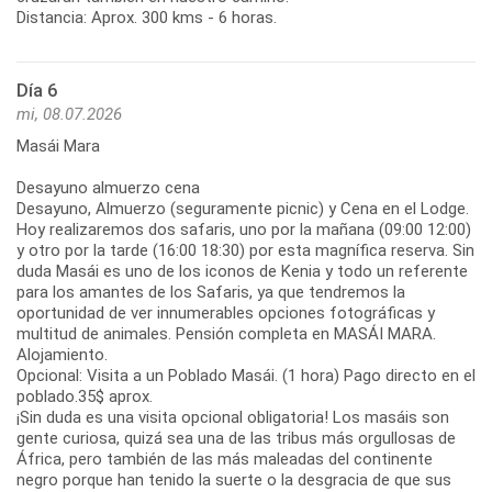
Distancia: Aprox. 300 kms - 6 horas.
Día 6
mi, 08.07.2026
Masái Mara
Desayuno almuerzo cena
Desayuno, Almuerzo (seguramente picnic) y Cena en el Lodge.
Hoy realizaremos dos safaris, uno por la mañana (09:00 12:00)
y otro por la tarde (16:00 18:30) por esta magnífica reserva. Sin
duda Masái es uno de los iconos de Kenia y todo un referente
para los amantes de los Safaris, ya que tendremos la
oportunidad de ver innumerables opciones fotográficas y
multitud de animales. Pensión completa en MASÁI MARA.
Alojamiento.
Opcional: Visita a un Poblado Masái. (1 hora) Pago directo en el
poblado.35$ aprox.
¡Sin duda es una visita opcional obligatoria! Los masáis son
gente curiosa, quizá sea una de las tribus más orgullosas de
África, pero también de las más maleadas del continente
negro porque han tenido la suerte o la desgracia de que sus