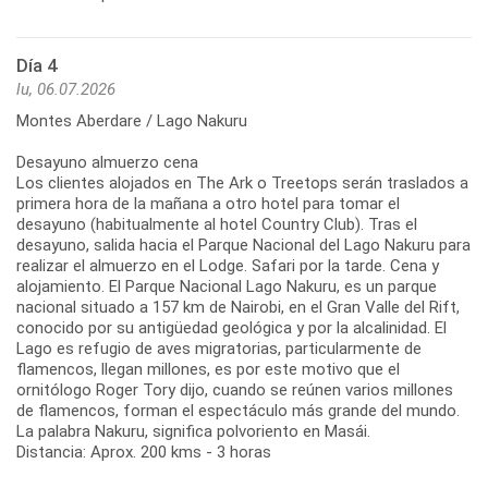
Día 4
lu, 06.07.2026
Montes Aberdare / Lago Nakuru
Desayuno almuerzo cena
Los clientes alojados en The Ark o Treetops serán traslados a
primera hora de la mañana a otro hotel para tomar el
desayuno (habitualmente al hotel Country Club). Tras el
desayuno, salida hacia el Parque Nacional del Lago Nakuru para
realizar el almuerzo en el Lodge. Safari por la tarde. Cena y
alojamiento. El Parque Nacional Lago Nakuru, es un parque
nacional situado a 157 km de Nairobi, en el Gran Valle del Rift,
conocido por su antigüedad geológica y por la alcalinidad. El
Lago es refugio de aves migratorias, particularmente de
flamencos, llegan millones, es por este motivo que el
ornitólogo Roger Tory dijo, cuando se reúnen varios millones
de flamencos, forman el espectáculo más grande del mundo.
La palabra Nakuru, significa polvoriento en Masái.
Distancia: Aprox. 200 kms - 3 horas