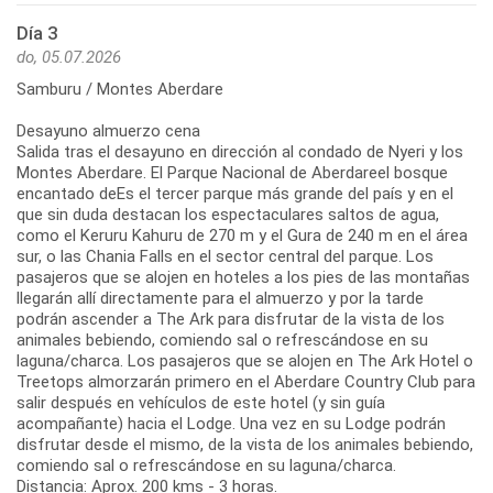
Día 3
do, 05.07.2026
Samburu / Montes Aberdare
Desayuno almuerzo cena
Salida tras el desayuno en dirección al condado de Nyeri y los
Montes Aberdare. El Parque Nacional de Aberdareel bosque
encantado deEs el tercer parque más grande del país y en el
que sin duda destacan los espectaculares saltos de agua,
como el Keruru Kahuru de 270 m y el Gura de 240 m en el área
sur, o las Chania Falls en el sector central del parque. Los
pasajeros que se alojen en hoteles a los pies de las montañas
llegarán allí directamente para el almuerzo y por la tarde
podrán ascender a The Ark para disfrutar de la vista de los
animales bebiendo, comiendo sal o refrescándose en su
laguna/charca. Los pasajeros que se alojen en The Ark Hotel o
Treetops almorzarán primero en el Aberdare Country Club para
salir después en vehículos de este hotel (y sin guía
acompañante) hacia el Lodge. Una vez en su Lodge podrán
disfrutar desde el mismo, de la vista de los animales bebiendo,
comiendo sal o refrescándose en su laguna/charca.
Distancia: Aprox. 200 kms - 3 horas.