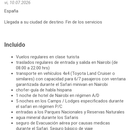
vi, 10.07.2026
España
Llegada a su ciudad de destino. Fin de los servicios
Incluido
Vuelos regulares en clase turista
traslados regulares de entrada y salida en Nairobi (de
08.00 a 22.00 hrs)
transporte en vehículos 4x4 (Toyota Land Cruiser o
similares) con capacidad para 6/7 pasajeros con ventana
garantizada durante el Safari minivan en Nairobi
chofer-guía de habla hispana
1 noche de hotel de Nairobi en régimen A/D
5 noches en los Camps / Lodges especificados durante
el safari en régimen P/C
entradas a los Parques Nacionales y Reservas Naturales
agua mineral durante los Safaris
seguro de Evacuación aérea por causas medicas
durante el Safari. Seguro básico de viaje