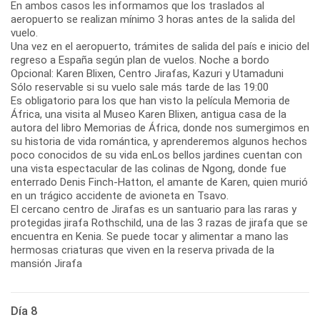
En ambos casos les informamos que los traslados al
aeropuerto se realizan mínimo 3 horas antes de la salida del
vuelo.
Una vez en el aeropuerto, trámites de salida del país e inicio del
regreso a España según plan de vuelos. Noche a bordo
Opcional: Karen Blixen, Centro Jirafas, Kazuri y Utamaduni
Sólo reservable si su vuelo sale más tarde de las 19:00
Es obligatorio para los que han visto la película Memoria de
África, una visita al Museo Karen Blixen, antigua casa de la
autora del libro Memorias de África, donde nos sumergimos en
su historia de vida romántica, y aprenderemos algunos hechos
poco conocidos de su vida enLos bellos jardines cuentan con
una vista espectacular de las colinas de Ngong, donde fue
enterrado Denis Finch-Hatton, el amante de Karen, quien murió
en un trágico accidente de avioneta en Tsavo.
El cercano centro de Jirafas es un santuario para las raras y
protegidas jirafa Rothschild, una de las 3 razas de jirafa que se
encuentra en Kenia. Se puede tocar y alimentar a mano las
hermosas criaturas que viven en la reserva privada de la
mansión Jirafa
Día 8