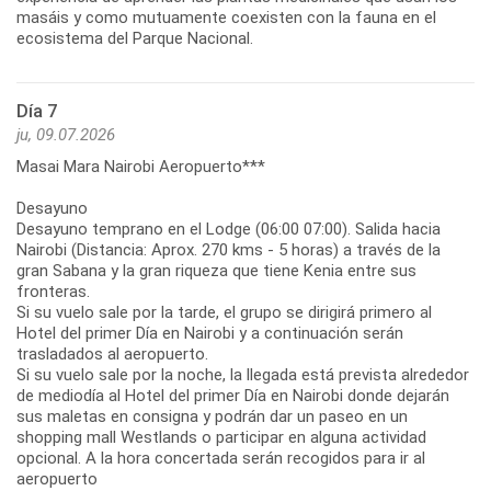
masáis y como mutuamente coexisten con la fauna en el
ecosistema del Parque Nacional.
Día 7
ju, 09.07.2026
Masai Mara Nairobi Aeropuerto***
Desayuno
Desayuno temprano en el Lodge (06:00 07:00). Salida hacia
Nairobi (Distancia: Aprox. 270 kms - 5 horas) a través de la
gran Sabana y la gran riqueza que tiene Kenia entre sus
fronteras.
Si su vuelo sale por la tarde, el grupo se dirigirá primero al
Hotel del primer Día en Nairobi y a continuación serán
trasladados al aeropuerto.
Si su vuelo sale por la noche, la llegada está prevista alrededor
de mediodía al Hotel del primer Día en Nairobi donde dejarán
sus maletas en consigna y podrán dar un paseo en un
shopping mall Westlands o participar en alguna actividad
opcional. A la hora concertada serán recogidos para ir al
aeropuerto