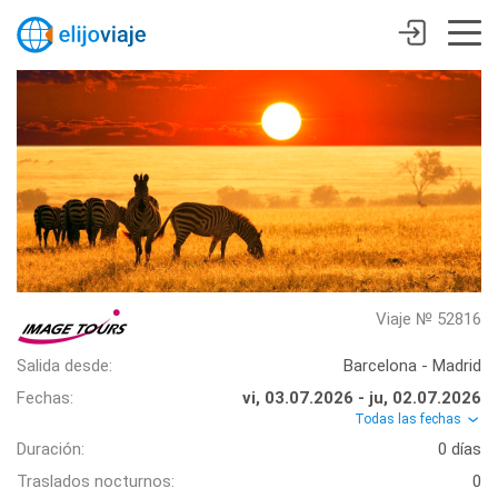
Viaje № 52816
Salida desde:
Barcelona - Madrid
Fechas:
vi, 03.07.2026 - ju, 02.07.2026
Todas las fechas
Duración:
0 días
Traslados nocturnos:
0