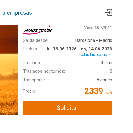
ra empresas
Viaje № 52811
Salida desde:
Barcelona - Madrid
Fechas:
lu, 15.06.2026 - do, 14.06.2026
Todas las fechas
Duración:
0 días
Traslados nocturnos:
0
Transporte:
Aviones
2339
Precio:
EUR
Solicitar