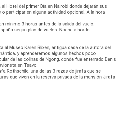
a al Hotel del primer Día en Nairobi donde dejarán sus
 participar en alguna actividad opcional. A la hora
 mínimo 3 horas antes de la salida del vuelo.
a España según plan de vuelos. Noche a bordo
ita al Museo Karen Blixen, antigua casa de la autora del
romántica, y aprenderemos algunos hechos poco
cular de las colinas de Ngong, donde fue enterrado Denis
avioneta en Tsavo.
afa Rothschild, una de las 3 razas de jirafa que se
ras que viven en la reserva privada de la mansión Jirafa