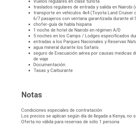
Vuelos regulares en clase turista
traslados regulares de entrada y salida en Nairobi (
transporte en vehículos 4x4 (Toyota Land Cruiser 
6/7 pasajeros con ventana garantizada durante el S
chofer-guía de habla hispana
1 noche de hotel de Nairobi en régimen A/D
5 noches en los Camps / Lodges especificados dur
entradas a los Parques Nacionales y Reservas Nat
agua mineral durante los Safaris
seguro de Evacuación aérea por causas medicas du
de viaje
Documentación
Tasas y Carburante
Notas
Condiciones especiales de contratación
Los precios se aplican según día de llegada a Kenya, no 
Oferta no válida para reservas de sólo 1 persona