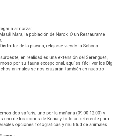
legar a almorzar.
e Masái Mara, la población de Narok. O un Restaurante
o.
Disfrutar de la piscina, relajarse viendo la Sabana
suroeste, en realidad es una extensión del Serengueti,
moso por su fauna excepcional, aquí es fácil ver los Big
muchos animales se nos cruzarán también en nuestro
emos dos safaris, uno por la mañana (09:00 12:00) y
 es uno de los iconos de Kenia y todo un referente para
erables opciones fotográficas y multitud de animales.