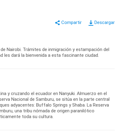
Descargar
 de Nairobi. Trámites de inmigración y estampación del
ad les dará la bienvenida a esta fascinante ciudad.
ina y cruzando el ecuador en Nanyuki. Almuerzo en el
reserva Nacional de Samburu, se sitúa en la parte central
rques adyacentes: Buffalo Springs y Shaba. La Reserva
amburu, una tribu nómada de origen paranilótico
icamente toda su cultura.