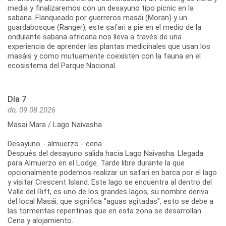
media y finalizaremos con un desayuno tipo picnic en la
sabana. Flanqueado por guerreros masái (Moran) y un
guardabosque (Ranger), este safari a pie en el medio de la
ondulante sabana africana nos lleva a través de una
experiencia de aprender las plantas medicinales que usan los
masáis y como mutuamente coexisten con la fauna en el
ecosistema del Parque Nacional.
Día 7
do, 09.08.2026
Masai Mara / Lago Naivasha
Desayuno - almuerzo - cena
Después del desayuno salida hacia Lago Naivasha. Llegada
para Almuerzo en el Lodge. Tarde libre durante la que
opcionalmente podemos realizar un safari en barca por el lago
y visitar Crescent Island. Este lago se encuentra al dentro del
Valle del Rift, es uno de los grandes lagos, su nombre deriva
del local Masái, que significa "aguas agitadas", esto se debe a
las tormentas repentinas que en esta zona se desarrollan.
Cena y alojamiento.