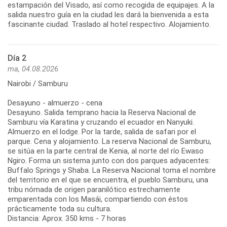
estampación del Visado, así como recogida de equipajes. A la
salida nuestro guía en la ciudad les dará la bienvenida a esta
fascinante ciudad. Traslado al hotel respectivo. Alojamiento.
Día 2
ma, 04.08.2026
Nairobi / Samburu
Desayuno - almuerzo - cena
Desayuno. Salida temprano hacia la Reserva Nacional de
Samburu vía Karatina y cruzando el ecuador en Nanyuki.
Almuerzo en el lodge. Por la tarde, salida de safari por el
parque. Cena y alojamiento. La reserva Nacional de Samburu,
se sitúa en la parte central de Kenia, al norte del río Ewaso
Ngiro. Forma un sistema junto con dos parques adyacentes:
Buffalo Springs y Shaba. La Reserva Nacional toma el nombre
del territorio en el que se encuentra, el pueblo Samburu, una
tribu nómada de origen paranilótico estrechamente
emparentada con los Masái, compartiendo con éstos
prácticamente toda su cultura.
Distancia: Aprox. 350 kms - 7 horas