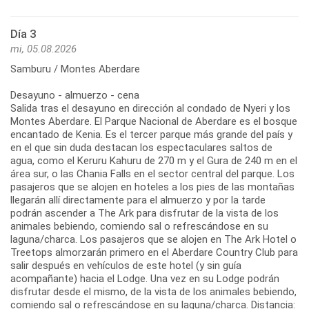
Día 3
mi, 05.08.2026
Samburu / Montes Aberdare
Desayuno - almuerzo - cena
Salida tras el desayuno en dirección al condado de Nyeri y los
Montes Aberdare. El Parque Nacional de Aberdare es el bosque
encantado de Kenia. Es el tercer parque más grande del país y
en el que sin duda destacan los espectaculares saltos de
agua, como el Keruru Kahuru de 270 m y el Gura de 240 m en el
área sur, o las Chania Falls en el sector central del parque. Los
pasajeros que se alojen en hoteles a los pies de las montañas
llegarán allí directamente para el almuerzo y por la tarde
podrán ascender a The Ark para disfrutar de la vista de los
animales bebiendo, comiendo sal o refrescándose en su
laguna/charca. Los pasajeros que se alojen en The Ark Hotel o
Treetops almorzarán primero en el Aberdare Country Club para
salir después en vehículos de este hotel (y sin guía
acompañante) hacia el Lodge. Una vez en su Lodge podrán
disfrutar desde el mismo, de la vista de los animales bebiendo,
comiendo sal o refrescándose en su laguna/charca. Distancia: