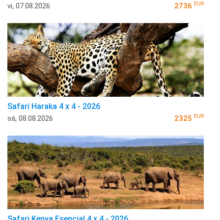
EUR
vi, 07.08.2026
2736
Safari Haraka 4 x 4 - 2026
EUR
sá, 08.08.2026
2325
Safari Kenya Esencial 4 x 4 - 2026