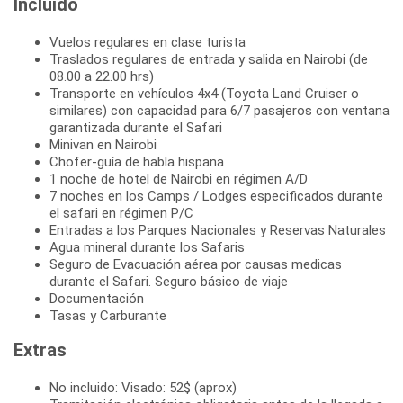
Incluido
Vuelos regulares en clase turista
Traslados regulares de entrada y salida en Nairobi (de
08.00 a 22.00 hrs)
Transporte en vehículos 4x4 (Toyota Land Cruiser o
similares) con capacidad para 6/7 pasajeros con ventana
garantizada durante el Safari
Minivan en Nairobi
Chofer-guía de habla hispana
1 noche de hotel de Nairobi en régimen A/D
7 noches en los Camps / Lodges especificados durante
el safari en régimen P/C
Entradas a los Parques Nacionales y Reservas Naturales
Agua mineral durante los Safaris
Seguro de Evacuación aérea por causas medicas
durante el Safari. Seguro básico de viaje
Documentación
Tasas y Carburante
Extras
No incluido: Visado: 52$ (aprox)