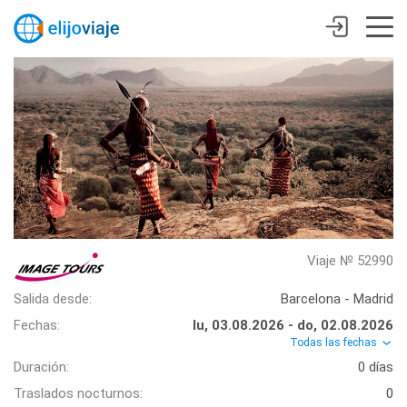
Viaje № 52990
Salida desde:
Barcelona - Madrid
Fechas:
lu, 03.08.2026 - do, 02.08.2026
Todas las fechas
Duración:
0 días
Traslados nocturnos:
0