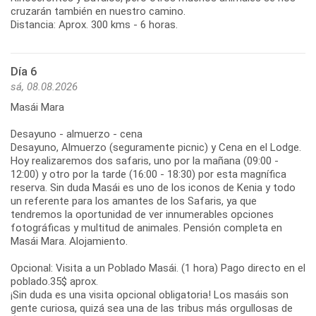
cruzarán también en nuestro camino.
Distancia: Aprox. 300 kms - 6 horas.
Día 6
sá, 08.08.2026
Masái Mara
Desayuno - almuerzo - cena
Desayuno, Almuerzo (seguramente picnic) y Cena en el Lodge.
Hoy realizaremos dos safaris, uno por la mañana (09:00 -
12:00) y otro por la tarde (16:00 - 18:30) por esta magnífica
reserva. Sin duda Masái es uno de los iconos de Kenia y todo
un referente para los amantes de los Safaris, ya que
tendremos la oportunidad de ver innumerables opciones
fotográficas y multitud de animales. Pensión completa en
Masái Mara. Alojamiento.
Opcional: Visita a un Poblado Masái. (1 hora) Pago directo en el
poblado.35$ aprox.
¡Sin duda es una visita opcional obligatoria! Los masáis son
gente curiosa, quizá sea una de las tribus más orgullosas de