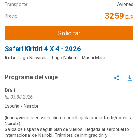
Transporte:
Aviones
3259
Precio:
EUR
Solicitar
Safari Kiritiri 4 X 4 - 2026
Ruta:
Lago Naivasha - Lago Nakuru - Masái Mara
Programa del viaje
Día 1
lu, 03.08.2026
España / Nairobi
(lunes/viernes en vuelo diurno con llegada por la tarde/noche a
Nairobi)
Salida de España según plan de vuelos. Llegada al aeropuerto
internacional de Nairobi. Trámites de inmigración y