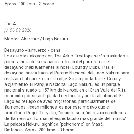
Aprox. 200 kms - 3 horas.
Día 4
ju, 06.08.2026
Montes Aberdare / Lago Nakuru
Desayuno - almuerzo - cena
Los clientes alojados en The Ark o Treetops serán traslados a
primera hora de la mañana a otro hotel para tomar el
desayuno (habitualmente al hotel Country Club). Tras el
desayuno, salida hacia el Parque Nacional del Lago Nakuru para
realizar el almuerzo en el Lodge. Safari por la tarde. Cena y
alojamiento. El Parque Nacional Lago Nakuru, es un parque
nacional situado a 157 km de Nairobi, en el Gran Valle del Rift,
conocido por su antigüedad geológica y por la alcalinidad. El
Lago es refugio de aves migratorias, particularmente de
flamencos, llegan millones, es por este motivo que el
ornitólogo Roger Tory dijo, "cuando se reúnen varios millones
de flamencos, forman el espectáculo más grande del mundo".
La palabra Nakuru, significa "polvoriento" en Masái.
Distancia: Aprox. 200 kms - 3 horas