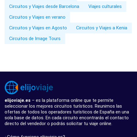
Circuitos y Viajes desde Barcelona
Viajes culturales
Circuitos y Viajes en verano
Circuitos y Viajes en Agosto
Circuitos y Viajes a Kenia
Circuitos de Image Tours
elijoviaje.es
– es la plataforma online que te permite
seleccionar los mejores circuitos turísticos. Reunimos las
ofertas de todos los operadores turísticos de España en una
sola base de datos. En cada circuito encontrarás el contacto
directo del vendedor o podrás solicitar tu viaje online.
¿Cómo funciona elijoviaje.es?