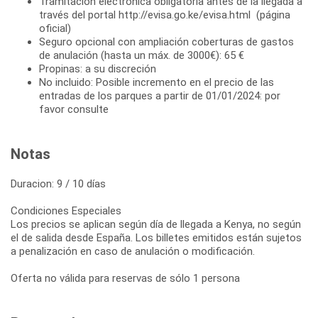
Tramitación electrónica obligatoria antes de la llegada a
través del portal http://evisa.go.ke/evisa.html (página
oficial)
Seguro opcional con ampliación coberturas de gastos
de anulación (hasta un máx. de 3000€): 65 €
Propinas: a su discreción
No incluido: Posible incremento en el precio de las
entradas de los parques a partir de 01/01/2024: por
favor consulte
Notas
Duracion: 9 / 10 días
Condiciones Especiales
Los precios se aplican según día de llegada a Kenya, no según
el de salida desde España. Los billetes emitidos están sujetos
a penalización en caso de anulación o modificación.
Oferta no válida para reservas de sólo 1 persona