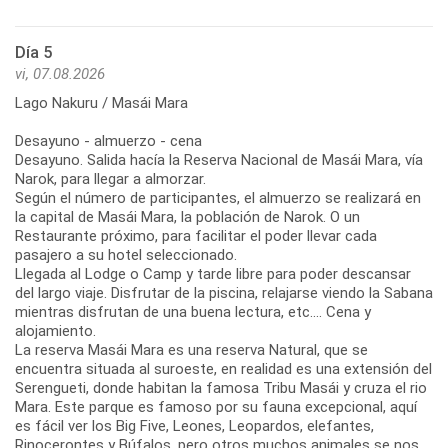
Día 5
vi, 07.08.2026
Lago Nakuru / Masái Mara
Desayuno - almuerzo - cena
Desayuno. Salida hacía la Reserva Nacional de Masái Mara, vía
Narok, para llegar a almorzar.
Según el número de participantes, el almuerzo se realizará en
la capital de Masái Mara, la población de Narok. O un
Restaurante próximo, para facilitar el poder llevar cada
pasajero a su hotel seleccionado.
Llegada al Lodge o Camp y tarde libre para poder descansar
del largo viaje. Disfrutar de la piscina, relajarse viendo la Sabana
mientras disfrutan de una buena lectura, etc.... Cena y
alojamiento.
La reserva Masái Mara es una reserva Natural, que se
encuentra situada al suroeste, en realidad es una extensión del
Serengueti, donde habitan la famosa Tribu Masái y cruza el rio
Mara. Este parque es famoso por su fauna excepcional, aquí
es fácil ver los Big Five, Leones, Leopardos, elefantes,
Rinocerontes y Búfalos, pero otros muchos animales se nos