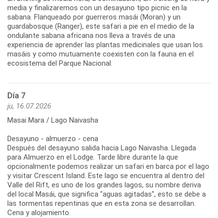
media y finalizaremos con un desayuno tipo picnic en la
sabana. Flanqueado por guerreros masái (Moran) y un
guardabosque (Ranger), este safari a pie en el medio de la
ondulante sabana africana nos lleva a través de una
experiencia de aprender las plantas medicinales que usan los
masáis y como mutuamente coexisten con la fauna en el
ecosistema del Parque Nacional.
Día 7
ju, 16.07.2026
Masai Mara / Lago Naivasha
Desayuno - almuerzo - cena
Después del desayuno salida hacia Lago Naivasha. Llegada
para Almuerzo en el Lodge. Tarde libre durante la que
opcionalmente podemos realizar un safari en barca por el lago
y visitar Crescent Island. Este lago se encuentra al dentro del
Valle del Rift, es uno de los grandes lagos, su nombre deriva
del local Masái, que significa "aguas agitadas", esto se debe a
las tormentas repentinas que en esta zona se desarrollan.
Cena y alojamiento.