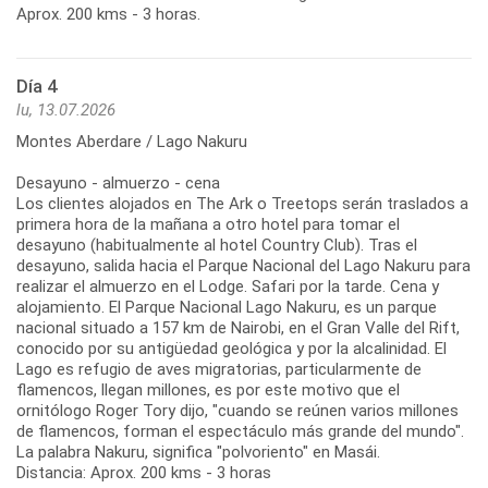
Aprox. 200 kms - 3 horas.
Día 4
lu, 13.07.2026
Montes Aberdare / Lago Nakuru
Desayuno - almuerzo - cena
Los clientes alojados en The Ark o Treetops serán traslados a
primera hora de la mañana a otro hotel para tomar el
desayuno (habitualmente al hotel Country Club). Tras el
desayuno, salida hacia el Parque Nacional del Lago Nakuru para
realizar el almuerzo en el Lodge. Safari por la tarde. Cena y
alojamiento. El Parque Nacional Lago Nakuru, es un parque
nacional situado a 157 km de Nairobi, en el Gran Valle del Rift,
conocido por su antigüedad geológica y por la alcalinidad. El
Lago es refugio de aves migratorias, particularmente de
flamencos, llegan millones, es por este motivo que el
ornitólogo Roger Tory dijo, "cuando se reúnen varios millones
de flamencos, forman el espectáculo más grande del mundo".
La palabra Nakuru, significa "polvoriento" en Masái.
Distancia: Aprox. 200 kms - 3 horas