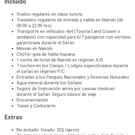
Incluido
Vuelos regulares en clase turista
Traslados regulares de entrada y salida en Nairobi (de
08.00 a 22.00 hrs)
Transporte en vehículos 4x4 (Toyota Land Cruiser o
similares) con capacidad para 6/7 pasajeros con ventana
garantizada durante el Safari
Minivan en Nairobi
Chofer-guía de habla hispana
1 noche de hotel de Nairobi en régimen A/D
7 noches en los Camps / Lodges especificados durante
el safari en régimen P/C
Entradas a los Parques Nacionales y Reservas Naturales
Agua mineral durante los Safaris
Seguro de Evacuación aérea por causas medicas
durante el Safari. Seguro básico de viaje
Documentación
Tasas y Carburante
Extras
No incluido: Visado: 52$ (aprox)