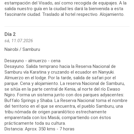
estampación del Visado, así como recogida de equipajes. A la
salida nuestro guía en la ciudad les dará la bienvenida a esta
fascinante ciudad. Traslado al hotel respectivo. Alojamiento.
Día 2
sá, 11.07.2026
Nairobi / Samburu
Desayuno - almuerzo - cena
Desayuno. Salida temprano hacia la Reserva Nacional de
Samburu vía Karatina y cruzando el ecuador en Nanyuki.
Almuerzo en el lodge. Por la tarde, salida de safari por el
parque. Cena y alojamiento. La reserva Nacional de Samburu,
se sitúa en la parte central de Kenia, al norte del río Ewaso
Ngiro. Forma un sistema junto con dos parques adyacentes:
Buffalo Springs y Shaba. La Reserva Nacional toma el nombre
del territorio en el que se encuentra, el pueblo Samburu, una
tribu nómada de origen paranilótico estrechamente
emparentada con los Masái, compartiendo con éstos
prácticamente toda su cultura.
Distancia: Aprox. 350 kms - 7 horas