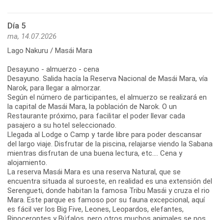
Día 5
ma, 14.07.2026
Lago Nakuru / Masái Mara
Desayuno - almuerzo - cena
Desayuno. Salida hacía la Reserva Nacional de Masái Mara, vía
Narok, para llegar a almorzar.
Según el número de participantes, el almuerzo se realizará en
la capital de Masái Mara, la población de Narok. O un
Restaurante próximo, para facilitar el poder llevar cada
pasajero a su hotel seleccionado.
Llegada al Lodge o Camp y tarde libre para poder descansar
del largo viaje. Disfrutar de la piscina, relajarse viendo la Sabana
mientras disfrutan de una buena lectura, etc.... Cena y
alojamiento.
La reserva Masái Mara es una reserva Natural, que se
encuentra situada al suroeste, en realidad es una extensión del
Serengueti, donde habitan la famosa Tribu Masái y cruza el rio
Mara. Este parque es famoso por su fauna excepcional, aquí
es fácil ver los Big Five, Leones, Leopardos, elefantes,
Rinocerontes y Búfalos, pero otros muchos animales se nos