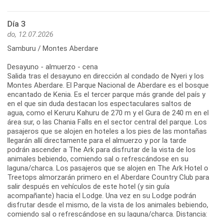
Día 3
do, 12.07.2026
Samburu / Montes Aberdare
Desayuno - almuerzo - cena
Salida tras el desayuno en dirección al condado de Nyeri y los
Montes Aberdare. El Parque Nacional de Aberdare es el bosque
encantado de Kenia. Es el tercer parque más grande del país y
en el que sin duda destacan los espectaculares saltos de
agua, como el Keruru Kahuru de 270 m y el Gura de 240 m en el
área sur, o las Chania Falls en el sector central del parque. Los
pasajeros que se alojen en hoteles a los pies de las montañas
llegarán allí directamente para el almuerzo y por la tarde
podrán ascender a The Ark para disfrutar de la vista de los
animales bebiendo, comiendo sal o refrescándose en su
laguna/charca. Los pasajeros que se alojen en The Ark Hotel o
Treetops almorzarán primero en el Aberdare Country Club para
salir después en vehículos de este hotel (y sin guía
acompañante) hacia el Lodge. Una vez en su Lodge podrán
disfrutar desde el mismo, de la vista de los animales bebiendo,
comiendo sal o refrescándose en su laguna/charca. Distancia: