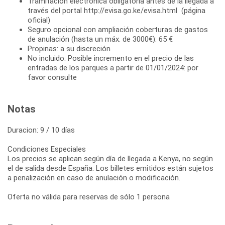
Tramitación electrónica obligatoria antes de la llegada a
través del portal http://evisa.go.ke/evisa.html (página
oficial)
Seguro opcional con ampliación coberturas de gastos
de anulación (hasta un máx. de 3000€): 65 €
Propinas: a su discreción
No incluido: Posible incremento en el precio de las
entradas de los parques a partir de 01/01/2024: por
favor consulte
Notas
Duracion: 9 / 10 días
Condiciones Especiales
Los precios se aplican según día de llegada a Kenya, no según
el de salida desde España. Los billetes emitidos están sujetos
a penalización en caso de anulación o modificación.
Oferta no válida para reservas de sólo 1 persona