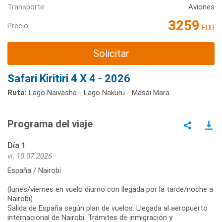
Transporte:
Aviones
3259
Precio:
EUR
Solicitar
Safari Kiritiri 4 X 4 - 2026
Ruta:
Lago Naivasha - Lago Nakuru - Masái Mara
Programa del viaje
Día 1
vi, 10.07.2026
España / Nairobi
(lunes/viernes en vuelo diurno con llegada por la tarde/noche a
Nairobi)
Salida de España según plan de vuelos. Llegada al aeropuerto
internacional de Nairobi. Trámites de inmigración y