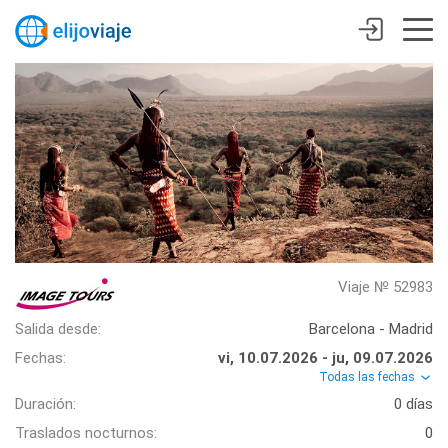
Viaje № 52983
Salida desde:
Barcelona - Madrid
Fechas:
vi, 10.07.2026 - ju, 09.07.2026
Todas las fechas
Duración:
0 días
Traslados nocturnos:
0