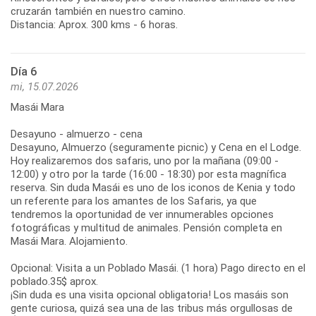
cruzarán también en nuestro camino.
Distancia: Aprox. 300 kms - 6 horas.
Día 6
mi, 15.07.2026
Masái Mara
Desayuno - almuerzo - cena
Desayuno, Almuerzo (seguramente picnic) y Cena en el Lodge.
Hoy realizaremos dos safaris, uno por la mañana (09:00 -
12:00) y otro por la tarde (16:00 - 18:30) por esta magnífica
reserva. Sin duda Masái es uno de los iconos de Kenia y todo
un referente para los amantes de los Safaris, ya que
tendremos la oportunidad de ver innumerables opciones
fotográficas y multitud de animales. Pensión completa en
Masái Mara. Alojamiento.
Opcional: Visita a un Poblado Masái. (1 hora) Pago directo en el
poblado.35$ aprox.
¡Sin duda es una visita opcional obligatoria! Los masáis son
gente curiosa, quizá sea una de las tribus más orgullosas de