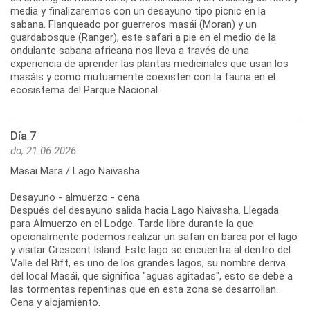
media y finalizaremos con un desayuno tipo picnic en la
sabana. Flanqueado por guerreros masái (Moran) y un
guardabosque (Ranger), este safari a pie en el medio de la
ondulante sabana africana nos lleva a través de una
experiencia de aprender las plantas medicinales que usan los
masáis y como mutuamente coexisten con la fauna en el
ecosistema del Parque Nacional.
Día 7
do, 21.06.2026
Masai Mara / Lago Naivasha
Desayuno - almuerzo - cena
Después del desayuno salida hacia Lago Naivasha. Llegada
para Almuerzo en el Lodge. Tarde libre durante la que
opcionalmente podemos realizar un safari en barca por el lago
y visitar Crescent Island. Este lago se encuentra al dentro del
Valle del Rift, es uno de los grandes lagos, su nombre deriva
del local Masái, que significa "aguas agitadas", esto se debe a
las tormentas repentinas que en esta zona se desarrollan.
Cena y alojamiento.