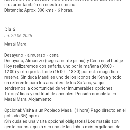
cruzarán también en nuestro camino.
Distancia: Aprox. 300 kms - 6 horas.
Día 6
sá, 20.06.2026
Masái Mara
Desayuno - almuerzo - cena
Desayuno, Almuerzo (seguramente picnic) y Cena en el Lodge.
Hoy realizaremos dos safaris, uno por la mañana (09:00 -
12:00) y otro por la tarde (16:00 - 18:30) por esta magnífica
reserva. Sin duda Masái es uno de los iconos de Kenia y todo
un referente para los amantes de los Safaris, ya que
tendremos la oportunidad de ver innumerables opciones
fotográficas y multitud de animales. Pensión completa en
Masái Mara. Alojamiento.
Opcional: Visita a un Poblado Masái. (1 hora) Pago directo en el
poblado.35$ aprox.
¡Sin duda es una visita opcional obligatoria! Los masáis son
gente curiosa, quizá sea una de las tribus más orgullosas de