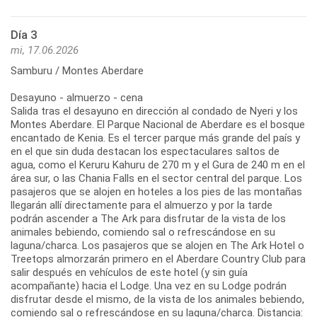
Día 3
mi, 17.06.2026
Samburu / Montes Aberdare
Desayuno - almuerzo - cena
Salida tras el desayuno en dirección al condado de Nyeri y los
Montes Aberdare. El Parque Nacional de Aberdare es el bosque
encantado de Kenia. Es el tercer parque más grande del país y
en el que sin duda destacan los espectaculares saltos de
agua, como el Keruru Kahuru de 270 m y el Gura de 240 m en el
área sur, o las Chania Falls en el sector central del parque. Los
pasajeros que se alojen en hoteles a los pies de las montañas
llegarán allí directamente para el almuerzo y por la tarde
podrán ascender a The Ark para disfrutar de la vista de los
animales bebiendo, comiendo sal o refrescándose en su
laguna/charca. Los pasajeros que se alojen en The Ark Hotel o
Treetops almorzarán primero en el Aberdare Country Club para
salir después en vehículos de este hotel (y sin guía
acompañante) hacia el Lodge. Una vez en su Lodge podrán
disfrutar desde el mismo, de la vista de los animales bebiendo,
comiendo sal o refrescándose en su laguna/charca. Distancia: