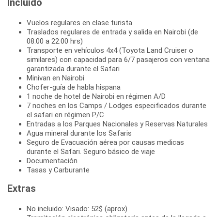
Incluido
Vuelos regulares en clase turista
Traslados regulares de entrada y salida en Nairobi (de
08.00 a 22.00 hrs)
Transporte en vehículos 4x4 (Toyota Land Cruiser o
similares) con capacidad para 6/7 pasajeros con ventana
garantizada durante el Safari
Minivan en Nairobi
Chofer-guía de habla hispana
1 noche de hotel de Nairobi en régimen A/D
7 noches en los Camps / Lodges especificados durante
el safari en régimen P/C
Entradas a los Parques Nacionales y Reservas Naturales
Agua mineral durante los Safaris
Seguro de Evacuación aérea por causas medicas
durante el Safari. Seguro básico de viaje
Documentación
Tasas y Carburante
Extras
No incluido: Visado: 52$ (aprox)