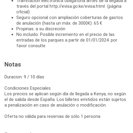
Tramitación electrónica obligatoria antes de la llegada a
través del portal http://evisa.go.ke/evisa.html (página
oficial)
Seguro opcional con ampliación coberturas de gastos
de anulación (hasta un máx. de 3000€): 65 €
Propinas: a su discreción
No incluido: Posible incremento en el precio de las
entradas de los parques a partir de 01/01/2024: por
favor consulte
Notas
Duracion: 9 / 10 días
Condiciones Especiales
Los precios se aplican según día de llegada a Kenya, no según
el de salida desde España. Los billetes emitidos están sujetos
a penalización en caso de anulación o modificación.
Oferta no válida para reservas de sólo 1 persona