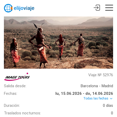
Viaje № 52976
Salida desde:
Barcelona - Madrid
Fechas:
lu, 15.06.2026 - do, 14.06.2026
Todas las fechas
Duración:
0 días
Traslados nocturnos:
0