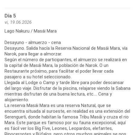
Día 5
vi, 19.06.2026
Lago Nakuru / Masái Mara
Desayuno - almuerzo - cena
Desayuno. Salida hacía la Reserva Nacional de Masái Mara, vía
Narok, para llegar a almorzar.
Según el número de participantes, el almuerzo se realizará en
la capital de Masái Mara, la población de Narok. O un
Restaurante próximo, para facilitar el poder llevar cada
pasajero a su hotel seleccionado.
Llegada al Lodge o Camp y tarde libre para poder descansar
del largo viaje. Disfrutar de la piscina, relajarse viendo la Sabana
mientras disfrutan de una buena lectura, etc.... Cena y
alojamiento.
La reserva Masái Mara es una reserva Natural, que se
encuentra situada al suroeste, en realidad es una extensión del
Serengueti, donde habitan la famosa Tribu Masái y cruza el rio
Mara. Este parque es famoso por su fauna excepcional, aquí
es fácil ver los Big Five, Leones, Leopardos, elefantes,
Rinocerontes y Búfalos, pero otros muchos animales se nos