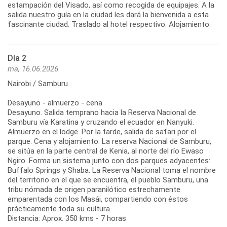
estampación del Visado, así como recogida de equipajes. A la
salida nuestro guía en la ciudad les dará la bienvenida a esta
fascinante ciudad. Traslado al hotel respectivo. Alojamiento.
Día 2
ma, 16.06.2026
Nairobi / Samburu
Desayuno - almuerzo - cena
Desayuno. Salida temprano hacia la Reserva Nacional de
Samburu vía Karatina y cruzando el ecuador en Nanyuki.
Almuerzo en el lodge. Por la tarde, salida de safari por el
parque. Cena y alojamiento. La reserva Nacional de Samburu,
se sitúa en la parte central de Kenia, al norte del río Ewaso
Ngiro. Forma un sistema junto con dos parques adyacentes:
Buffalo Springs y Shaba. La Reserva Nacional toma el nombre
del territorio en el que se encuentra, el pueblo Samburu, una
tribu nómada de origen paranilótico estrechamente
emparentada con los Masái, compartiendo con éstos
prácticamente toda su cultura.
Distancia: Aprox. 350 kms - 7 horas