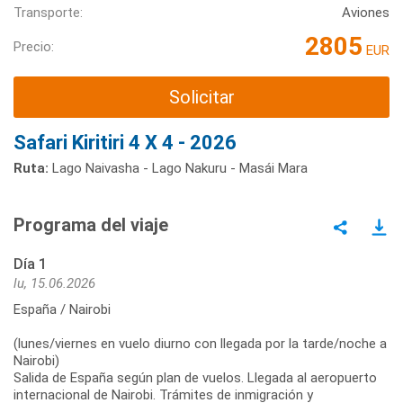
Transporte:
Aviones
2805
Precio:
EUR
Solicitar
Safari Kiritiri 4 X 4 - 2026
Ruta:
Lago Naivasha - Lago Nakuru - Masái Mara
Programa del viaje
Día 1
lu, 15.06.2026
España / Nairobi
(lunes/viernes en vuelo diurno con llegada por la tarde/noche a
Nairobi)
Salida de España según plan de vuelos. Llegada al aeropuerto
internacional de Nairobi. Trámites de inmigración y