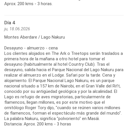
Aprox. 200 kms - 3 horas.
Día 4
ju, 18.06.2026
Montes Aberdare / Lago Nakuru
Desayuno - almuerzo - cena
Los clientes alojados en The Ark o Treetops serán traslados a
primera hora de la mañana a otro hotel para tomar el
desayuno (habitualmente al hotel Country Club). Tras el
desayuno, salida hacia el Parque Nacional del Lago Nakuru para
realizar el almuerzo en el Lodge. Safari por la tarde. Cena y
alojamiento. El Parque Nacional Lago Nakuru, es un parque
nacional situado a 157 km de Nairobi, en el Gran Valle del Rift,
conocido por su antigüedad geológica y por la alcalinidad. El
Lago es refugio de aves migratorias, particularmente de
flamencos, llegan millones, es por este motivo que el
ornitólogo Roger Tory dijo, "cuando se reúnen varios millones
de flamencos, forman el espectáculo más grande del mundo".
La palabra Nakuru, significa "polvoriento" en Masái.
Distancia: Aprox. 200 kms - 3 horas