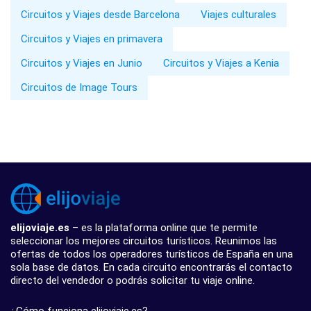
Circuitos y Viajes desde Barcelona
Viajes culturales
Circuitos y Viajes en primavera
Circuitos y Viajes en Junio
Circuitos y Viajes a Kenia
Circuitos de Image Tours
elijoviaje.es
– es la plataforma online que te permite
seleccionar los mejores circuitos turísticos. Reunimos las
ofertas de todos los operadores turísticos de España en una
sola base de datos. En cada circuito encontrarás el contacto
directo del vendedor o podrás solicitar tu viaje online.
¿Cómo funciona elijoviaje.es?