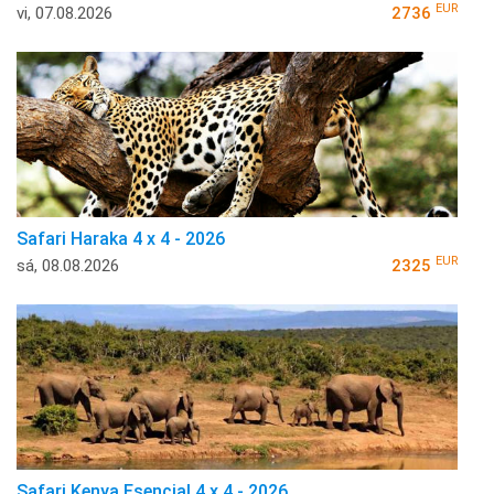
EUR
vi, 07.08.2026
2736
Safari Haraka 4 x 4 - 2026
EUR
sá, 08.08.2026
2325
Safari Kenya Esencial 4 x 4 - 2026