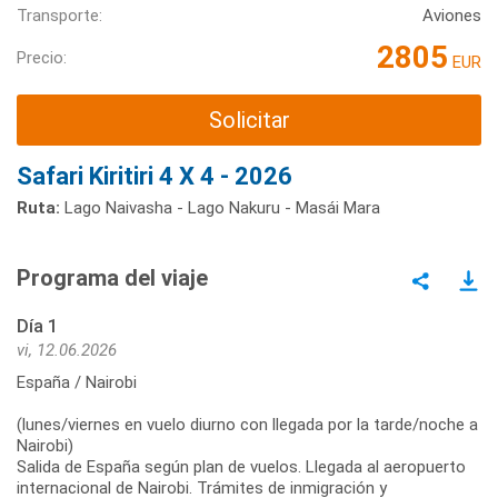
Transporte:
Aviones
2805
Precio:
EUR
Solicitar
Safari Kiritiri 4 X 4 - 2026
Ruta:
Lago Naivasha - Lago Nakuru - Masái Mara
Programa del viaje
Día 1
vi, 12.06.2026
España / Nairobi
(lunes/viernes en vuelo diurno con llegada por la tarde/noche a
Nairobi)
Salida de España según plan de vuelos. Llegada al aeropuerto
internacional de Nairobi. Trámites de inmigración y