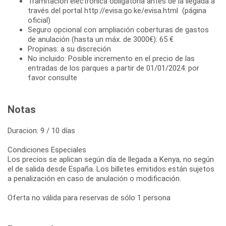
Tramitación electrónica obligatoria antes de la llegada a
través del portal http://evisa.go.ke/evisa.html (página
oficial)
Seguro opcional con ampliación coberturas de gastos
de anulación (hasta un máx. de 3000€): 65 €
Propinas: a su discreción
No incluido: Posible incremento en el precio de las
entradas de los parques a partir de 01/01/2024: por
favor consulte
Notas
Duracion: 9 / 10 días
Condiciones Especiales
Los precios se aplican según día de llegada a Kenya, no según
el de salida desde España. Los billetes emitidos están sujetos
a penalización en caso de anulación o modificación.
Oferta no válida para reservas de sólo 1 persona