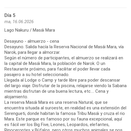
Día 5
ma, 16.06.2026
Lago Nakuru / Masái Mara
Desayuno - almuerzo - cena
Desayuno. Salida hacía la Reserva Nacional de Masái Mara, vía
Narok, para llegar a almorzar.
Según el número de participantes, el almuerzo se realizará en
la capital de Masái Mara, la población de Narok. O un
Restaurante próximo, para facilitar el poder llevar cada
pasajero a su hotel seleccionado.
Llegada al Lodge o Camp y tarde libre para poder descansar
del largo viaje. Disfrutar de la piscina, relajarse viendo la Sabana
mientras disfrutan de una buena lectura, etc.... Cena y
alojamiento.
La reserva Masái Mara es una reserva Natural, que se
encuentra situada al suroeste, en realidad es una extensión del
Serengueti, donde habitan la famosa Tribu Masái y cruza el rio
Mara. Este parque es famoso por su fauna excepcional, aquí
es fácil ver los Big Five, Leones, Leopardos, elefantes,
Rinocerontes y Búfalos, pero otros muchos animales se nos