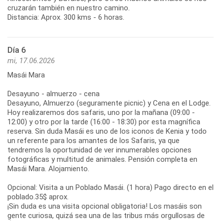
cruzarán también en nuestro camino.
Distancia: Aprox. 300 kms - 6 horas.
Día 6
mi, 17.06.2026
Masái Mara
Desayuno - almuerzo - cena
Desayuno, Almuerzo (seguramente picnic) y Cena en el Lodge.
Hoy realizaremos dos safaris, uno por la mañana (09:00 -
12:00) y otro por la tarde (16:00 - 18:30) por esta magnífica
reserva. Sin duda Masái es uno de los iconos de Kenia y todo
un referente para los amantes de los Safaris, ya que
tendremos la oportunidad de ver innumerables opciones
fotográficas y multitud de animales. Pensión completa en
Masái Mara. Alojamiento.
Opcional: Visita a un Poblado Masái. (1 hora) Pago directo en el
poblado.35$ aprox.
¡Sin duda es una visita opcional obligatoria! Los masáis son
gente curiosa, quizá sea una de las tribus más orgullosas de