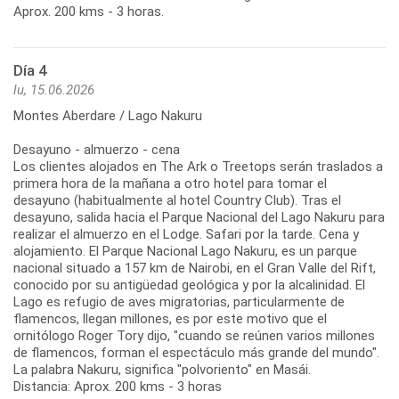
Aprox. 200 kms - 3 horas.
Día 4
lu, 15.06.2026
Montes Aberdare / Lago Nakuru
Desayuno - almuerzo - cena
Los clientes alojados en The Ark o Treetops serán traslados a
primera hora de la mañana a otro hotel para tomar el
desayuno (habitualmente al hotel Country Club). Tras el
desayuno, salida hacia el Parque Nacional del Lago Nakuru para
realizar el almuerzo en el Lodge. Safari por la tarde. Cena y
alojamiento. El Parque Nacional Lago Nakuru, es un parque
nacional situado a 157 km de Nairobi, en el Gran Valle del Rift,
conocido por su antigüedad geológica y por la alcalinidad. El
Lago es refugio de aves migratorias, particularmente de
flamencos, llegan millones, es por este motivo que el
ornitólogo Roger Tory dijo, "cuando se reúnen varios millones
de flamencos, forman el espectáculo más grande del mundo".
La palabra Nakuru, significa "polvoriento" en Masái.
Distancia: Aprox. 200 kms - 3 horas