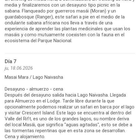
media y finalizaremos con un desayuno tipo picnic en la
sabana. Flanqueado por guerreros masái (Moran) y un
guardabosque (Ranger), este safari a pie en el medio de la
ondulante sabana africana nos lleva a través de una
experiencia de aprender las plantas medicinales que usan los
masáis y como mutuamente coexisten con la fauna en el
ecosistema del Parque Nacional.
Día 7
ju, 18.06.2026
Masai Mara / Lago Naivasha
Desayuno - almuerzo - cena
Después del desayuno salida hacia Lago Naivasha. Llegada
para Almuerzo en el Lodge. Tarde libre durante la que
opcionalmente podemos realizar un safari en barca por el lago
y visitar Crescent Island. Este lago se encuentra al dentro del
Valle del Rift, es uno de los grandes lagos, su nombre deriva
del local Masái, que significa "aguas agitadas", esto se debe a
las tormentas repentinas que en esta zona se desarrollan.
Cena y alojamiento.