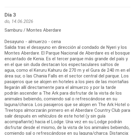
Día 3
do, 14.06.2026
Samburu / Montes Aberdare
Desayuno - almuerzo - cena
Salida tras el desayuno en dirección al condado de Nyeri y los
Montes Aberdare. El Parque Nacional de Aberdare es el bosque
encantado de Kenia. Es el tercer parque más grande del país y
en el que sin duda destacan los espectaculares saltos de
agua, como el Keruru Kahuru de 270 m y el Gura de 240 m en el
área sur, o las Chania Falls en el sector central del parque. Los
pasajeros que se alojen en hoteles a los pies de las montañas
llegarán allí directamente para el almuerzo y por la tarde
podrán ascender a The Ark para disfrutar de la vista de los
animales bebiendo, comiendo sal o refrescándose en su
laguna/charca. Los pasajeros que se alojen en The Ark Hotel o
Treetops almorzarán primero en el Aberdare Country Club para
salir después en vehículos de este hotel (y sin guía
acompañante) hacia el Lodge. Una vez en su Lodge podrán
disfrutar desde el mismo, de la vista de los animales bebiendo,
comiendo sal o refrescándose en su laguna/charca. Distancia: