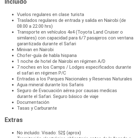
Incluido
Vuelos regulares en clase turista
Traslados regulares de entrada y salida en Nairobi (de
08.00 a 22.00 hrs)
Transporte en vehículos 4x4 (Toyota Land Cruiser o
similares) con capacidad para 6/7 pasajeros con ventana
garantizada durante el Safari
Minivan en Nairobi
Chofer-guía de habla hispana
1 noche de hotel de Nairobi en régimen A/D
7 noches en los Camps / Lodges especificados durante
el safari en régimen P/C
Entradas a los Parques Nacionales y Reservas Naturales
Agua mineral durante los Safaris
Seguro de Evacuación aérea por causas medicas
durante el Safari. Seguro básico de viaje
Documentación
Tasas y Carburante
Extras
No incluido: Visado: 52$ (aprox)