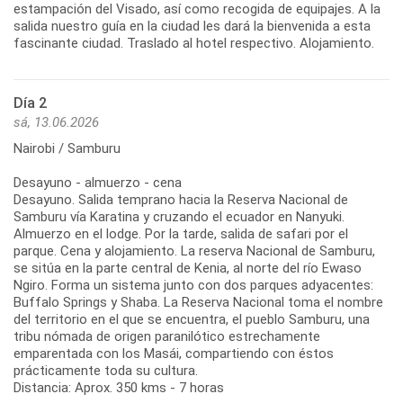
estampación del Visado, así como recogida de equipajes. A la
salida nuestro guía en la ciudad les dará la bienvenida a esta
fascinante ciudad. Traslado al hotel respectivo. Alojamiento.
Día 2
sá, 13.06.2026
Nairobi / Samburu
Desayuno - almuerzo - cena
Desayuno. Salida temprano hacia la Reserva Nacional de
Samburu vía Karatina y cruzando el ecuador en Nanyuki.
Almuerzo en el lodge. Por la tarde, salida de safari por el
parque. Cena y alojamiento. La reserva Nacional de Samburu,
se sitúa en la parte central de Kenia, al norte del río Ewaso
Ngiro. Forma un sistema junto con dos parques adyacentes:
Buffalo Springs y Shaba. La Reserva Nacional toma el nombre
del territorio en el que se encuentra, el pueblo Samburu, una
tribu nómada de origen paranilótico estrechamente
emparentada con los Masái, compartiendo con éstos
prácticamente toda su cultura.
Distancia: Aprox. 350 kms - 7 horas