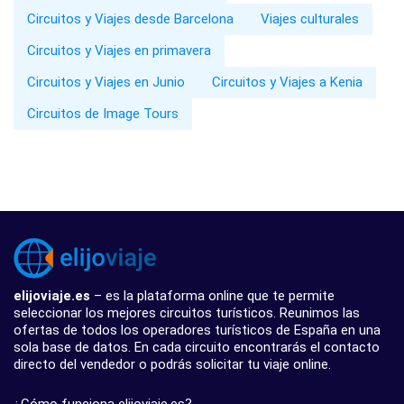
Circuitos y Viajes desde Barcelona
Viajes culturales
Circuitos y Viajes en primavera
Circuitos y Viajes en Junio
Circuitos y Viajes a Kenia
Circuitos de Image Tours
elijoviaje.es
– es la plataforma online que te permite
seleccionar los mejores circuitos turísticos. Reunimos las
ofertas de todos los operadores turísticos de España en una
sola base de datos. En cada circuito encontrarás el contacto
directo del vendedor o podrás solicitar tu viaje online.
¿Cómo funciona elijoviaje.es?