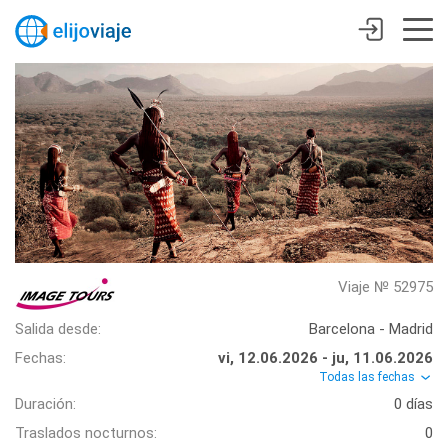
Viaje № 52975
Salida desde:
Barcelona - Madrid
Fechas:
vi, 12.06.2026 - ju, 11.06.2026
Todas las fechas
Duración:
0 días
Traslados nocturnos:
0