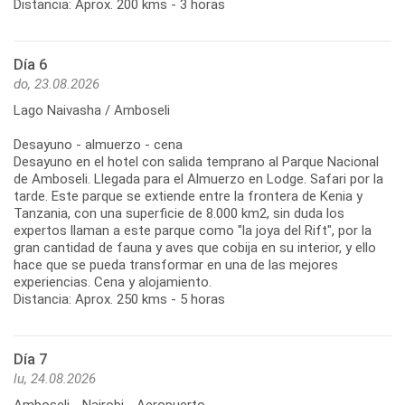
Distancia: Aprox. 200 kms - 3 horas
Día 6
do, 23.08.2026
Lago Naivasha / Amboseli
Desayuno - almuerzo - cena
Desayuno en el hotel con salida temprano al Parque Nacional
de Amboseli. Llegada para el Almuerzo en Lodge. Safari por la
tarde. Este parque se extiende entre la frontera de Kenia y
Tanzania, con una superficie de 8.000 km2, sin duda los
expertos llaman a este parque como "la joya del Rift", por la
gran cantidad de fauna y aves que cobija en su interior, y ello
hace que se pueda transformar en una de las mejores
experiencias. Cena y alojamiento.
Distancia: Aprox. 250 kms - 5 horas
Día 7
lu, 24.08.2026
Amboseli - Nairobi - Aeropuerto