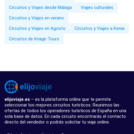
Circuitos y Viajes desde Málaga
Viajes culturales
Circuitos y Viajes en verano
Circuitos y Viajes en Agosto
Circuitos y Viajes a Kenia
Circuitos de Image Tours
elijoviaje.es
– es la plataforma online que te permite
seleccionar los mejores circuitos turísticos. Reunimos las
ofertas de todos los operadores turísticos de España en una
sola base de datos. En cada circuito encontrarás el contacto
directo del vendedor o podrás solicitar tu viaje online.