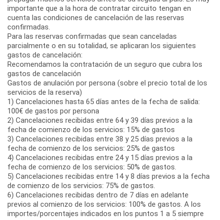
importante que a la hora de contratar circuito tengan en
cuenta las condiciones de cancelación de las reservas
confirmadas.
Para las reservas confirmadas que sean canceladas
parcialmente o en su totalidad, se aplicaran los siguientes
gastos de cancelación:
Recomendamos la contratación de un seguro que cubra los
gastos de cancelación
Gastos de anulación por persona (sobre el precio total de los
servicios de la reserva)
1) Cancelaciones hasta 65 días antes de la fecha de salida:
100€ de gastos por persona
2) Cancelaciones recibidas entre 64 y 39 días previos a la
fecha de comienzo de los servicios: 15% de gastos
3) Cancelaciones recibidas entre 38 y 25 días previos a la
fecha de comienzo de los servicios: 25% de gastos
4) Cancelaciones recibidas entre 24 y 15 días previos a la
fecha de comienzo de los servicios: 50% de gastos.
5) Cancelaciones recibidas entre 14 y 8 días previos a la fecha
de comienzo de los servicios: 75% de gastos.
6) Cancelaciones recibidas dentro de 7 días en adelante
previos al comienzo de los servicios: 100% de gastos. A los
importes/porcentajes indicados en los puntos 1 a 5 siempre