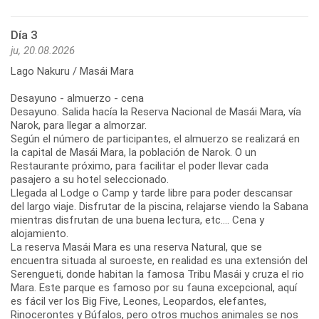
Día 3
ju, 20.08.2026
Lago Nakuru / Masái Mara
Desayuno - almuerzo - cena
Desayuno. Salida hacía la Reserva Nacional de Masái Mara, vía
Narok, para llegar a almorzar.
Según el número de participantes, el almuerzo se realizará en
la capital de Masái Mara, la población de Narok. O un
Restaurante próximo, para facilitar el poder llevar cada
pasajero a su hotel seleccionado.
Llegada al Lodge o Camp y tarde libre para poder descansar
del largo viaje. Disfrutar de la piscina, relajarse viendo la Sabana
mientras disfrutan de una buena lectura, etc.... Cena y
alojamiento.
La reserva Masái Mara es una reserva Natural, que se
encuentra situada al suroeste, en realidad es una extensión del
Serengueti, donde habitan la famosa Tribu Masái y cruza el rio
Mara. Este parque es famoso por su fauna excepcional, aquí
es fácil ver los Big Five, Leones, Leopardos, elefantes,
Rinocerontes y Búfalos, pero otros muchos animales se nos