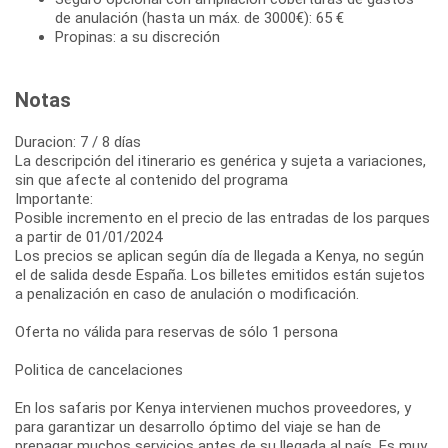
de anulación (hasta un máx. de 3000€): 65 €
Propinas: a su discreción
Notas
Duracion: 7 / 8 días
La descripción del itinerario es genérica y sujeta a variaciones,
sin que afecte al contenido del programa
Importante:
Posible incremento en el precio de las entradas de los parques
a partir de 01/01/2024
Los precios se aplican según día de llegada a Kenya, no según
el de salida desde España. Los billetes emitidos están sujetos
a penalización en caso de anulación o modificación.
Oferta no válida para reservas de sólo 1 persona
Politica de cancelaciones
En los safaris por Kenya intervienen muchos proveedores, y
para garantizar un desarrollo óptimo del viaje se han de
prepagar muchos servicios antes de su llegada al país. Es muy