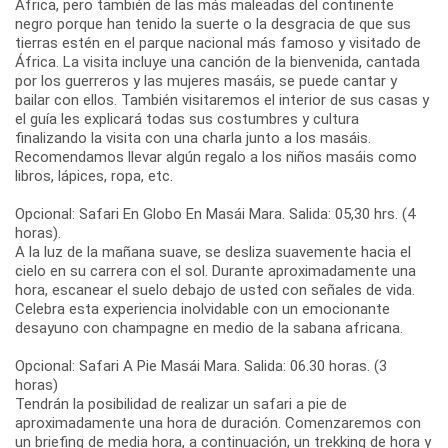
África, pero también de las más maleadas del continente
negro porque han tenido la suerte o la desgracia de que sus
tierras estén en el parque nacional más famoso y visitado de
África. La visita incluye una canción de la bienvenida, cantada
por los guerreros y las mujeres masáis, se puede cantar y
bailar con ellos. También visitaremos el interior de sus casas y
el guía les explicará todas sus costumbres y cultura
finalizando la visita con una charla junto a los masáis.
Recomendamos llevar algún regalo a los niños masáis como
libros, lápices, ropa, etc.
Opcional: Safari En Globo En Masái Mara. Salida: 05,30 hrs. (4
horas).
A la luz de la mañana suave, se desliza suavemente hacia el
cielo en su carrera con el sol. Durante aproximadamente una
hora, escanear el suelo debajo de usted con señales de vida.
Celebra esta experiencia inolvidable con un emocionante
desayuno con champagne en medio de la sabana africana.
Opcional: Safari A Pie Masái Mara. Salida: 06.30 horas. (3
horas)
Tendrán la posibilidad de realizar un safari a pie de
aproximadamente una hora de duración. Comenzaremos con
un briefing de media hora, a continuación, un trekking de hora y