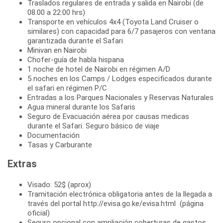
Traslados regulares de entrada y salida en Nairobi (de
08.00 a 22.00 hrs)
Transporte en vehículos 4x4 (Toyota Land Cruiser o
similares) con capacidad para 6/7 pasajeros con ventana
garantizada durante el Safari
Minivan en Nairobi
Chofer-guía de habla hispana
1 noche de hotel de Nairobi en régimen A/D
5 noches en los Camps / Lodges especificados durante
el safari en régimen P/C
Entradas a los Parques Nacionales y Reservas Naturales
Agua mineral durante los Safaris
Seguro de Evacuación aérea por causas medicas
durante el Safari. Seguro básico de viaje
Documentación
Tasas y Carburante
Extras
Visado: 52$ (aprox)
Tramitación electrónica obligatoria antes de la llegada a
través del portal http://evisa.go.ke/evisa.html (página
oficial)
Seguro opcional con ampliación coberturas de gastos