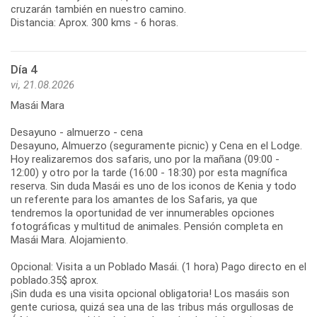
cruzarán también en nuestro camino.
Distancia: Aprox. 300 kms - 6 horas.
Día 4
vi, 21.08.2026
Masái Mara
Desayuno - almuerzo - cena
Desayuno, Almuerzo (seguramente picnic) y Cena en el Lodge.
Hoy realizaremos dos safaris, uno por la mañana (09:00 -
12:00) y otro por la tarde (16:00 - 18:30) por esta magnífica
reserva. Sin duda Masái es uno de los iconos de Kenia y todo
un referente para los amantes de los Safaris, ya que
tendremos la oportunidad de ver innumerables opciones
fotográficas y multitud de animales. Pensión completa en
Masái Mara. Alojamiento.
Opcional: Visita a un Poblado Masái. (1 hora) Pago directo en el
poblado.35$ aprox.
¡Sin duda es una visita opcional obligatoria! Los masáis son
gente curiosa, quizá sea una de las tribus más orgullosas de