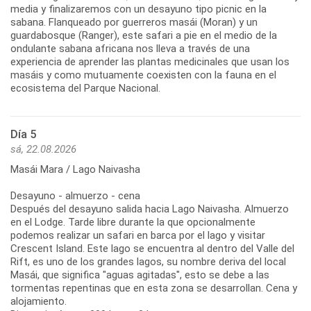
media y finalizaremos con un desayuno tipo picnic en la
sabana. Flanqueado por guerreros masái (Moran) y un
guardabosque (Ranger), este safari a pie en el medio de la
ondulante sabana africana nos lleva a través de una
experiencia de aprender las plantas medicinales que usan los
masáis y como mutuamente coexisten con la fauna en el
ecosistema del Parque Nacional.
Día 5
sá, 22.08.2026
Masái Mara / Lago Naivasha
Desayuno - almuerzo - cena
Después del desayuno salida hacia Lago Naivasha. Almuerzo
en el Lodge. Tarde libre durante la que opcionalmente
podemos realizar un safari en barca por el lago y visitar
Crescent Island. Este lago se encuentra al dentro del Valle del
Rift, es uno de los grandes lagos, su nombre deriva del local
Masái, que significa "aguas agitadas", esto se debe a las
tormentas repentinas que en esta zona se desarrollan. Cena y
alojamiento.