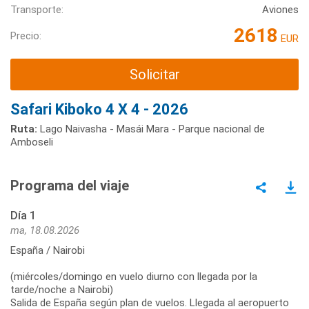
Transporte:
Aviones
2618
Precio:
EUR
Solicitar
Safari Kiboko 4 X 4 - 2026
Ruta:
Lago Naivasha - Masái Mara - Parque nacional de
Amboseli
Programa del viaje
Día 1
ma, 18.08.2026
España / Nairobi
(miércoles/domingo en vuelo diurno con llegada por la
tarde/noche a Nairobi)
Salida de España según plan de vuelos. Llegada al aeropuerto