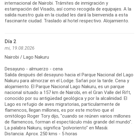
internacional de Nairobi. Trámites de inmigración y
estampación del Visado, así como recogida de equipajes. A la
salida nuestro guía en la ciudad les dará la bienvenida a esta
fascinante ciudad. Traslado al hotel respectivo. Alojamiento.
Día 2
mi, 19.08.2026
Nairobi / Lago Nakuru
Desayuno - almuerzo - cena
Salida después del desayuno hacia el Parque Nacional del Lago
Nakuru para almorzar en el Lodge. Safari por la tarde. Cena y
alojamiento. El Parque Nacional Lago Nakuru, es un parque
nacional situado a 157 km de Nairobi, en el Gran Valle del Rift,
conocido por su antigüedad geológica y por la alcalinidad. El
Lago es refugio de aves migratorias, particularmente de
flamencos, llegan millones, es por este motivo que el
ornitólogo Roger Tory dijo, "cuando se reúnen varios millones
de flamencos, forman el espectáculo más grande del mundo".
La palabra Nakuru, significa "polvoriento" en Masái.
Distancia: Aprox. 250 kms - 5 horas