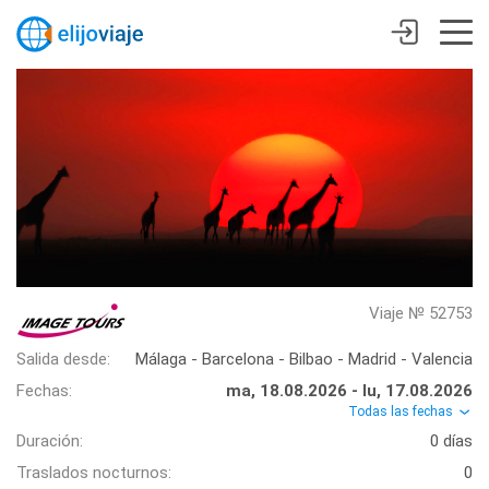
Viaje № 52753
Salida desde:
Málaga - Barcelona - Bilbao - Madrid - Valencia
Fechas:
ma, 18.08.2026 - lu, 17.08.2026
Todas las fechas
Duración:
0 días
Traslados nocturnos:
0