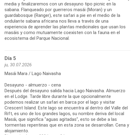
media y finalizaremos con un desayuno tipo picnic en la
sabana. Flanqueado por guerreros masái (Moran) y un
guardabosque (Ranger), este safari a pie en el medio de la
ondulante sabana africana nos lleva a través de una
experiencia de aprender las plantas medicinales que usan los
masáis y como mutuamente coexisten con la fauna en el
ecosistema del Parque Nacional.
Día 5
ju, 30.07.2026
Masái Mara / Lago Naivasha
Desayuno - almuerzo - cena
Después del desayuno salida hacia Lago Naivasha. Almuerzo
en el Lodge. Tarde libre durante la que opcionalmente
podemos realizar un safari en barca por el lago y visitar
Crescent Island. Este lago se encuentra al dentro del Valle del
Rift, es uno de los grandes lagos, su nombre deriva del local
Masái, que significa "aguas agitadas", esto se debe a las
tormentas repentinas que en esta zona se desarrollan. Cena y
alojamiento.