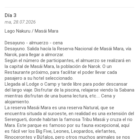
Día 3
ma, 28.07.2026
Lago Nakuru / Masái Mara
Desayuno - almuerzo - cena
Desayuno. Salida hacía la Reserva Nacional de Masái Mara, vía
Narok, para llegar a almorzar.
Según el número de participantes, el almuerzo se realizará en
la capital de Masái Mara, la población de Narok. O un
Restaurante próximo, para facilitar el poder llevar cada
pasajero a su hotel seleccionado.
Llegada al Lodge o Camp y tarde libre para poder descansar
del largo viaje. Disfrutar de la piscina, relajarse viendo la Sabana
mientras disfrutan de una buena lectura, etc.... Cena y
alojamiento.
La reserva Masái Mara es una reserva Natural, que se
encuentra situada al suroeste, en realidad es una extensión del
Serengueti, donde habitan la famosa Tribu Masái y cruza el rio
Mara. Este parque es famoso por su fauna excepcional, aquí
es fácil ver los Big Five, Leones, Leopardos, elefantes,
Rinocerontes y Búfalos, pero otros muchos animales se nos