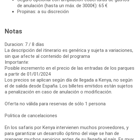
de anulación (hasta un máx. de 3000€): 65 €
Propinas: a su discreción
Notas
Duracion: 7 / 8 días
La descripción del itinerario es genérica y sujeta a variaciones,
sin que afecte al contenido del programa
Importante:
Posible incremento en el precio de las entradas de los parques
a partir de 01/01/2024
Los precios se aplican según día de llegada a Kenya, no según
el de salida desde España. Los billetes emitidos están sujetos
a penalización en caso de anulación o modificación.
Oferta no válida para reservas de sólo 1 persona
Politica de cancelaciones
En los safaris por Kenya intervienen muchos proveedores, y
para garantizar un desarrollo óptimo del viaje se han de
prepagar muchos servicios antes de su llegada al país. Es muy