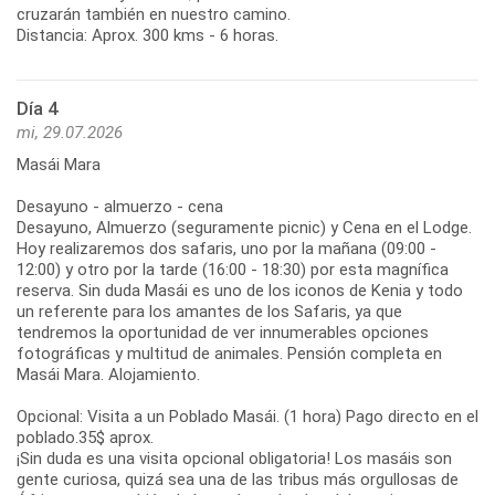
cruzarán también en nuestro camino.
Distancia: Aprox. 300 kms - 6 horas.
Día 4
mi, 29.07.2026
Masái Mara
Desayuno - almuerzo - cena
Desayuno, Almuerzo (seguramente picnic) y Cena en el Lodge.
Hoy realizaremos dos safaris, uno por la mañana (09:00 -
12:00) y otro por la tarde (16:00 - 18:30) por esta magnífica
reserva. Sin duda Masái es uno de los iconos de Kenia y todo
un referente para los amantes de los Safaris, ya que
tendremos la oportunidad de ver innumerables opciones
fotográficas y multitud de animales. Pensión completa en
Masái Mara. Alojamiento.
Opcional: Visita a un Poblado Masái. (1 hora) Pago directo en el
poblado.35$ aprox.
¡Sin duda es una visita opcional obligatoria! Los masáis son
gente curiosa, quizá sea una de las tribus más orgullosas de