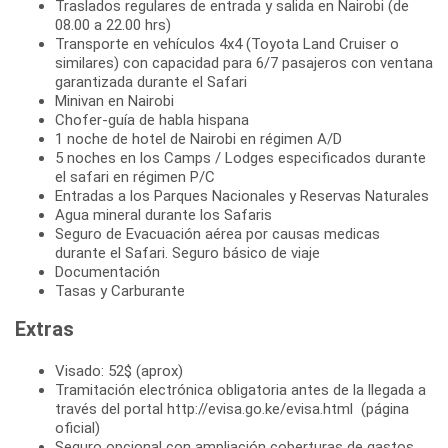
Traslados regulares de entrada y salida en Nairobi (de
08.00 a 22.00 hrs)
Transporte en vehículos 4x4 (Toyota Land Cruiser o
similares) con capacidad para 6/7 pasajeros con ventana
garantizada durante el Safari
Minivan en Nairobi
Chofer-guía de habla hispana
1 noche de hotel de Nairobi en régimen A/D
5 noches en los Camps / Lodges especificados durante
el safari en régimen P/C
Entradas a los Parques Nacionales y Reservas Naturales
Agua mineral durante los Safaris
Seguro de Evacuación aérea por causas medicas
durante el Safari. Seguro básico de viaje
Documentación
Tasas y Carburante
Extras
Visado: 52$ (aprox)
Tramitación electrónica obligatoria antes de la llegada a
través del portal http://evisa.go.ke/evisa.html (página
oficial)
Seguro opcional con ampliación coberturas de gastos