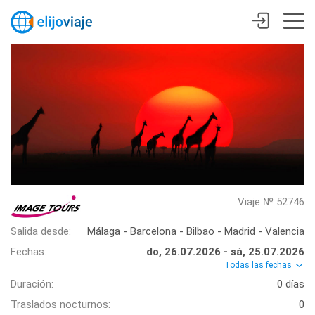
Viaje № 52746
Salida desde:
Málaga - Barcelona - Bilbao - Madrid - Valencia
Fechas:
do, 26.07.2026 - sá, 25.07.2026
Todas las fechas
Duración:
0 días
Traslados nocturnos:
0