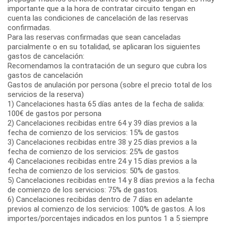
importante que a la hora de contratar circuito tengan en
cuenta las condiciones de cancelación de las reservas
confirmadas.
Para las reservas confirmadas que sean canceladas
parcialmente o en su totalidad, se aplicaran los siguientes
gastos de cancelación:
Recomendamos la contratación de un seguro que cubra los
gastos de cancelación
Gastos de anulación por persona (sobre el precio total de los
servicios de la reserva)
1) Cancelaciones hasta 65 días antes de la fecha de salida:
100€ de gastos por persona
2) Cancelaciones recibidas entre 64 y 39 días previos a la
fecha de comienzo de los servicios: 15% de gastos
3) Cancelaciones recibidas entre 38 y 25 días previos a la
fecha de comienzo de los servicios: 25% de gastos
4) Cancelaciones recibidas entre 24 y 15 días previos a la
fecha de comienzo de los servicios: 50% de gastos.
5) Cancelaciones recibidas entre 14 y 8 días previos a la fecha
de comienzo de los servicios: 75% de gastos.
6) Cancelaciones recibidas dentro de 7 días en adelante
previos al comienzo de los servicios: 100% de gastos. A los
importes/porcentajes indicados en los puntos 1 a 5 siempre