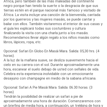
África, pero también de las más maleadas del continente
negro porque han tenido la suerte o la desgracia de que sus
tierras estén en el parque nacional más famoso y visitado de
África. La visita incluye una canción de la bienvenida, cantada
por los guerreros y las mujeres masáis, se puede cantar y
bailar con ellos. También visitaremos el interior de sus casas y
el guía les explicará todas sus costumbres y cultura
finalizando la visita con una charla junto a los masáis.
Recomendamos llevar algún regalo a los niños masáis como
libros, lápices, ropa, etc.
Opcional: Safari En Globo En Masái Mara. Salida: 05,30 hrs. (4
horas).
A la luz de la mañana suave, se desliza suavemente hacia el
cielo en su carrera con el sol. Durante aproximadamente una
hora, escanear el suelo debajo de usted con señales de vida.
Celebra esta experiencia inolvidable con un emocionante
desayuno con champagne en medio de la sabana africana.
Opcional: Safari A Pie Masái Mara. Salida: 06.30 horas. (3
horas)
Tendrán la posibilidad de realizar un safari a pie de
aproximadamente una hora de duración. Comenzaremos con
un briefing de media hora, a continuación, un trekking de hora y