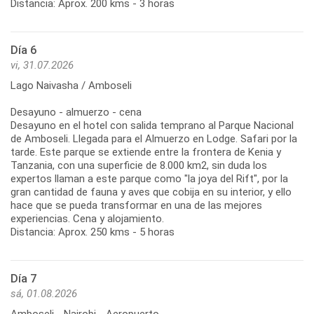
Distancia: Aprox. 200 kms - 3 horas
Día 6
vi, 31.07.2026
Lago Naivasha / Amboseli
Desayuno - almuerzo - cena
Desayuno en el hotel con salida temprano al Parque Nacional
de Amboseli. Llegada para el Almuerzo en Lodge. Safari por la
tarde. Este parque se extiende entre la frontera de Kenia y
Tanzania, con una superficie de 8.000 km2, sin duda los
expertos llaman a este parque como "la joya del Rift", por la
gran cantidad de fauna y aves que cobija en su interior, y ello
hace que se pueda transformar en una de las mejores
experiencias. Cena y alojamiento.
Distancia: Aprox. 250 kms - 5 horas
Día 7
sá, 01.08.2026
Amboseli - Nairobi - Aeropuerto