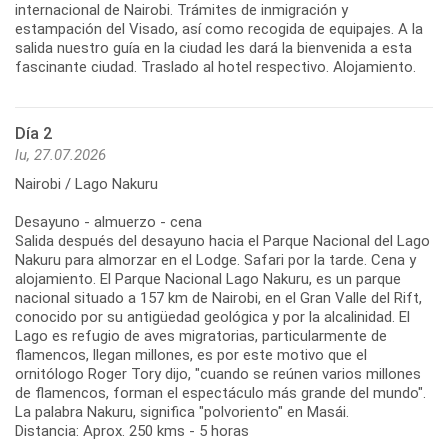
internacional de Nairobi. Trámites de inmigración y
estampación del Visado, así como recogida de equipajes. A la
salida nuestro guía en la ciudad les dará la bienvenida a esta
fascinante ciudad. Traslado al hotel respectivo. Alojamiento.
Día 2
lu, 27.07.2026
Nairobi / Lago Nakuru
Desayuno - almuerzo - cena
Salida después del desayuno hacia el Parque Nacional del Lago
Nakuru para almorzar en el Lodge. Safari por la tarde. Cena y
alojamiento. El Parque Nacional Lago Nakuru, es un parque
nacional situado a 157 km de Nairobi, en el Gran Valle del Rift,
conocido por su antigüedad geológica y por la alcalinidad. El
Lago es refugio de aves migratorias, particularmente de
flamencos, llegan millones, es por este motivo que el
ornitólogo Roger Tory dijo, "cuando se reúnen varios millones
de flamencos, forman el espectáculo más grande del mundo".
La palabra Nakuru, significa "polvoriento" en Masái.
Distancia: Aprox. 250 kms - 5 horas