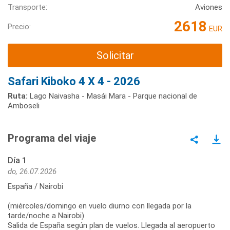
Transporte:
Aviones
2618
Precio:
EUR
Solicitar
Safari Kiboko 4 X 4 - 2026
Ruta:
Lago Naivasha - Masái Mara - Parque nacional de
Amboseli
Programa del viaje
Día 1
do, 26.07.2026
España / Nairobi
(miércoles/domingo en vuelo diurno con llegada por la
tarde/noche a Nairobi)
Salida de España según plan de vuelos. Llegada al aeropuerto