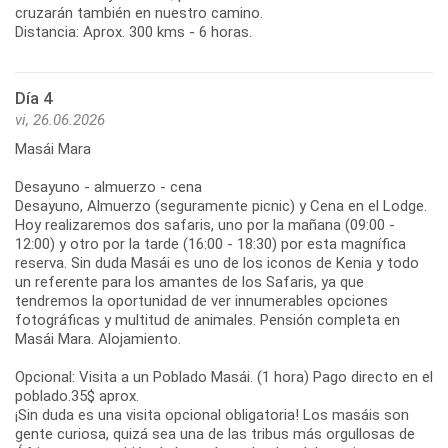
cruzarán también en nuestro camino.
Distancia: Aprox. 300 kms - 6 horas.
Día 4
vi, 26.06.2026
Masái Mara
Desayuno - almuerzo - cena
Desayuno, Almuerzo (seguramente picnic) y Cena en el Lodge.
Hoy realizaremos dos safaris, uno por la mañana (09:00 -
12:00) y otro por la tarde (16:00 - 18:30) por esta magnífica
reserva. Sin duda Masái es uno de los iconos de Kenia y todo
un referente para los amantes de los Safaris, ya que
tendremos la oportunidad de ver innumerables opciones
fotográficas y multitud de animales. Pensión completa en
Masái Mara. Alojamiento.
Opcional: Visita a un Poblado Masái. (1 hora) Pago directo en el
poblado.35$ aprox.
¡Sin duda es una visita opcional obligatoria! Los masáis son
gente curiosa, quizá sea una de las tribus más orgullosas de