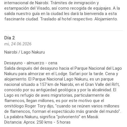
internacional de Nairobi. Trámites de inmigración y
estampación del Visado, así como recogida de equipajes. A la
salida nuestro guía en la ciudad les dará la bienvenida a esta
fascinante ciudad. Traslado al hotel respectivo. Alojamiento.
Día 2
mi, 24.06.2026
Nairobi / Lago Nakuru
Desayuno - almuerzo - cena
Salida después del desayuno hacia el Parque Nacional del Lago
Nakuru para almorzar en el Lodge. Safari por la tarde. Cena y
alojamiento. El Parque Nacional Lago Nakuru, es un parque
nacional situado a 157 km de Nairobi, en el Gran Valle del Rift,
conocido por su antigüedad geológica y por la alcalinidad. El
Lago es refugio de aves migratorias, particularmente de
flamencos, llegan millones, es por este motivo que el
ornitólogo Roger Tory dijo, "cuando se reúnen varios millones
de flamencos, forman el espectáculo más grande del mundo".
La palabra Nakuru, significa "polvoriento" en Masái.
Distancia: Aprox. 250 kms - 5 horas