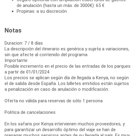
de anulación (hasta un máx. de 3000€): 65 €
Propinas: a su discreción
Notas
Duracion: 7 / 8 días
La descripción del itinerario es genérica y sujeta a variaciones,
sin que afecte al contenido del programa
Importante:
Posible incremento en el precio de las entradas de los parques
a partir de 01/01/2024
Los precios se aplican según día de llegada a Kenya, no según
el de salida desde España. Los billetes emitidos están sujetos
a penalización en caso de anulación o modificación.
Oferta no válida para reservas de sólo 1 persona
Politica de cancelaciones
En los safaris por Kenya intervienen muchos proveedores, y
para garantizar un desarrollo óptimo del viaje se han de
prepagar muchos servicios antes de su llegada al país. Es muy