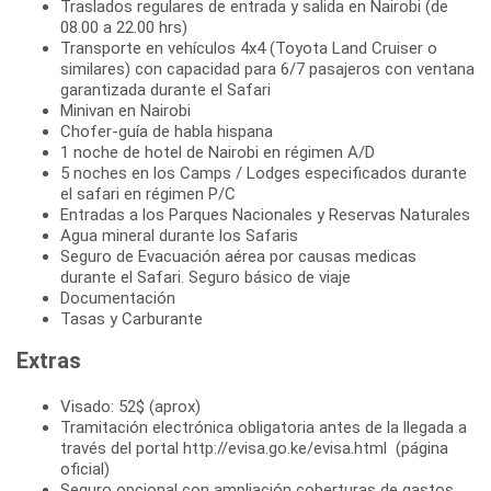
Traslados regulares de entrada y salida en Nairobi (de
08.00 a 22.00 hrs)
Transporte en vehículos 4x4 (Toyota Land Cruiser o
similares) con capacidad para 6/7 pasajeros con ventana
garantizada durante el Safari
Minivan en Nairobi
Chofer-guía de habla hispana
1 noche de hotel de Nairobi en régimen A/D
5 noches en los Camps / Lodges especificados durante
el safari en régimen P/C
Entradas a los Parques Nacionales y Reservas Naturales
Agua mineral durante los Safaris
Seguro de Evacuación aérea por causas medicas
durante el Safari. Seguro básico de viaje
Documentación
Tasas y Carburante
Extras
Visado: 52$ (aprox)
Tramitación electrónica obligatoria antes de la llegada a
través del portal http://evisa.go.ke/evisa.html (página
oficial)
Seguro opcional con ampliación coberturas de gastos