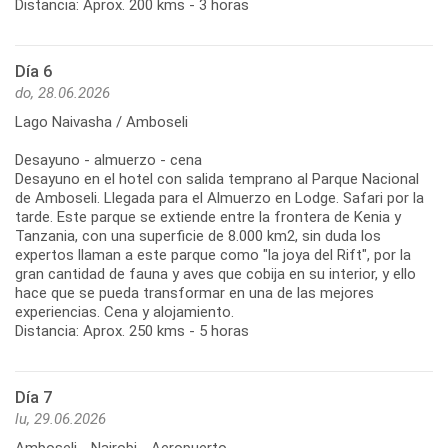
Distancia: Aprox. 200 kms - 3 horas
Día 6
do, 28.06.2026
Lago Naivasha / Amboseli
Desayuno - almuerzo - cena
Desayuno en el hotel con salida temprano al Parque Nacional
de Amboseli. Llegada para el Almuerzo en Lodge. Safari por la
tarde. Este parque se extiende entre la frontera de Kenia y
Tanzania, con una superficie de 8.000 km2, sin duda los
expertos llaman a este parque como "la joya del Rift", por la
gran cantidad de fauna y aves que cobija en su interior, y ello
hace que se pueda transformar en una de las mejores
experiencias. Cena y alojamiento.
Distancia: Aprox. 250 kms - 5 horas
Día 7
lu, 29.06.2026
Amboseli - Nairobi - Aeropuerto