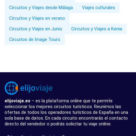
Circuitos y Viajes desde Málaga
Viajes culturales
Circuitos y Viajes en verano
Circuitos y Viajes en Junio
Circuitos y Viajes a Kenia
Circuitos de Image Tours
elijoviaje.es
– es la plataforma online que te permite
seleccionar los mejores circuitos turísticos. Reunimos las
ofertas de todos los operadores turísticos de España en una
sola base de datos. En cada circuito encontrarás el contacto
directo del vendedor o podrás solicitar tu viaje online.