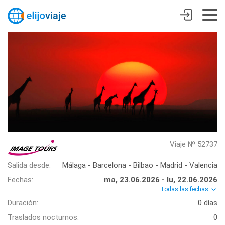
Viaje № 52737
Salida desde:
Málaga - Barcelona - Bilbao - Madrid - Valencia
Fechas:
ma, 23.06.2026 - lu, 22.06.2026
Todas las fechas
Duración:
0 días
Traslados nocturnos:
0