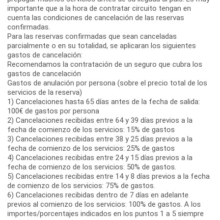
importante que a la hora de contratar circuito tengan en
cuenta las condiciones de cancelación de las reservas
confirmadas.
Para las reservas confirmadas que sean canceladas
parcialmente o en su totalidad, se aplicaran los siguientes
gastos de cancelación:
Recomendamos la contratación de un seguro que cubra los
gastos de cancelación
Gastos de anulación por persona (sobre el precio total de los
servicios de la reserva)
1) Cancelaciones hasta 65 días antes de la fecha de salida:
100€ de gastos por persona
2) Cancelaciones recibidas entre 64 y 39 días previos a la
fecha de comienzo de los servicios: 15% de gastos
3) Cancelaciones recibidas entre 38 y 25 días previos a la
fecha de comienzo de los servicios: 25% de gastos
4) Cancelaciones recibidas entre 24 y 15 días previos a la
fecha de comienzo de los servicios: 50% de gastos.
5) Cancelaciones recibidas entre 14 y 8 días previos a la fecha
de comienzo de los servicios: 75% de gastos.
6) Cancelaciones recibidas dentro de 7 días en adelante
previos al comienzo de los servicios: 100% de gastos. A los
importes/porcentajes indicados en los puntos 1 a 5 siempre