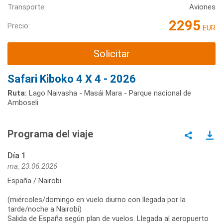
Transporte:
Aviones
2295
Precio:
EUR
Solicitar
Safari Kiboko 4 X 4 - 2026
Ruta:
Lago Naivasha - Masái Mara - Parque nacional de
Amboseli
Programa del viaje
Día 1
ma, 23.06.2026
España / Nairobi
(miércoles/domingo en vuelo diurno con llegada por la
tarde/noche a Nairobi)
Salida de España según plan de vuelos. Llegada al aeropuerto