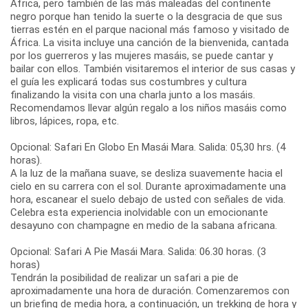
África, pero también de las más maleadas del continente
negro porque han tenido la suerte o la desgracia de que sus
tierras estén en el parque nacional más famoso y visitado de
África. La visita incluye una canción de la bienvenida, cantada
por los guerreros y las mujeres masáis, se puede cantar y
bailar con ellos. También visitaremos el interior de sus casas y
el guía les explicará todas sus costumbres y cultura
finalizando la visita con una charla junto a los masáis.
Recomendamos llevar algún regalo a los niños masáis como
libros, lápices, ropa, etc.
Opcional: Safari En Globo En Masái Mara. Salida: 05,30 hrs. (4
horas).
A la luz de la mañana suave, se desliza suavemente hacia el
cielo en su carrera con el sol. Durante aproximadamente una
hora, escanear el suelo debajo de usted con señales de vida.
Celebra esta experiencia inolvidable con un emocionante
desayuno con champagne en medio de la sabana africana.
Opcional: Safari A Pie Masái Mara. Salida: 06.30 horas. (3
horas)
Tendrán la posibilidad de realizar un safari a pie de
aproximadamente una hora de duración. Comenzaremos con
un briefing de media hora, a continuación, un trekking de hora y