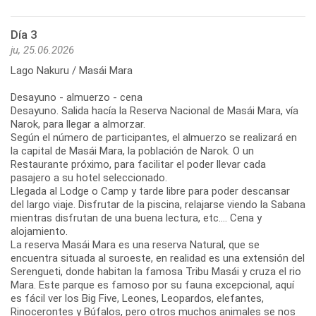
Día 3
ju, 25.06.2026
Lago Nakuru / Masái Mara
Desayuno - almuerzo - cena
Desayuno. Salida hacía la Reserva Nacional de Masái Mara, vía
Narok, para llegar a almorzar.
Según el número de participantes, el almuerzo se realizará en
la capital de Masái Mara, la población de Narok. O un
Restaurante próximo, para facilitar el poder llevar cada
pasajero a su hotel seleccionado.
Llegada al Lodge o Camp y tarde libre para poder descansar
del largo viaje. Disfrutar de la piscina, relajarse viendo la Sabana
mientras disfrutan de una buena lectura, etc.... Cena y
alojamiento.
La reserva Masái Mara es una reserva Natural, que se
encuentra situada al suroeste, en realidad es una extensión del
Serengueti, donde habitan la famosa Tribu Masái y cruza el rio
Mara. Este parque es famoso por su fauna excepcional, aquí
es fácil ver los Big Five, Leones, Leopardos, elefantes,
Rinocerontes y Búfalos, pero otros muchos animales se nos