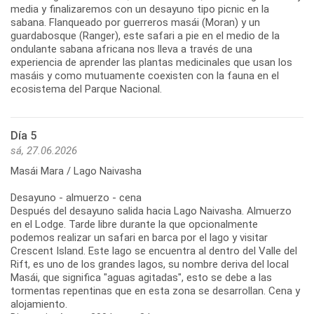
media y finalizaremos con un desayuno tipo picnic en la
sabana. Flanqueado por guerreros masái (Moran) y un
guardabosque (Ranger), este safari a pie en el medio de la
ondulante sabana africana nos lleva a través de una
experiencia de aprender las plantas medicinales que usan los
masáis y como mutuamente coexisten con la fauna en el
ecosistema del Parque Nacional.
Día 5
sá, 27.06.2026
Masái Mara / Lago Naivasha
Desayuno - almuerzo - cena
Después del desayuno salida hacia Lago Naivasha. Almuerzo
en el Lodge. Tarde libre durante la que opcionalmente
podemos realizar un safari en barca por el lago y visitar
Crescent Island. Este lago se encuentra al dentro del Valle del
Rift, es uno de los grandes lagos, su nombre deriva del local
Masái, que significa "aguas agitadas", esto se debe a las
tormentas repentinas que en esta zona se desarrollan. Cena y
alojamiento.