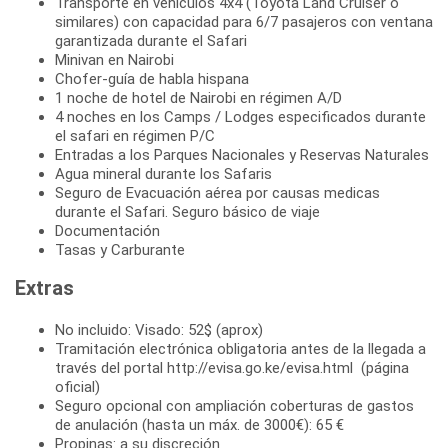
Transporte en vehículos 4x4 (Toyota Land Cruiser o
similares) con capacidad para 6/7 pasajeros con ventana
garantizada durante el Safari
Minivan en Nairobi
Chofer-guía de habla hispana
1 noche de hotel de Nairobi en régimen A/D
4 noches en los Camps / Lodges especificados durante
el safari en régimen P/C
Entradas a los Parques Nacionales y Reservas Naturales
Agua mineral durante los Safaris
Seguro de Evacuación aérea por causas medicas
durante el Safari. Seguro básico de viaje
Documentación
Tasas y Carburante
Extras
No incluido: Visado: 52$ (aprox)
Tramitación electrónica obligatoria antes de la llegada a
través del portal http://evisa.go.ke/evisa.html (página
oficial)
Seguro opcional con ampliación coberturas de gastos
de anulación (hasta un máx. de 3000€): 65 €
Propinas: a su discreción