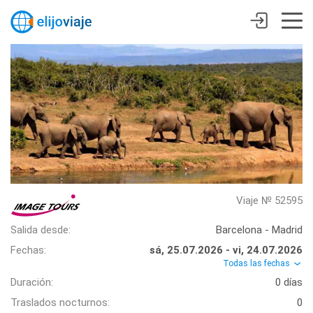
Viaje № 52595
Salida desde:
Barcelona - Madrid
Fechas:
sá, 25.07.2026 - vi, 24.07.2026
Todas las fechas
Duración:
0 días
Traslados nocturnos:
0