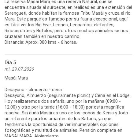
La reserva Masái Mara es una reserva Natural, que se
encuentra situada al suroeste, en realidad es una extensión del
Serengueti, donde habitan la famosa Tribu Masái y cruza el rio
Mara. Este parque es famoso por su fauna excepcional, aquí
es fácil ver los Big Five, Leones, Leopardos, elefantes,
Rinocerontes y Búfalos, pero otros muchos animales se nos
cruzarán también en nuestro camino.
Distancia: Aprox. 300 kms - 6 horas.
Día 5
mi, 29.07.2026
Masái Mara
Desayuno - almuerzo - cena
Desayuno, Almuerzo (seguramente picnic) y Cena en el Lodge.
Hoy realizaremos dos safaris, uno por la mañana (09:00 -
12:00) y otro por la tarde (16:00 - 18:30) por esta magnífica
reserva. Sin duda Masái es uno de los iconos de Kenia y todo
un referente para los amantes de los Safaris, ya que
tendremos la oportunidad de ver innumerables opciones
fotográficas y multitud de animales. Pensión completa en
MASÁI MARA. Alojamiento.