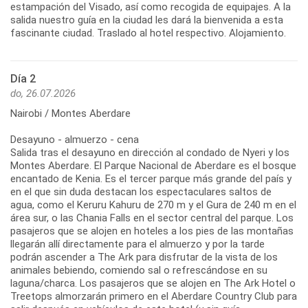
estampación del Visado, así como recogida de equipajes. A la
salida nuestro guía en la ciudad les dará la bienvenida a esta
fascinante ciudad. Traslado al hotel respectivo. Alojamiento.
Día 2
do, 26.07.2026
Nairobi / Montes Aberdare
Desayuno - almuerzo - cena
Salida tras el desayuno en dirección al condado de Nyeri y los
Montes Aberdare. El Parque Nacional de Aberdare es el bosque
encantado de Kenia. Es el tercer parque más grande del país y
en el que sin duda destacan los espectaculares saltos de
agua, como el Keruru Kahuru de 270 m y el Gura de 240 m en el
área sur, o las Chania Falls en el sector central del parque. Los
pasajeros que se alojen en hoteles a los pies de las montañas
llegarán allí directamente para el almuerzo y por la tarde
podrán ascender a The Ark para disfrutar de la vista de los
animales bebiendo, comiendo sal o refrescándose en su
laguna/charca. Los pasajeros que se alojen en The Ark Hotel o
Treetops almorzarán primero en el Aberdare Country Club para