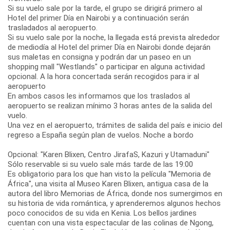
Si su vuelo sale por la tarde, el grupo se dirigirá primero al
Hotel del primer Día en Nairobi y a continuación serán
trasladados al aeropuerto.
Si su vuelo sale por la noche, la llegada está prevista alrededor
de mediodía al Hotel del primer Día en Nairobi donde dejarán
sus maletas en consigna y podrán dar un paseo en un
shopping mall "Westlands" o participar en alguna actividad
opcional. A la hora concertada serán recogidos para ir al
aeropuerto
En ambos casos les informamos que los traslados al
aeropuerto se realizan mínimo 3 horas antes de la salida del
vuelo.
Una vez en el aeropuerto, trámites de salida del país e inicio del
regreso a España según plan de vuelos. Noche a bordo
Opcional: "Karen Blixen, Centro JirafaS, Kazuri y Utamaduni"
Sólo reservable si su vuelo sale más tarde de las 19:00
Es obligatorio para los que han visto la película "Memoria de
África", una visita al Museo Karen Blixen, antigua casa de la
autora del libro Memorias de África, donde nos sumergimos en
su historia de vida romántica, y aprenderemos algunos hechos
poco conocidos de su vida en Kenia. Los bellos jardines
cuentan con una vista espectacular de las colinas de Ngong,