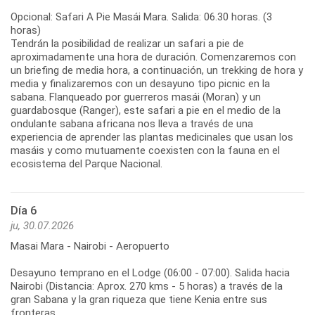
Opcional: Safari A Pie Masái Mara. Salida: 06.30 horas. (3
horas)
Tendrán la posibilidad de realizar un safari a pie de
aproximadamente una hora de duración. Comenzaremos con
un briefing de media hora, a continuación, un trekking de hora y
media y finalizaremos con un desayuno tipo picnic en la
sabana. Flanqueado por guerreros masái (Moran) y un
guardabosque (Ranger), este safari a pie en el medio de la
ondulante sabana africana nos lleva a través de una
experiencia de aprender las plantas medicinales que usan los
masáis y como mutuamente coexisten con la fauna en el
ecosistema del Parque Nacional.
Día 6
ju, 30.07.2026
Masai Mara - Nairobi - Aeropuerto
Desayuno temprano en el Lodge (06:00 - 07:00). Salida hacia
Nairobi (Distancia: Aprox. 270 kms - 5 horas) a través de la
gran Sabana y la gran riqueza que tiene Kenia entre sus
fronteras.