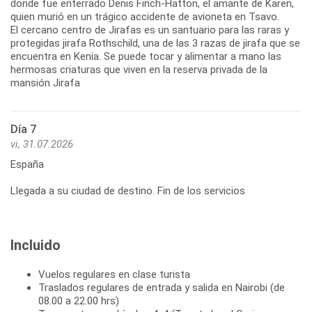
donde fue enterrado Denis Finch-Hatton, el amante de Karen,
quien murió en un trágico accidente de avioneta en Tsavo.
El cercano centro de Jirafas es un santuario para las raras y
protegidas jirafa Rothschild, una de las 3 razas de jirafa que se
encuentra en Kenia. Se puede tocar y alimentar a mano las
hermosas criaturas que viven en la reserva privada de la
mansión Jirafa
Día 7
vi, 31.07.2026
España
Llegada a su ciudad de destino. Fin de los servicios
Incluido
Vuelos regulares en clase turista
Traslados regulares de entrada y salida en Nairobi (de
08.00 a 22.00 hrs)