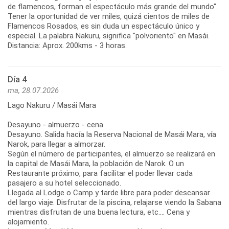
de flamencos, forman el espectáculo más grande del mundo".
Tener la oportunidad de ver miles, quizá cientos de miles de
Flamencos Rosados, es sin duda un espectáculo único y
especial. La palabra Nakuru, significa "polvoriento" en Masái.
Distancia: Aprox. 200kms - 3 horas.
Día 4
ma, 28.07.2026
Lago Nakuru / Masái Mara
Desayuno - almuerzo - cena
Desayuno. Salida hacía la Reserva Nacional de Masái Mara, vía
Narok, para llegar a almorzar.
Según el número de participantes, el almuerzo se realizará en
la capital de Masái Mara, la población de Narok. O un
Restaurante próximo, para facilitar el poder llevar cada
pasajero a su hotel seleccionado.
Llegada al Lodge o Camp y tarde libre para poder descansar
del largo viaje. Disfrutar de la piscina, relajarse viendo la Sabana
mientras disfrutan de una buena lectura, etc.... Cena y
alojamiento.