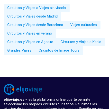
Circuitos y Viajes a Viajes sin visado
Circuitos y Viajes desde Madrid
Circuitos y Viajes desde Barcelona
Viajes culturales
Circuitos y Viajes en verano
Circuitos y Viajes en Agosto
Circuitos y Viajes a Kenia
Grandes Viajes
Circuitos de Image Tours
elijoviaje.es
– es la plataforma online que te permite
seleccionar los mejores circuitos turísticos. Reunimos las
ofertas de todos los operadores turísticos de España en una