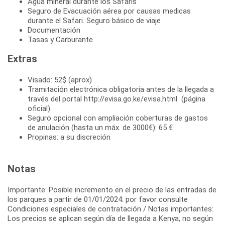
Agua mineral durante los Safaris
Seguro de Evacuación aérea por causas medicas
durante el Safari. Seguro básico de viaje
Documentación
Tasas y Carburante
Extras
Visado: 52$ (aprox)
Tramitación electrónica obligatoria antes de la llegada a
través del portal http://evisa.go.ke/evisa.html (página
oficial)
Seguro opcional con ampliación coberturas de gastos
de anulación (hasta un máx. de 3000€): 65 €
Propinas: a su discreción
Notas
Importante: Posible incremento en el precio de las entradas de
los parques a partir de 01/01/2024: por favor consulte
Condiciones especiales de contratación / Notas importantes:
Los precios se aplican según día de llegada a Kenya, no según