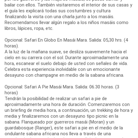
bailar con ellos. También visitaremos el interior de sus casas y
el guía les explicará todas sus costumbres y cultura
finalizando la visita con una charla junto a los masáis.
Recomendamos llevar algún regalo a los niños masáis como
libros, lápices, ropa, etc.
Opcional: Safari En Globo En Masái Mara. Salida: 05,30 hrs. (4
horas).
A la luz de la mañana suave, se desliza suavemente hacia el
cielo en su carrera con el sol. Durante aproximadamente una
hora, escanear el suelo debajo de usted con señales de vida.
Celebra esta experiencia inolvidable con un emocionante
desayuno con champagne en medio de la sabana africana.
Opcional: Safari A Pie Masái Mara. Salida: 06.30 horas. (3
horas)
Tendrán la posibilidad de realizar un safari a pie de
aproximadamente una hora de duración. Comenzaremos con
un briefing de media hora, a continuación, un trekking de hora y
media y finalizaremos con un desayuno tipo picnic en la
sabana. Flanqueado por guerreros masái (Moran) y un
guardabosque (Ranger), este safari a pie en el medio de la
ondulante sabana africana nos lleva a través de una