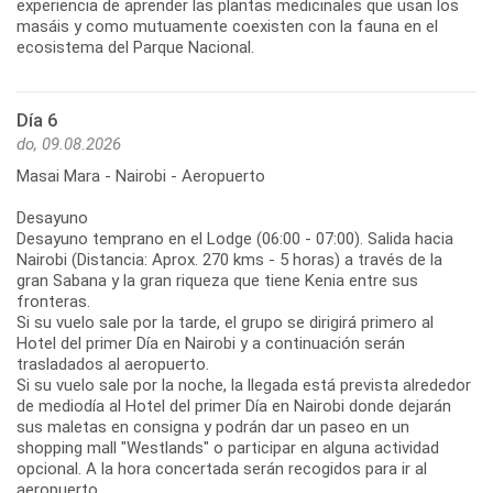
experiencia de aprender las plantas medicinales que usan los
masáis y como mutuamente coexisten con la fauna en el
ecosistema del Parque Nacional.
Día 6
do, 09.08.2026
Masai Mara - Nairobi - Aeropuerto
Desayuno
Desayuno temprano en el Lodge (06:00 - 07:00). Salida hacia
Nairobi (Distancia: Aprox. 270 kms - 5 horas) a través de la
gran Sabana y la gran riqueza que tiene Kenia entre sus
fronteras.
Si su vuelo sale por la tarde, el grupo se dirigirá primero al
Hotel del primer Día en Nairobi y a continuación serán
trasladados al aeropuerto.
Si su vuelo sale por la noche, la llegada está prevista alrededor
de mediodía al Hotel del primer Día en Nairobi donde dejarán
sus maletas en consigna y podrán dar un paseo en un
shopping mall "Westlands" o participar en alguna actividad
opcional. A la hora concertada serán recogidos para ir al
aeropuerto