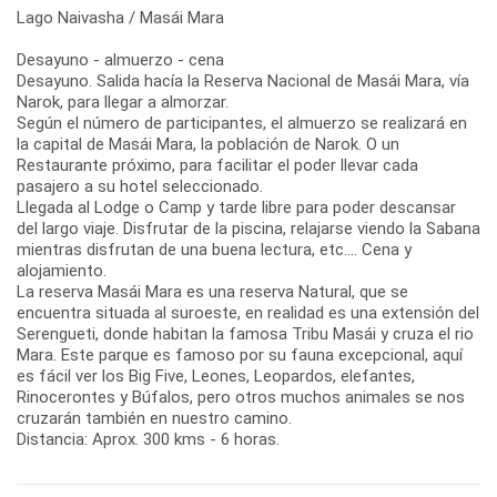
Lago Naivasha / Masái Mara
Desayuno - almuerzo - cena
Desayuno. Salida hacía la Reserva Nacional de Masái Mara, vía
Narok, para llegar a almorzar.
Según el número de participantes, el almuerzo se realizará en
la capital de Masái Mara, la población de Narok. O un
Restaurante próximo, para facilitar el poder llevar cada
pasajero a su hotel seleccionado.
Llegada al Lodge o Camp y tarde libre para poder descansar
del largo viaje. Disfrutar de la piscina, relajarse viendo la Sabana
mientras disfrutan de una buena lectura, etc.... Cena y
alojamiento.
La reserva Masái Mara es una reserva Natural, que se
encuentra situada al suroeste, en realidad es una extensión del
Serengueti, donde habitan la famosa Tribu Masái y cruza el rio
Mara. Este parque es famoso por su fauna excepcional, aquí
es fácil ver los Big Five, Leones, Leopardos, elefantes,
Rinocerontes y Búfalos, pero otros muchos animales se nos
cruzarán también en nuestro camino.
Distancia: Aprox. 300 kms - 6 horas.