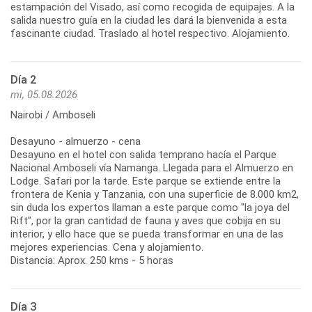
estampación del Visado, así como recogida de equipajes. A la
salida nuestro guía en la ciudad les dará la bienvenida a esta
fascinante ciudad. Traslado al hotel respectivo. Alojamiento.
Día 2
mi, 05.08.2026
Nairobi / Amboseli
Desayuno - almuerzo - cena
Desayuno en el hotel con salida temprano hacía el Parque
Nacional Amboseli vía Namanga. Llegada para el Almuerzo en
Lodge. Safari por la tarde. Este parque se extiende entre la
frontera de Kenia y Tanzania, con una superficie de 8.000 km2,
sin duda los expertos llaman a este parque como "la joya del
Rift", por la gran cantidad de fauna y aves que cobija en su
interior, y ello hace que se pueda transformar en una de las
mejores experiencias. Cena y alojamiento.
Distancia: Aprox. 250 kms - 5 horas
Día 3