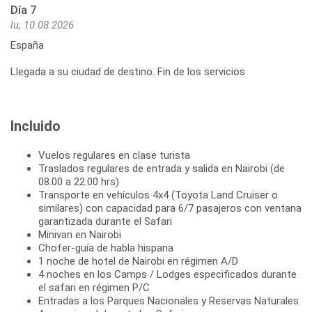
Día 7
lu, 10.08.2026
España
Llegada a su ciudad de destino. Fin de los servicios
Incluido
Vuelos regulares en clase turista
Traslados regulares de entrada y salida en Nairobi (de
08.00 a 22.00 hrs)
Transporte en vehículos 4x4 (Toyota Land Cruiser o
similares) con capacidad para 6/7 pasajeros con ventana
garantizada durante el Safari
Minivan en Nairobi
Chofer-guía de habla hispana
1 noche de hotel de Nairobi en régimen A/D
4 noches en los Camps / Lodges especificados durante
el safari en régimen P/C
Entradas a los Parques Nacionales y Reservas Naturales