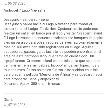
ju, 06.08.2026
Amboseli / Lago Naivasha
Desayuno - almuerzo - cena
Desayuno y salida hacia el Lago Naivasha para tomar el
almuerzo en el Lodge. Tarde libre. Opcionalmente podemos
realizar un safari en barca por el lago y visitar Crescent Island.
El Lago Naivasha se encuentra rodeado por bosques de papiro
y es un paraíso para observadores de aves, aproximadamente
más de 400 aves han sido registradas en el lago. Águilas
pescadoras, garzas, garcetas, etc. se pueden encontrar en el
área de este hermoso lago, que también cuenta con 500
hipopótamos. Crescent Island es una isla en la que se puede
caminar entre jirafas, cebras, hipopótamos, antílopes, ñus y
muchas aves. Estos animales fueron introducidos en la isla
para grabar la película "Memoria de África" y se quedaron aquí
para prosperar. Cena y alojamiento.
Distancia: Aprox. 300 kms - 6 horas
Día 4
vi, 07.08.2026