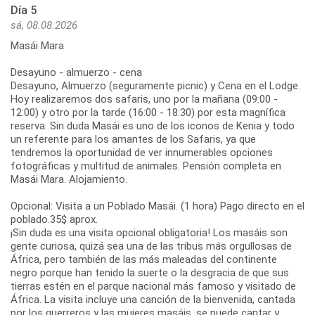
Día 5
sá, 08.08.2026
Masái Mara
Desayuno - almuerzo - cena
Desayuno, Almuerzo (seguramente picnic) y Cena en el Lodge.
Hoy realizaremos dos safaris, uno por la mañana (09:00 -
12:00) y otro por la tarde (16:00 - 18:30) por esta magnífica
reserva. Sin duda Masái es uno de los iconos de Kenia y todo
un referente para los amantes de los Safaris, ya que
tendremos la oportunidad de ver innumerables opciones
fotográficas y multitud de animales. Pensión completa en
Masái Mara. Alojamiento.
Opcional: Visita a un Poblado Masái. (1 hora) Pago directo en el
poblado.35$ aprox.
¡Sin duda es una visita opcional obligatoria! Los masáis son
gente curiosa, quizá sea una de las tribus más orgullosas de
África, pero también de las más maleadas del continente
negro porque han tenido la suerte o la desgracia de que sus
tierras estén en el parque nacional más famoso y visitado de
África. La visita incluye una canción de la bienvenida, cantada
por los guerreros y las mujeres masáis, se puede cantar y