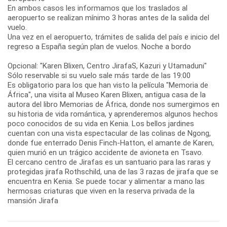
En ambos casos les informamos que los traslados al
aeropuerto se realizan mínimo 3 horas antes de la salida del
vuelo.
Una vez en el aeropuerto, trámites de salida del país e inicio del
regreso a España según plan de vuelos. Noche a bordo
Opcional: "Karen Blixen, Centro JirafaS, Kazuri y Utamaduni"
Sólo reservable si su vuelo sale más tarde de las 19:00
Es obligatorio para los que han visto la película "Memoria de
África", una visita al Museo Karen Blixen, antigua casa de la
autora del libro Memorias de África, donde nos sumergimos en
su historia de vida romántica, y aprenderemos algunos hechos
poco conocidos de su vida en Kenia. Los bellos jardines
cuentan con una vista espectacular de las colinas de Ngong,
donde fue enterrado Denis Finch-Hatton, el amante de Karen,
quien murió en un trágico accidente de avioneta en Tsavo.
El cercano centro de Jirafas es un santuario para las raras y
protegidas jirafa Rothschild, una de las 3 razas de jirafa que se
encuentra en Kenia. Se puede tocar y alimentar a mano las
hermosas criaturas que viven en la reserva privada de la
mansión Jirafa