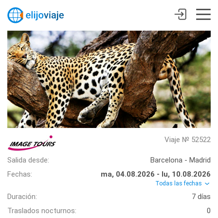
Viaje № 52522
Salida desde:
Barcelona - Madrid
Fechas:
ma, 04.08.2026 - lu, 10.08.2026
Todas las fechas
Duración:
7 días
Traslados nocturnos:
0