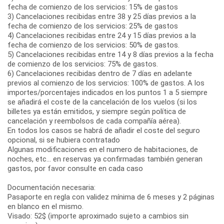
fecha de comienzo de los servicios: 15% de gastos
3) Cancelaciones recibidas entre 38 y 25 días previos a la
fecha de comienzo de los servicios: 25% de gastos
4) Cancelaciones recibidas entre 24 y 15 días previos a la
fecha de comienzo de los servicios: 50% de gastos.
5) Cancelaciones recibidas entre 14 y 8 días previos a la fecha
de comienzo de los servicios: 75% de gastos.
6) Cancelaciones recibidas dentro de 7 días en adelante
previos al comienzo de los servicios: 100% de gastos. A los
importes/porcentajes indicados en los puntos 1 a 5 siempre
se añadirá el coste de la cancelación de los vuelos (si los
billetes ya están emitidos, y siempre según política de
cancelación y reembolsos de cada compañía aérea).
En todos los casos se habrá de añadir el coste del seguro
opcional, si se hubiera contratado
Algunas modificaciones en el numero de habitaciones, de
noches, etc... en reservas ya confirmadas también generan
gastos, por favor consulte en cada caso
Documentación necesaria:
Pasaporte en regla con validez mínima de 6 meses y 2 páginas
en blanco en el mismo.
Visado: 52$ (importe aproximado sujeto a cambios sin