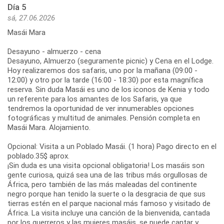
Día 5
sá, 27.06.2026
Masái Mara
Desayuno - almuerzo - cena
Desayuno, Almuerzo (seguramente picnic) y Cena en el Lodge.
Hoy realizaremos dos safaris, uno por la mañana (09:00 -
12:00) y otro por la tarde (16:00 - 18:30) por esta magnífica
reserva. Sin duda Masái es uno de los iconos de Kenia y todo
un referente para los amantes de los Safaris, ya que
tendremos la oportunidad de ver innumerables opciones
fotográficas y multitud de animales. Pensión completa en
Masái Mara. Alojamiento.
Opcional: Visita a un Poblado Masái. (1 hora) Pago directo en el
poblado.35$ aprox.
¡Sin duda es una visita opcional obligatoria! Los masáis son
gente curiosa, quizá sea una de las tribus más orgullosas de
África, pero también de las más maleadas del continente
negro porque han tenido la suerte o la desgracia de que sus
tierras estén en el parque nacional más famoso y visitado de
África. La visita incluye una canción de la bienvenida, cantada
por los guerreros y las mujeres masáis, se puede cantar y