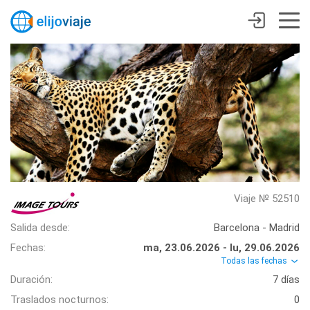
Viaje № 52510
Salida desde:
Barcelona - Madrid
Fechas:
ma, 23.06.2026 - lu, 29.06.2026
Todas las fechas
Duración:
7 días
Traslados nocturnos:
0