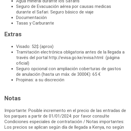
Agua mineral durante los Safaris
Seguro de Evacuación aérea por causas medicas
durante el Safari. Seguro básico de viaje
Documentación
Tasas y Carburante
Extras
Visado: 52$ (aprox)
Tramitación electrónica obligatoria antes de la llegada a
través del portal http://evisa.go.ke/evisa.html (página
oficial)
Seguro opcional con ampliación coberturas de gastos
de anulación (hasta un máx. de 3000€): 65 €
Propinas: a su discreción
Notas
Importante: Posible incremento en el precio de las entradas de
los parques a partir de 01/01/2024: por favor consulte
Condiciones especiales de contratación / Notas importantes:
Los precios se aplican según día de llegada a Kenya, no según