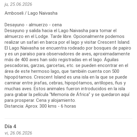
ju, 25.06.2026
Amboseli / Lago Naivasha
Desayuno - almuerzo - cena
Desayuno y salida hacia el Lago Naivasha para tomar el
almuerzo en el Lodge. Tarde libre. Opcionalmente podemos
realizar un safari en barca por el lago y visitar Crescent Island.
El Lago Naivasha se encuentra rodeado por bosques de papiro
y es un paraíso para observadores de aves, aproximadamente
más de 400 aves han sido registradas en el lago. Águilas
pescadoras, garzas, garcetas, etc. se pueden encontrar en el
área de este hermoso lago, que también cuenta con 500
hipopótamos. Crescent Island es una isla en la que se puede
caminar entre jirafas, cebras, hipopótamos, antílopes, ñus y
muchas aves. Estos animales fueron introducidos en la isla
para grabar la película "Memoria de África" y se quedaron aquí
para prosperar. Cena y alojamiento.
Distancia: Aprox. 300 kms - 6 horas
Día 4
vi, 26.06.2026