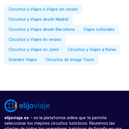
Circuitos y Viajes a Viajes sin visado
Circuitos y Viajes desde Madrid
Circuitos y Viajes desde Barcelona
Viajes culturales
Circuitos y Viajes en verano
Circuitos y Viajes en Junio
Circuitos y Viajes a Kenia
Grandes Viajes
Circuitos de Image Tours
elijoviaje.es
– es la plataforma online que te permite
seleccionar los mejores circuitos turísticos. Reunimos las
ofertas de todos los operadores turísticos de España en una