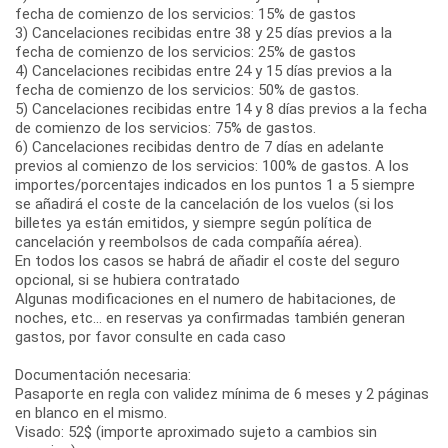
fecha de comienzo de los servicios: 15% de gastos
3) Cancelaciones recibidas entre 38 y 25 días previos a la
fecha de comienzo de los servicios: 25% de gastos
4) Cancelaciones recibidas entre 24 y 15 días previos a la
fecha de comienzo de los servicios: 50% de gastos.
5) Cancelaciones recibidas entre 14 y 8 días previos a la fecha
de comienzo de los servicios: 75% de gastos.
6) Cancelaciones recibidas dentro de 7 días en adelante
previos al comienzo de los servicios: 100% de gastos. A los
importes/porcentajes indicados en los puntos 1 a 5 siempre
se añadirá el coste de la cancelación de los vuelos (si los
billetes ya están emitidos, y siempre según política de
cancelación y reembolsos de cada compañía aérea).
En todos los casos se habrá de añadir el coste del seguro
opcional, si se hubiera contratado
Algunas modificaciones en el numero de habitaciones, de
noches, etc... en reservas ya confirmadas también generan
gastos, por favor consulte en cada caso
Documentación necesaria:
Pasaporte en regla con validez mínima de 6 meses y 2 páginas
en blanco en el mismo.
Visado: 52$ (importe aproximado sujeto a cambios sin