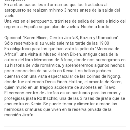
En ambos casos les informamos que los traslados al
aeropuerto se realizan mínimo 3 horas antes de la salida del
vuelo.
Una vez en el aeropuerto, trámites de salida del país e inicio del
regreso a España según plan de vuelos. Noche a bordo
Opcional: "Karen Blixen, Centro JirafaS, Kazuri y Utamaduni"
Sólo reservable si su vuelo sale más tarde de las 19:00
Es obligatorio para los que han visto la película "Memoria de
África", una visita al Museo Karen Blixen, antigua casa de la
autora del libro Memorias de África, donde nos sumergimos en
su historia de vida romántica, y aprenderemos algunos hechos
poco conocidos de su vida en Kenia. Los bellos jardines
cuentan con una vista espectacular de las colinas de Ngong,
donde fue enterrado Denis Finch-Hatton, el amante de Karen,
quien murió en un trágico accidente de avioneta en Tsavo.
El cercano centro de Jirafas es un santuario para las raras y
protegidas jirafa Rothschild, una de las 3 razas de jirafa que se
encuentra en Kenia. Se puede tocar y alimentar a mano las
hermosas criaturas que viven en la reserva privada de la
mansión Jirafa