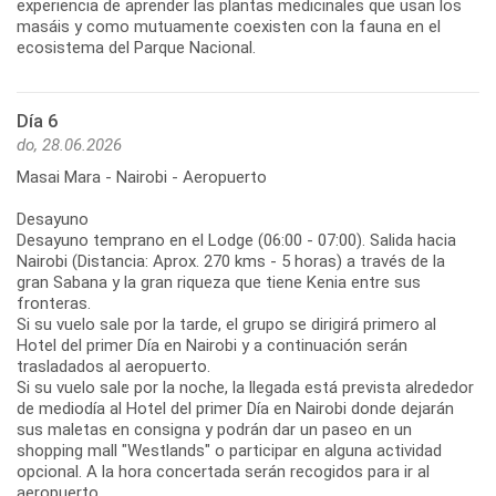
experiencia de aprender las plantas medicinales que usan los
masáis y como mutuamente coexisten con la fauna en el
ecosistema del Parque Nacional.
Día 6
do, 28.06.2026
Masai Mara - Nairobi - Aeropuerto
Desayuno
Desayuno temprano en el Lodge (06:00 - 07:00). Salida hacia
Nairobi (Distancia: Aprox. 270 kms - 5 horas) a través de la
gran Sabana y la gran riqueza que tiene Kenia entre sus
fronteras.
Si su vuelo sale por la tarde, el grupo se dirigirá primero al
Hotel del primer Día en Nairobi y a continuación serán
trasladados al aeropuerto.
Si su vuelo sale por la noche, la llegada está prevista alrededor
de mediodía al Hotel del primer Día en Nairobi donde dejarán
sus maletas en consigna y podrán dar un paseo en un
shopping mall "Westlands" o participar en alguna actividad
opcional. A la hora concertada serán recogidos para ir al
aeropuerto