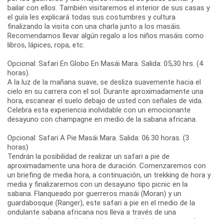
bailar con ellos. También visitaremos el interior de sus casas y
el guía les explicará todas sus costumbres y cultura
finalizando la visita con una charla junto a los masáis.
Recomendamos llevar algún regalo a los niños masáis como
libros, lápices, ropa, etc.
Opcional: Safari En Globo En Masái Mara. Salida: 05,30 hrs. (4
horas).
A la luz de la mañana suave, se desliza suavemente hacia el
cielo en su carrera con el sol. Durante aproximadamente una
hora, escanear el suelo debajo de usted con señales de vida.
Celebra esta experiencia inolvidable con un emocionante
desayuno con champagne en medio de la sabana africana.
Opcional: Safari A Pie Masái Mara. Salida: 06.30 horas. (3
horas)
Tendrán la posibilidad de realizar un safari a pie de
aproximadamente una hora de duración. Comenzaremos con
un briefing de media hora, a continuación, un trekking de hora y
media y finalizaremos con un desayuno tipo picnic en la
sabana. Flanqueado por guerreros masái (Moran) y un
guardabosque (Ranger), este safari a pie en el medio de la
ondulante sabana africana nos lleva a través de una