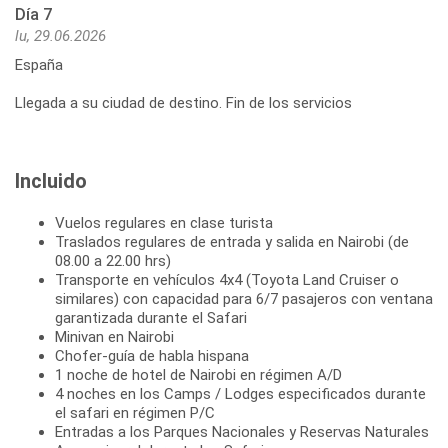
Día 7
lu, 29.06.2026
España
Llegada a su ciudad de destino. Fin de los servicios
Incluido
Vuelos regulares en clase turista
Traslados regulares de entrada y salida en Nairobi (de
08.00 a 22.00 hrs)
Transporte en vehículos 4x4 (Toyota Land Cruiser o
similares) con capacidad para 6/7 pasajeros con ventana
garantizada durante el Safari
Minivan en Nairobi
Chofer-guía de habla hispana
1 noche de hotel de Nairobi en régimen A/D
4 noches en los Camps / Lodges especificados durante
el safari en régimen P/C
Entradas a los Parques Nacionales y Reservas Naturales