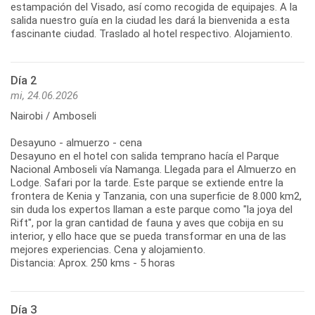
estampación del Visado, así como recogida de equipajes. A la
salida nuestro guía en la ciudad les dará la bienvenida a esta
fascinante ciudad. Traslado al hotel respectivo. Alojamiento.
Día 2
mi, 24.06.2026
Nairobi / Amboseli
Desayuno - almuerzo - cena
Desayuno en el hotel con salida temprano hacía el Parque
Nacional Amboseli vía Namanga. Llegada para el Almuerzo en
Lodge. Safari por la tarde. Este parque se extiende entre la
frontera de Kenia y Tanzania, con una superficie de 8.000 km2,
sin duda los expertos llaman a este parque como "la joya del
Rift", por la gran cantidad de fauna y aves que cobija en su
interior, y ello hace que se pueda transformar en una de las
mejores experiencias. Cena y alojamiento.
Distancia: Aprox. 250 kms - 5 horas
Día 3