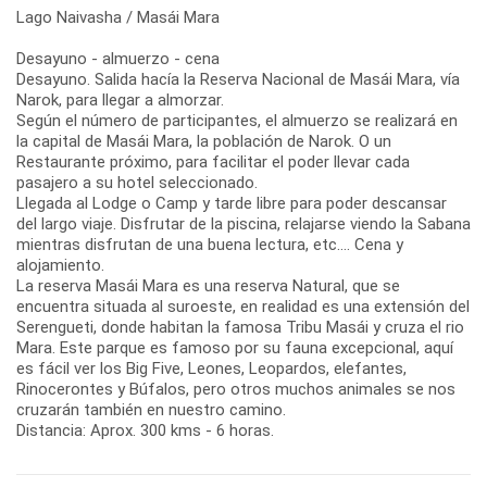
Lago Naivasha / Masái Mara
Desayuno - almuerzo - cena
Desayuno. Salida hacía la Reserva Nacional de Masái Mara, vía
Narok, para llegar a almorzar.
Según el número de participantes, el almuerzo se realizará en
la capital de Masái Mara, la población de Narok. O un
Restaurante próximo, para facilitar el poder llevar cada
pasajero a su hotel seleccionado.
Llegada al Lodge o Camp y tarde libre para poder descansar
del largo viaje. Disfrutar de la piscina, relajarse viendo la Sabana
mientras disfrutan de una buena lectura, etc.... Cena y
alojamiento.
La reserva Masái Mara es una reserva Natural, que se
encuentra situada al suroeste, en realidad es una extensión del
Serengueti, donde habitan la famosa Tribu Masái y cruza el rio
Mara. Este parque es famoso por su fauna excepcional, aquí
es fácil ver los Big Five, Leones, Leopardos, elefantes,
Rinocerontes y Búfalos, pero otros muchos animales se nos
cruzarán también en nuestro camino.
Distancia: Aprox. 300 kms - 6 horas.