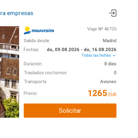
ra empresas
Viaje № 46735
Salida desde:
Madrid
Fechas:
do, 09.08.2026 - do, 16.08.2026
Todas las fechas
Duración:
8 días
Traslados nocturnos:
0
Transporte:
Aviones
1265
Precio:
EUR
Solicitar