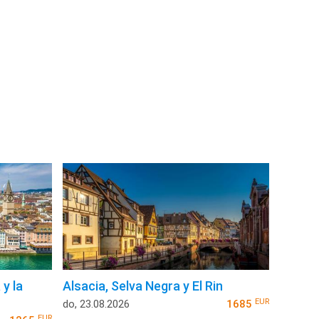
y la
Alsacia, Selva Negra y El Rin
EUR
do, 23.08.2026
1685
EUR