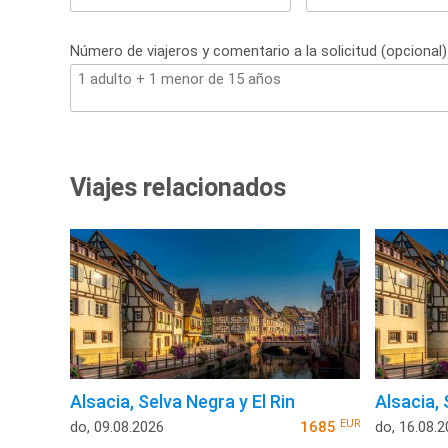
+34
Número de viajeros y comentario a la solicitud (opcional)
Viajes relacionados
Alsacia, Selva Negra y El Rin
Alsacia, 
EUR
do, 09.08.2026
1685
do, 16.08.