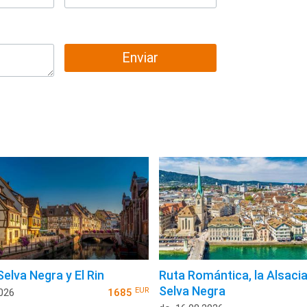
Enviar
Selva Negra y El Rin
Ruta Romántica, la Alsacia 
Selva Negra
EUR
2026
1685