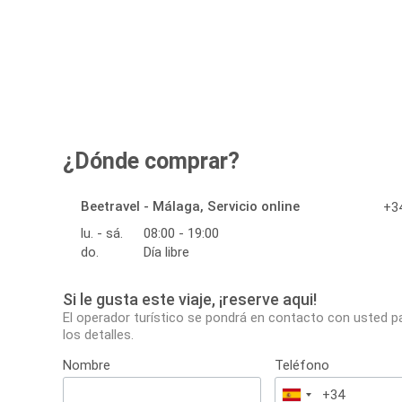
¿Dónde comprar?
Beetravel - Málaga, Servicio online
+34
lu. - sá.
08:00 - 19:00
do.
Día libre
Si le gusta este viaje, ¡reserve aqui!
El operador turístico se pondrá en contacto con usted p
los detalles.
Nombre
Teléfono
España