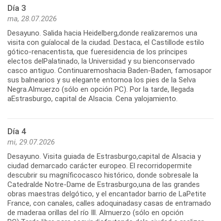
Día 3
ma, 28.07.2026
Desayuno. Salida hacia Heidelberg,donde realizaremos una
visita con guíalocal de la ciudad. Destaca, el Castillode estilo
gótico-renacentista, que fueresidencia de los príncipes
electos delPalatinado, la Universidad y su bienconservado
casco antiguo. Continuaremoshacia Baden-Baden, famosapor
sus balnearios y su elegante entornoa los pies de la Selva
Negra.Almuerzo (sólo en opción PC). Por la tarde, llegada
aEstrasburgo, capital de Alsacia. Cena yalojamiento.
Día 4
mi, 29.07.2026
Desayuno. Visita guiada de Estrasburgo,capital de Alsacia y
ciudad demarcado carácter europeo. El recorridopermite
descubrir su magníficocasco histórico, donde sobresale la
Catedralde Notre-Dame de Estrasburgo,una de las grandes
obras maestras delgótico, y el encantador barrio de LaPetite
France, con canales, calles adoquinadasy casas de entramado
de maderaa orillas del río Ill. Almuerzo (sólo en opción