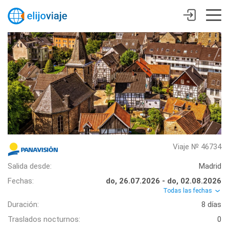
Viaje № 46734
Salida desde:
Madrid
Fechas:
do, 26.07.2026 - do, 02.08.2026
Todas las fechas
Duración:
8 días
Traslados nocturnos:
0