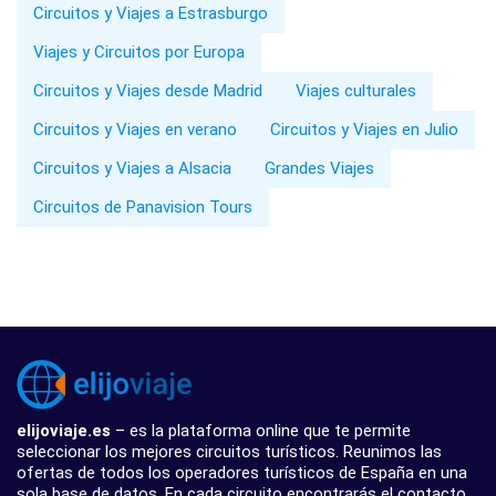
Circuitos y Viajes a Estrasburgo
Viajes y Circuitos por Europa
Circuitos y Viajes desde Madrid
Viajes culturales
Circuitos y Viajes en verano
Circuitos y Viajes en Julio
Circuitos y Viajes a Alsacia
Grandes Viajes
Circuitos de Panavision Tours
elijoviaje.es
– es la plataforma online que te permite
seleccionar los mejores circuitos turísticos. Reunimos las
ofertas de todos los operadores turísticos de España en una
sola base de datos. En cada circuito encontrarás el contacto