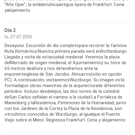
“Alte Oper”, la emblemáticaantigua ópera de Frankfurt. Cena
yalojamiento.
Día 2
lu, 27.07.2026
Desayuno. Excursión de día completopara recorrer la famosa
Ruta Romántica.Nuestra primera parada será enRothenburgo
Llegada y visita de estaciudad medieval. Veremos la plaza
delMercado de origen medieval, el Ayuntamientoy su torre de
65 metros dealtura y nos detendremos ante la
imponenteiglesia de San Jacobo. Almuerzo(sólo en opción
PC). A continuación, visitaremosWurzburgo. Su imagen está
formadapor obras maestras de la arquitecturade diferentes
períodos. Incluso desdelejos, las dos torres de la catedral
deSan Carlos señalan el camino a la ciudad.La Fortaleza de
Marienberg y laResidencia, Patrimonio de la Humanidad, junto
con los Jardines de la Cortey la Plaza de la Residencia, son
otroshitos conocidos de Wurzburgo, al igualque el Puente
Viejo sobre el Meno. Regresoa Frankfurt. Cena y alojamiento.