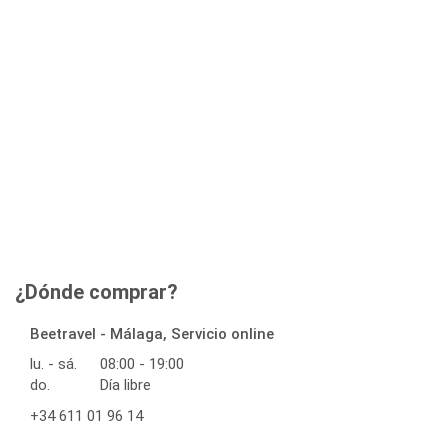
¿Dónde comprar?
Beetravel - Málaga, Servicio online
lu. - sá.
08:00 - 19:00
do.
Día libre
+34 611 01 96 14