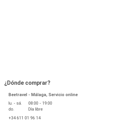
¿Dónde comprar?
Beetravel - Málaga, Servicio online
lu. - sá.
08:00 - 19:00
do.
Día libre
+34 611 01 96 14