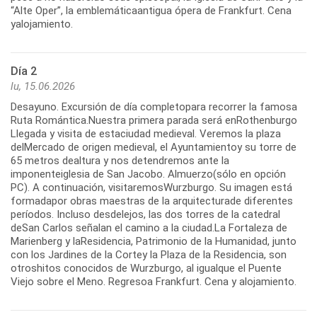
“Alte Oper”, la emblemáticaantigua ópera de Frankfurt. Cena
yalojamiento.
Día 2
lu, 15.06.2026
Desayuno. Excursión de día completopara recorrer la famosa
Ruta Romántica.Nuestra primera parada será enRothenburgo
Llegada y visita de estaciudad medieval. Veremos la plaza
delMercado de origen medieval, el Ayuntamientoy su torre de
65 metros dealtura y nos detendremos ante la
imponenteiglesia de San Jacobo. Almuerzo(sólo en opción
PC). A continuación, visitaremosWurzburgo. Su imagen está
formadapor obras maestras de la arquitecturade diferentes
períodos. Incluso desdelejos, las dos torres de la catedral
deSan Carlos señalan el camino a la ciudad.La Fortaleza de
Marienberg y laResidencia, Patrimonio de la Humanidad, junto
con los Jardines de la Cortey la Plaza de la Residencia, son
otroshitos conocidos de Wurzburgo, al igualque el Puente
Viejo sobre el Meno. Regresoa Frankfurt. Cena y alojamiento.