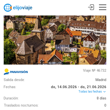
Viaje № 46732
Salida desde:
Madrid
Fechas:
do, 14.06.2026 - do, 21.06.2026
Todas las fechas
Duración:
8 días
Traslados nocturnos:
0