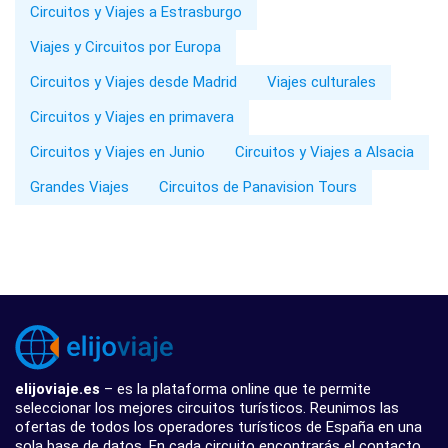
Circuitos y Viajes a Estrasburgo
Viajes y Circuitos por Europa
Circuitos y Viajes desde Madrid
Viajes culturales
Circuitos y Viajes en primavera
Circuitos y Viajes en Junio
Circuitos y Viajes a Alsacia
Grandes Viajes
Circuitos de Panavision Tours
elijoviaje.es
– es la plataforma online que te permite
seleccionar los mejores circuitos turísticos. Reunimos las
ofertas de todos los operadores turísticos de España en una
sola base de datos. En cada circuito encontrarás el contacto