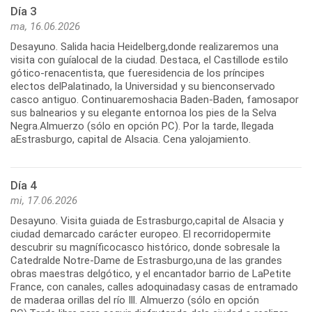
Día 3
ma, 16.06.2026
Desayuno. Salida hacia Heidelberg,donde realizaremos una
visita con guíalocal de la ciudad. Destaca, el Castillode estilo
gótico-renacentista, que fueresidencia de los príncipes
electos delPalatinado, la Universidad y su bienconservado
casco antiguo. Continuaremoshacia Baden-Baden, famosapor
sus balnearios y su elegante entornoa los pies de la Selva
Negra.Almuerzo (sólo en opción PC). Por la tarde, llegada
aEstrasburgo, capital de Alsacia. Cena yalojamiento.
Día 4
mi, 17.06.2026
Desayuno. Visita guiada de Estrasburgo,capital de Alsacia y
ciudad demarcado carácter europeo. El recorridopermite
descubrir su magníficocasco histórico, donde sobresale la
Catedralde Notre-Dame de Estrasburgo,una de las grandes
obras maestras delgótico, y el encantador barrio de LaPetite
France, con canales, calles adoquinadasy casas de entramado
de maderaa orillas del río Ill. Almuerzo (sólo en opción