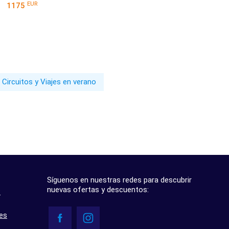
EUR
1175
Circuitos y Viajes en verano
Síguenos en nuestras redes para descubrir
nuevas ofertas y descuentos:
?
res