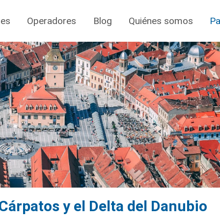
jes
Operadores
Blog
Quiénes somos
Pa
Cárpatos y el Delta del Danubio