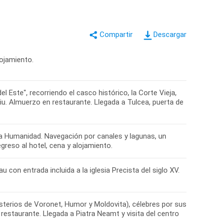
Descargar
lojamiento.
l Este", recorriendo el casco histórico, la Corte Vieja,
iu. Almuerzo en restaurante. Llegada a Tulcea, puerta de
la Humanidad. Navegación por canales y lagunas, un
reso al hotel, cena y alojamiento.
 con entrada incluida a la iglesia Precista del siglo XV.
sterios de Voronet, Humor y Moldovita), célebres por sus
estaurante. Llegada a Piatra Neamt y visita del centro