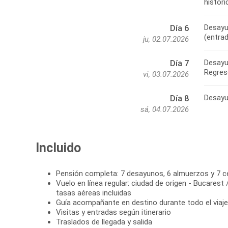
históri
Desayu
Día 6
(entrad
ju, 02.07.2026
Desayun
Día 7
Regreso
vi, 03.07.2026
Desayun
Día 8
sá, 04.07.2026
Incluido
Pensión completa: 7 desayunos, 6 almuerzos y 7 
Vuelo en línea regular: ciudad de origen - Bucarest
tasas aéreas incluidas
Guía acompañante en destino durante todo el viaje
Visitas y entradas según itinerario
Traslados de llegada y salida