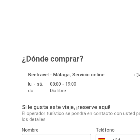
¿Dónde comprar?
Beetravel - Málaga, Servicio online
+34
lu. - sá.
08:00 - 19:00
do.
Día libre
Si le gusta este viaje, ¡reserve aqui!
El operador turístico se pondrá en contacto con usted p
los detalles.
Nombre
Teléfono