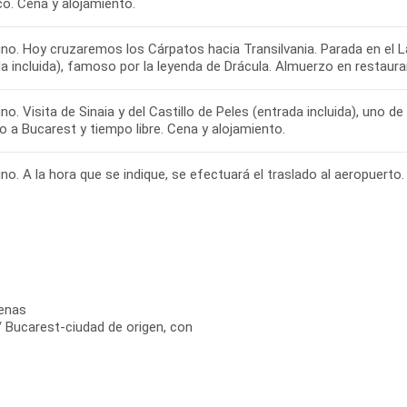
co. Cena y alojamiento.
no. Hoy cruzaremos los Cárpatos hacia Transilvania. Parada en el La
a incluida), famoso por la leyenda de Drácula. Almuerzo en restaura
o. Visita de Sinaia y del Castillo de Peles (entrada incluida), uno 
 a Bucarest y tiempo libre. Cena y alojamiento.
o. A la hora que se indique, se efectuará el traslado al aeropuerto. 
cenas
 / Bucarest-ciudad de origen, con