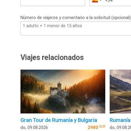
España
+34
Número de viajeros y comentario a la solicitud (opcional)
Viajes relacionados
Gran Tour de Rumanía y Bulgaria
Rumanía 
EUR
do, 09.08.2026
2980
do, 09.08.