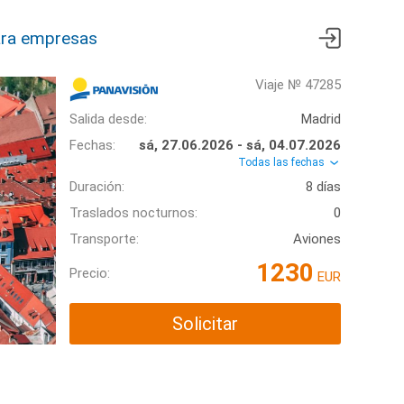
ra empresas
Viaje № 47285
Salida desde:
Madrid
Fechas:
sá, 27.06.2026 - sá, 04.07.2026
Todas las fechas
Duración:
8 días
Traslados nocturnos:
0
Transporte:
Aviones
1230
Precio:
EUR
Solicitar