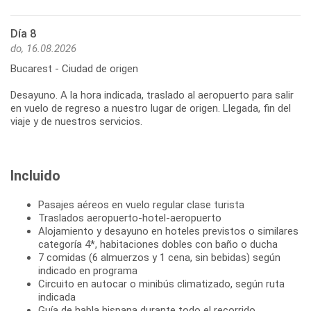
Día 8
do, 16.08.2026
Bucarest - Ciudad de origen
Desayuno. A la hora indicada, traslado al aeropuerto para salir
en vuelo de regreso a nuestro lugar de origen. Llegada, fin del
viaje y de nuestros servicios.
Incluido
Pasajes aéreos en vuelo regular clase turista
Traslados aeropuerto-hotel-aeropuerto
Alojamiento y desayuno en hoteles previstos o similares
categoría 4*, habitaciones dobles con baño o ducha
7 comidas (6 almuerzos y 1 cena, sin bebidas) según
indicado en programa
Circuito en autocar o minibús climatizado, según ruta
indicada
Guía de habla hispana durante todo el recorrido