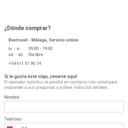
¿Dónde comprar?
Beetravel - Málaga, Servicio online
lu. - vi.
09:00 - 19:00
sá. - do.
Día libre
+34 611 01 96 14
Si le gusta este viaje, ¡reserve aqui!
El operador turístico se pondrá en contacto con usted para
responder a sus preguntas y aclarar todos los detalles.
Nombre
Teléfono