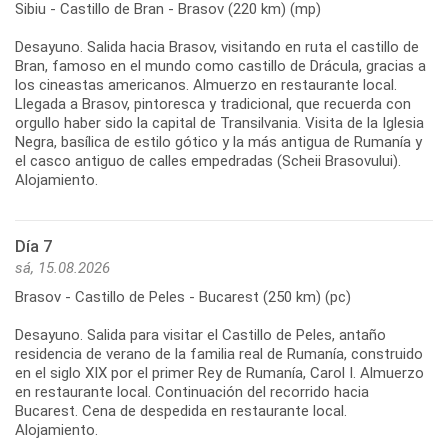
Sibiu - Castillo de Bran - Brasov (220 km) (mp)
Desayuno. Salida hacia Brasov, visitando en ruta el castillo de
Bran, famoso en el mundo como castillo de Drácula, gracias a
los cineastas americanos. Almuerzo en restaurante local.
Llegada a Brasov, pintoresca y tradicional, que recuerda con
orgullo haber sido la capital de Transilvania. Visita de la Iglesia
Negra, basílica de estilo gótico y la más antigua de Rumanía y
el casco antiguo de calles empedradas (Scheii Brasovului).
Alojamiento.
Día 7
sá, 15.08.2026
Brasov - Castillo de Peles - Bucarest (250 km) (pc)
Desayuno. Salida para visitar el Castillo de Peles, antaño
residencia de verano de la familia real de Rumanía, construido
en el siglo XIX por el primer Rey de Rumanía, Carol I. Almuerzo
en restaurante local. Continuación del recorrido hacia
Bucarest. Cena de despedida en restaurante local.
Alojamiento.