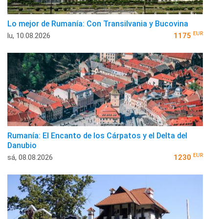
Lo mejor de Rumanía: Con Transilvania y Bucovina
EUR
lu, 10.08.2026
1175
Rumanía: El Encanto de los Cárpatos y el Delta del
Danubio
EUR
sá, 08.08.2026
1230