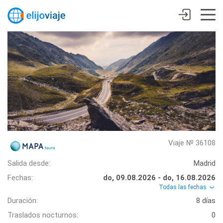
Viaje № 36108
Salida desde:
Madrid
Fechas:
do, 09.08.2026 - do, 16.08.2026
Todas las fechas
Duración:
8 días
Traslados nocturnos:
0