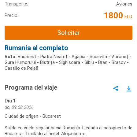
Transporte:
Aviones
1800
Precio:
EUR
Solicitar
Rumanía al completo
Ruta:
Bucarest - Piatra Neamț - Agapia - Sucevița - Voroneț -
Gura Humorului - Bistrița - Sighisoara - Sibiu - Bran - Brasov -
Castillo de Peleš
Programa del viaje
Día 1
do, 09.08.2026
Ciudad de origen - Bucarest
Salida en vuelo regular hacia Rumanía. Llegada al aeropuerto de
Bucarest. Traslado al hotel. Alojamiento.