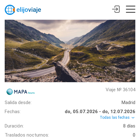
Viaje № 36104
Salida desde:
Madrid
Fechas:
do, 05.07.2026 - do, 12.07.2026
Todas las fechas
Duración:
8 días
Traslados nocturnos:
0