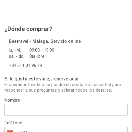
¿Dónde comprar?
Beetravel - Málaga, Servicio online
lu. - vi.
09:00 - 19:00
sá. - do.
Día libre
+34 611 01 96 14
Si le gusta este viaje, ¡reserve aqui!
El operador turístico se pondrá en contacto con usted para
responder a sus preguntas y aclarar todos los detalles.
Nombre
Teléfono