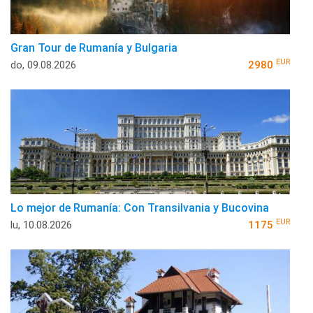
Gran Tour de Rumanía y Bulgaria
EUR
do, 09.08.2026
2980
Lo mejor de Rumanía: Con Transilvania y Bucovina
EUR
lu, 10.08.2026
1175