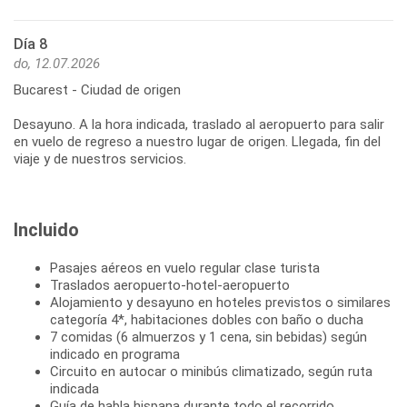
Día 8
do, 12.07.2026
Bucarest - Ciudad de origen
Desayuno. A la hora indicada, traslado al aeropuerto para salir
en vuelo de regreso a nuestro lugar de origen. Llegada, fin del
viaje y de nuestros servicios.
Incluido
Pasajes aéreos en vuelo regular clase turista
Traslados aeropuerto-hotel-aeropuerto
Alojamiento y desayuno en hoteles previstos o similares
categoría 4*, habitaciones dobles con baño o ducha
7 comidas (6 almuerzos y 1 cena, sin bebidas) según
indicado en programa
Circuito en autocar o minibús climatizado, según ruta
indicada
Guía de habla hispana durante todo el recorrido