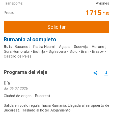
Transporte:
Aviones
1715
Precio:
EUR
Solicitar
Rumanía al completo
Ruta:
Bucarest - Piatra Neamț - Agapia - Sucevița - Voroneț -
Gura Humorului - Bistrița - Sighisoara - Sibiu - Bran - Brasov -
Castillo de Peleš
Programa del viaje
Día 1
do, 05.07.2026
Ciudad de origen - Bucarest
Salida en vuelo regular hacia Rumanía. Llegada al aeropuerto de
Bucarest. Traslado al hotel. Alojamiento.