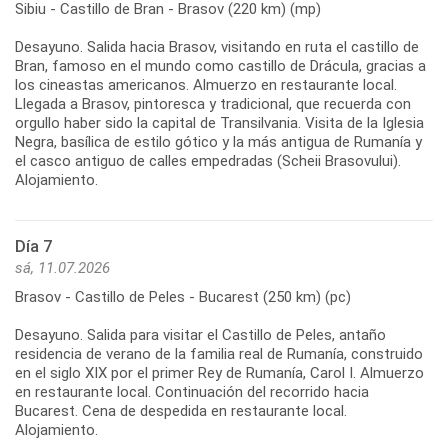
Sibiu - Castillo de Bran - Brasov (220 km) (mp)
Desayuno. Salida hacia Brasov, visitando en ruta el castillo de
Bran, famoso en el mundo como castillo de Drácula, gracias a
los cineastas americanos. Almuerzo en restaurante local.
Llegada a Brasov, pintoresca y tradicional, que recuerda con
orgullo haber sido la capital de Transilvania. Visita de la Iglesia
Negra, basílica de estilo gótico y la más antigua de Rumanía y
el casco antiguo de calles empedradas (Scheii Brasovului).
Alojamiento.
Día 7
sá, 11.07.2026
Brasov - Castillo de Peles - Bucarest (250 km) (pc)
Desayuno. Salida para visitar el Castillo de Peles, antaño
residencia de verano de la familia real de Rumanía, construido
en el siglo XIX por el primer Rey de Rumanía, Carol I. Almuerzo
en restaurante local. Continuación del recorrido hacia
Bucarest. Cena de despedida en restaurante local.
Alojamiento.