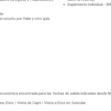
Suplemento individual - 80
da
circuito por Italia y otro guía
 económica encontrada para las fechas de salida indicadas desde Ma
 Erice / Visita de Capri./ Visita a Erice en funicular.