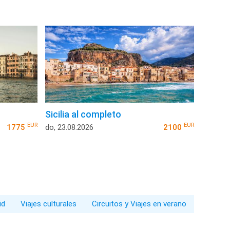
Sicilia al completo
EUR
EUR
1775
do, 23.08.2026
2100
id
Viajes culturales
Circuitos y Viajes en verano