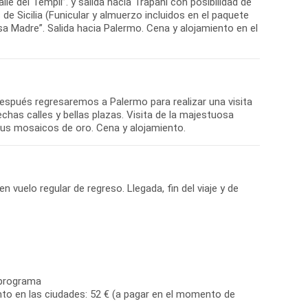
le dei Templi”. y salida hacia Trapani con posibilidad de
de Sicilia (Funicular y almuerzo incluidos en el paquete
esa Madre”. Salida hacia Palermo. Cena y alojamiento en el
 Después regresaremos a Palermo para realizar una visita
chas calles y bellas plazas. Visita de la majestuosa
sus mosaicos de oro. Cena y alojamiento.
n vuelo regular de regreso. Llegada, fin del viaje y de
 programa
nto en las ciudades: 52 € (a pagar en el momento de