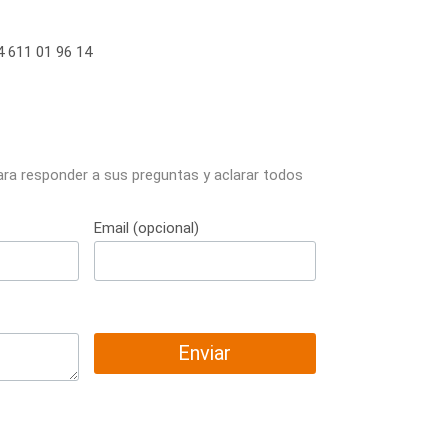
 611 01 96 14
ara responder a sus preguntas y aclarar todos
Email (opcional)
Enviar