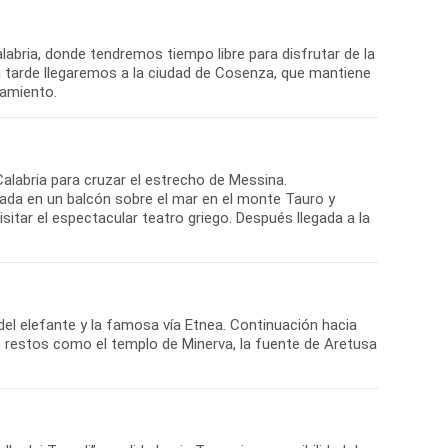
labria, donde tendremos tiempo libre para disfrutar de la
 la tarde llegaremos a la ciudad de Cosenza, que mantiene
jamiento.
Calabria para cruzar el estrecho de Messina.
ada en un balcón sobre el mar en el monte Tauro y
sitar el espectacular teatro griego. Después llegada a la
el elefante y la famosa vía Etnea. Continuación hacia
con restos como el templo de Minerva, la fuente de Aretusa