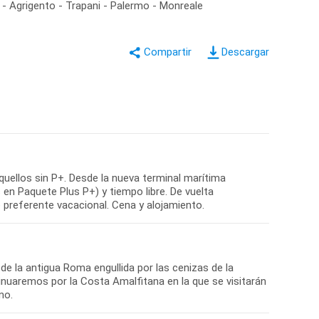
- Agrigento - Trapani - Palermo - Monreale
Descargar
quellos sin P+. Desde la nueva terminal marítima
 en Paquete Plus P+) y tiempo libre. De vuelta
 preferente vacacional. Cena y alojamiento.
e la antigua Roma engullida por las cenizas de la
inuaremos por la Costa Amalfitana en la que se visitarán
no.