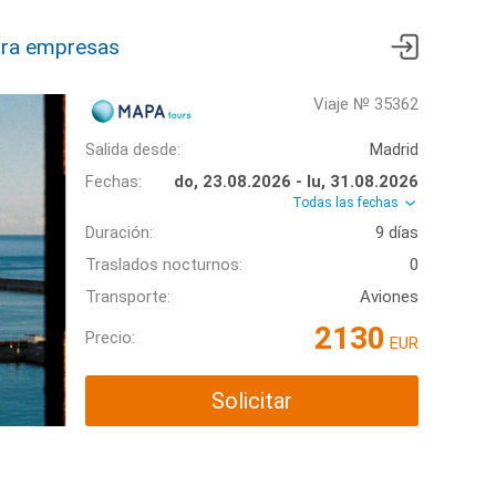
ra empresas
Viaje № 35362
Salida desde:
Madrid
Fechas:
do, 23.08.2026 - lu, 31.08.2026
Todas las fechas
Duración:
9 días
Traslados nocturnos:
0
Transporte:
Aviones
2130
Precio:
EUR
Solicitar