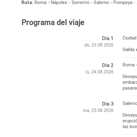
Ruta:
Roma - Nápoles - Sorrento - Salerno - Pompeya - A
Programa del viaje
Ciudad
Día 1
do, 23.08.2026
Salida 
Roma -
Día 2
lu, 24.08.2026
Desayun
embarca
pasare
Salern
Día 3
ma, 25.08.2026
Desayu
erupci
las bon