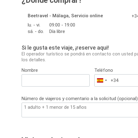
¿Dónde comprar?
Beetravel - Málaga, Servicio online
+34
lu. - vi.
09:00 - 19:00
sá. - do.
Día libre
Si le gusta este viaje, ¡reserve aqui!
El operador turístico se pondrá en contacto con usted p
los detalles.
Nombre
Teléfono
España
+34
Número de viajeros y comentario a la solicitud (opcional)