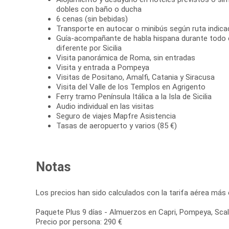
dobles con baño o ducha
6 cenas (sin bebidas)
Transporte en autocar o minibús según ruta indica
Guía-acompañante de habla hispana durante todo el 
diferente por Sicilia
Visita panorámica de Roma, sin entradas
Visita y entrada a Pompeya
Visitas de Positano, Amalfi, Catania y Siracusa
Visita del Valle de los Templos en Agrigento
Ferry tramo Península Itálica a la Isla de Sicilia
Audio individual en las visitas
Seguro de viajes Mapfre Asistencia
Tasas de aeropuerto y varios (85 €)
Notas
Los precios han sido calculados con la tarifa aérea más
Paquete Plus 9 días - Almuerzos en Capri, Pompeya, Scalea,
Precio por persona: 290 €