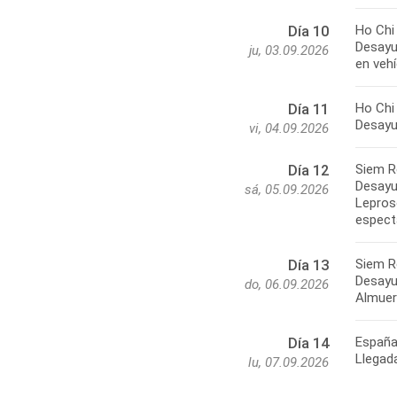
Ho Chi
Día 10
Desayun
ju, 03.09.2026
en veh
Ho Chi
Día 11
Desayun
vi, 04.09.2026
Siem R
Día 12
Desayu
sá, 05.09.2026
Lepros
espect
Siem R
Día 13
Desayu
do, 06.09.2026
Almuer
Españ
Día 14
Llegad
lu, 07.09.2026