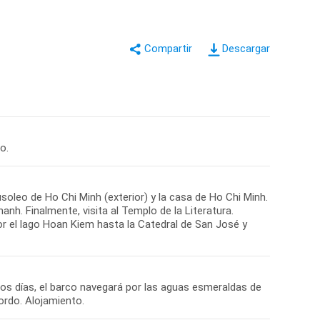
Descargar
o.
soleo de Ho Chi Minh (exterior) y la casa de Ho Chi Minh.
anh. Finalmente, visita al Templo de la Literatura.
or el lago Hoan Kiem hasta la Catedral de San José y
dos días, el barco navegará por las aguas esmeraldas de
bordo. Alojamiento.