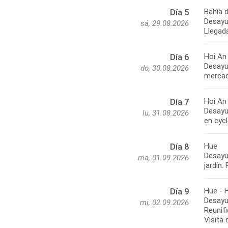
Bahía 
Día 5
Desayun
sá, 29.08.2026
Llegad
Hoi An
Día 6
Desayun
do, 30.08.2026
mercad
Hoi An
Día 7
Desayun
lu, 31.08.2026
en cycl
Hue
Día 8
Desayun
ma, 01.09.2026
jardín.
Hue - 
Día 9
Desayun
mi, 02.09.2026
Reunifi
Visita 