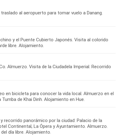
y traslado al aeropuerto para tomar vuelo a Danang.
chino y el Puente Cubierto Japonés. Visita al colorido
de libre. Alojamiento.
o. Almuerzo. Visita de la Ciudadela Imperial. Recorrido
o en bicicleta para conocer la vida local. Almuerzo en el
 la Tumba de Khai Dinh. Alojamiento en Hue.
 recorrido panorámico por la ciudad: Palacio de la
Hotel Continental, La Ópera y Ayuntamiento. Almuerzo.
el día libre. Alojamiento.