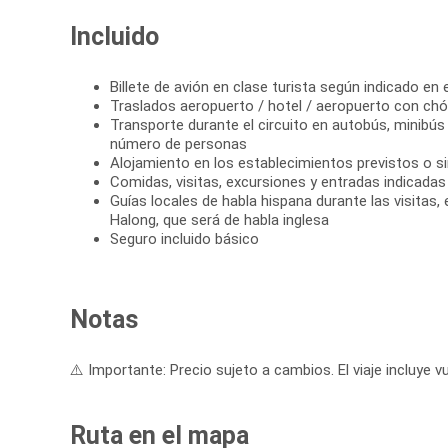
Incluido
Billete de avión en clase turista según indicado en e
Traslados aeropuerto / hotel / aeropuerto con chó
Transporte durante el circuito en autobús, minibús
número de personas
Alojamiento en los establecimientos previstos o si
Comidas, visitas, excursiones y entradas indicadas e
Guías locales de habla hispana durante las visitas,
Halong, que será de habla inglesa
Seguro incluido básico
Notas
⚠️ Importante: Precio sujeto a cambios. El viaje incluye vu
Ruta en el mapa