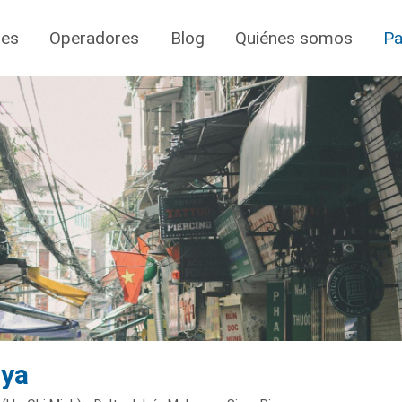
jes
Operadores
Blog
Quiénes somos
Pa
oya