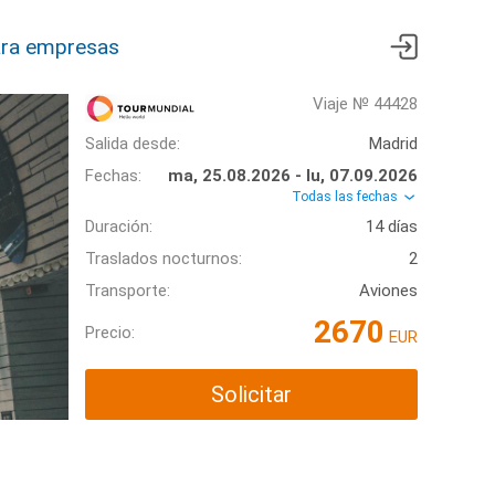
ra empresas
Viaje № 44428
Salida desde:
Madrid
Fechas:
ma, 25.08.2026 - lu, 07.09.2026
Todas las fechas
Duración:
14 días
Traslados nocturnos:
2
Transporte:
Aviones
2670
Precio:
EUR
Solicitar