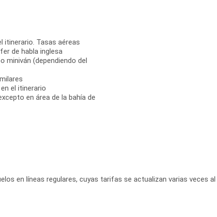
l itinerario. Tasas aéreas
fer de habla inglesa
 o miniván (dependiendo del
milares
n el itinerario
 excepto en área de la bahía de
elos en líneas regulares, cuyas tarifas se actualizan varias veces al 