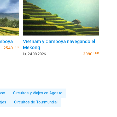
amboya
Vietnam y Camboya navegando el
Mekong
EUR
2540
EUR
lu, 24.08.2026
3090
rano
Circuitos y Viajes en Agosto
ajes
Circuitos de Tourmundial