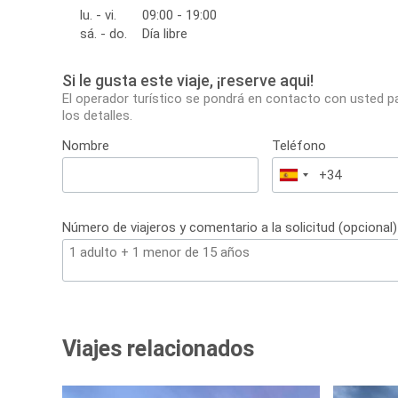
lu. - vi.
09:00 - 19:00
sá. - do.
Día libre
Si le gusta este viaje, ¡reserve aqui!
El operador turístico se pondrá en contacto con usted p
los detalles.
Nombre
Teléfono
España
+34
Número de viajeros y comentario a la solicitud (opcional)
Viajes relacionados