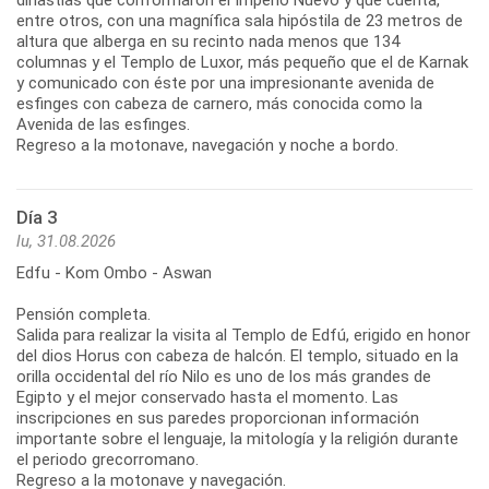
entre otros, con una magnífica sala hipóstila de 23 metros de
altura que alberga en su recinto nada menos que 134
columnas y el Templo de Luxor, más pequeño que el de Karnak
y comunicado con éste por una impresionante avenida de
esfinges con cabeza de carnero, más conocida como la
Avenida de las esfinges.
Regreso a la motonave, navegación y noche a bordo.
Día 3
lu, 31.08.2026
Edfu - Kom Ombo - Aswan
Pensión completa.
Salida para realizar la visita al Templo de Edfú, erigido en honor
del dios Horus con cabeza de halcón. El templo, situado en la
orilla occidental del río Nilo es uno de los más grandes de
Egipto y el mejor conservado hasta el momento. Las
inscripciones en sus paredes proporcionan información
importante sobre el lenguaje, la mitología y la religión durante
el periodo grecorromano.
Regreso a la motonave y navegación.