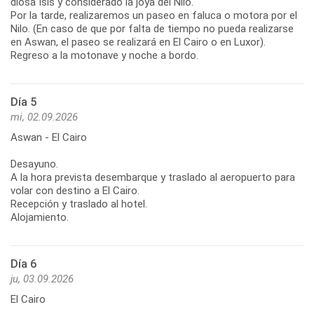
diosa Isis y considerado la joya del Nilo.
Por la tarde, realizaremos un paseo en faluca o motora por el
Nilo. (En caso de que por falta de tiempo no pueda realizarse
en Aswan, el paseo se realizará en El Cairo o en Luxor).
Regreso a la motonave y noche a bordo.
Día 5
mi, 02.09.2026
Aswan - El Cairo
Desayuno.
A la hora prevista desembarque y traslado al aeropuerto para
volar con destino a El Cairo.
Recepción y traslado al hotel.
Alojamiento.
Día 6
ju, 03.09.2026
El Cairo