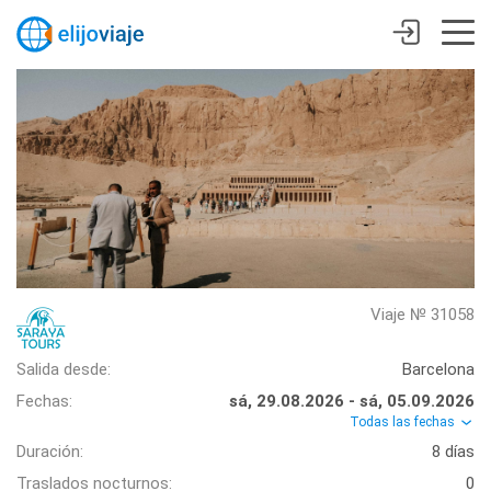
Viaje № 31058
Salida desde:
Barcelona
Fechas:
sá, 29.08.2026 - sá, 05.09.2026
Todas las fechas
Duración:
8 días
Traslados nocturnos:
0