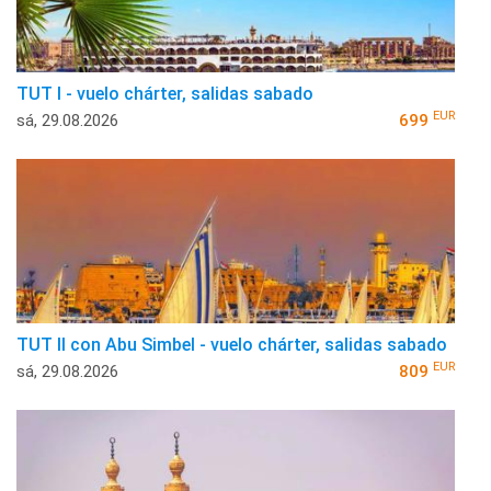
TUT I - vuelo chárter, salidas sabado
EUR
sá, 29.08.2026
699
TUT II con Abu Simbel - vuelo chárter, salidas sabado
EUR
sá, 29.08.2026
809