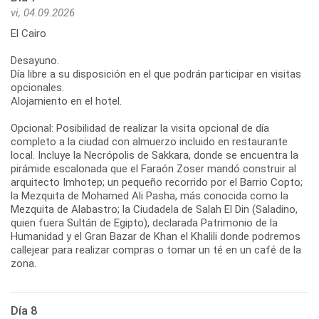
vi, 04.09.2026
El Cairo
Desayuno.
Día libre a su disposición en el que podrán participar en visitas
opcionales.
Alojamiento en el hotel.
Opcional: Posibilidad de realizar la visita opcional de día
completo a la ciudad con almuerzo incluido en restaurante
local. Incluye la Necrópolis de Sakkara, donde se encuentra la
pirámide escalonada que el Faraón Zoser mandó construir al
arquitecto Imhotep; un pequeño recorrido por el Barrio Copto;
la Mezquita de Mohamed Ali Pasha, más conocida como la
Mezquita de Alabastro; la Ciudadela de Salah El Din (Saladino,
quien fuera Sultán de Egipto), declarada Patrimonio de la
Humanidad y el Gran Bazar de Khan el Khalili donde podremos
callejear para realizar compras o tomar un té en un café de la
zona.
Día 8