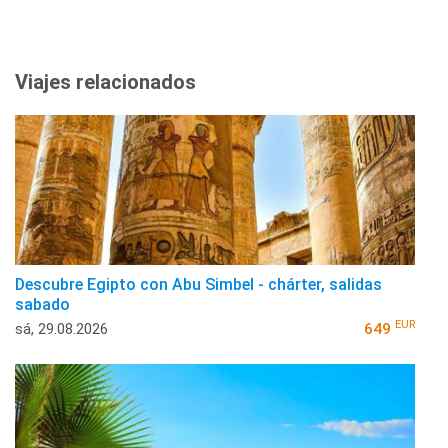
Viajes relacionados
Descubre Egipto con Abu Simbel - chárter, salidas
sabado
EUR
sá, 29.08.2026
649