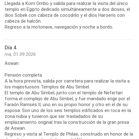
Llegada a Kom Ombo y salida para realizar la visita del único
templo en Egipto dedicado simultáneamente a dos dioses, el
dios Sobek con cabeza de cocodrilo y el dios Haroeris con
cabeza de halcón.
Regreso a la motonave, navegación y noche a bordo.
Día 4
ma, 01.09.2026
Aswan
Pensión completa.
A la hora prevista, salida por carretera para realizar la visita a
los majestuosos Templos de Abu Simbel.
El templo de Abu Simbel, junto con el templo de Nefertari
forma el complejo de Abu Simbel, y fue mandado erigir por el
Faraón Ramsés II, uno en su propio honor y otro en el de su
esposa. Son uno de los seis templos edificados en roca en la
zona nubia y tuvieron que ser trasladados de su
emplazamiento original tras la construcción de la gran presa
de Aswan.
Regreso y visita al Templo de Philae, construido en honor de la