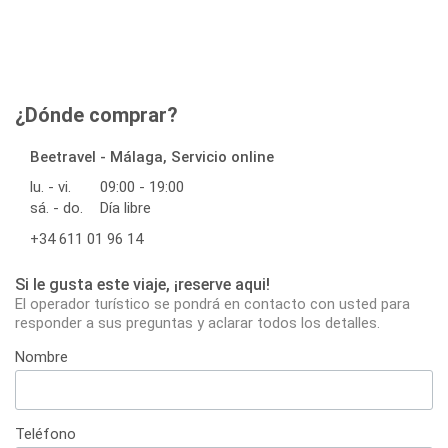
¿Dónde comprar?
Beetravel - Málaga, Servicio online
lu. - vi.
09:00 - 19:00
sá. - do.
Día libre
+34 611 01 96 14
Si le gusta este viaje, ¡reserve aqui!
El operador turístico se pondrá en contacto con usted para
responder a sus preguntas y aclarar todos los detalles.
Nombre
Teléfono