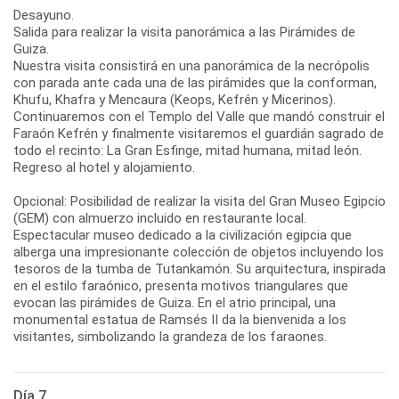
Desayuno.
Salida para realizar la visita panorámica a las Pirámides de
Guiza.
Nuestra visita consistirá en una panorámica de la necrópolis
con parada ante cada una de las pirámides que la conforman,
Khufu, Khafra y Mencaura (Keops, Kefrén y Micerinos).
Continuaremos con el Templo del Valle que mandó construir el
Faraón Kefrén y finalmente visitaremos el guardián sagrado de
todo el recinto: La Gran Esfinge, mitad humana, mitad león.
Regreso al hotel y alojamiento.
Opcional: Posibilidad de realizar la visita del Gran Museo Egipcio
(GEM) con almuerzo incluido en restaurante local.
Espectacular museo dedicado a la civilización egipcia que
alberga una impresionante colección de objetos incluyendo los
tesoros de la tumba de Tutankamón. Su arquitectura, inspirada
en el estilo faraónico, presenta motivos triangulares que
evocan las pirámides de Guiza. En el atrio principal, una
monumental estatua de Ramsés II da la bienvenida a los
visitantes, simbolizando la grandeza de los faraones.
Día 7