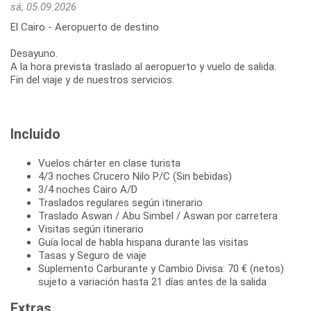
sá, 05.09.2026
El Cairo - Aeropuerto de destino
Desayuno.
A la hora prevista traslado al aeropuerto y vuelo de salida.
Fin del viaje y de nuestros servicios.
Incluido
Vuelos chárter en clase turista
4/3 noches Crucero Nilo P/C (Sin bebidas)
3/4 noches Cairo A/D
Traslados regulares según itinerario
Traslado Aswan / Abu Simbel / Aswan por carretera
Visitas según itinerario
Guía local de habla hispana durante las visitas
Tasas y Seguro de viaje
Suplemento Carburante y Cambio Divisa: 70 € (netos)
sujeto a variación hasta 21 días antes de la salida
Extras