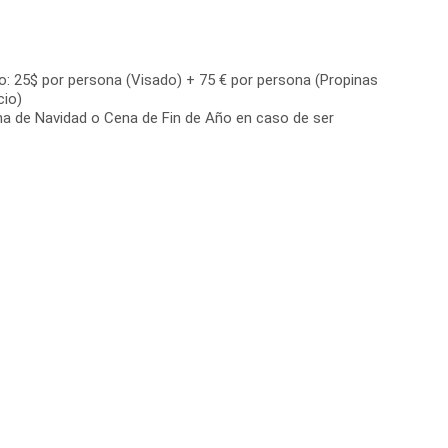
o: 25$ por persona (Visado) + 75 € por persona (Propinas
cio)
a de Navidad o Cena de Fin de Año en caso de ser