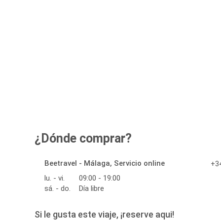
¿Dónde comprar?
Beetravel - Málaga, Servicio online
+34
lu. - vi.
09:00 - 19:00
sá. - do.
Día libre
Si le gusta este viaje, ¡reserve aqui!