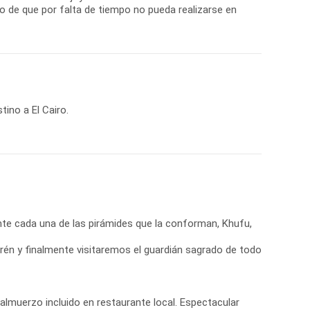
so de que por falta de tiempo no pueda realizarse en
ino a El Cairo.
nte cada una de las pirámides que la conforman, Khufu,
én y finalmente visitaremos el guardián sagrado de todo
n almuerzo incluido en restaurante local. Espectacular