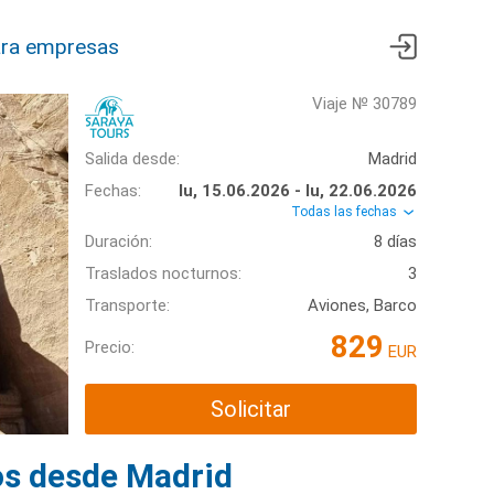
ra empresas
Viaje № 30789
Salida desde:
Madrid
Fechas:
lu, 15.06.2026 - lu, 22.06.2026
Todas las fechas
Duración:
8 días
Traslados nocturnos:
3
Transporte:
Aviones, Barco
829
Precio:
EUR
Solicitar
os desde Madrid