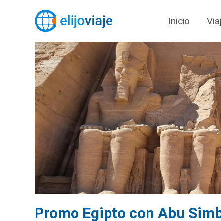
Inicio
Via
Promo Egipto con Abu Simbe