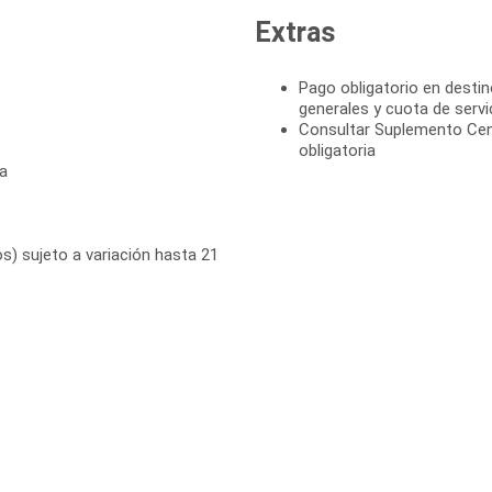
Extras
Pago obligatorio en destin
generales y cuota de servi
Consultar Suplemento Cen
obligatoria
a
s) sujeto a variación hasta 21