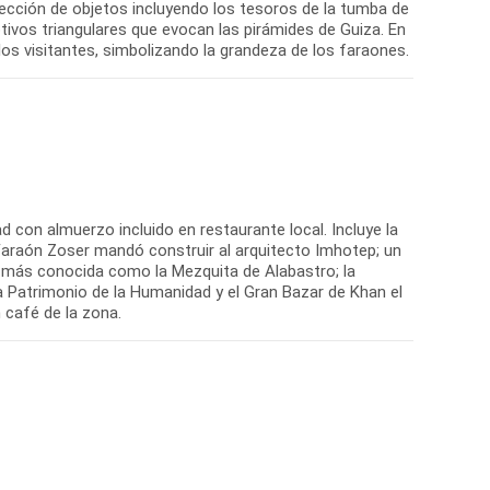
lección de objetos incluyendo los tesoros de la tumba de
tivos triangulares que evocan las pirámides de Guiza. En
los visitantes, simbolizando la grandeza de los faraones.
dad con almuerzo incluido en restaurante local. Incluye la
Faraón Zoser mandó construir al arquitecto Imhotep; un
, más conocida como la Mezquita de Alabastro; la
da Patrimonio de la Humanidad y el Gran Bazar de Khan el
 café de la zona.