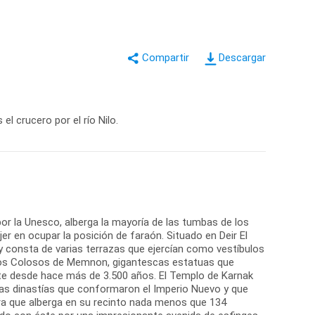
Descargar
l crucero por el río Nilo.
or la Unesco, alberga la mayoría de las tumbas de los
r en ocupar la posición de faraón. Situado en Deir El
y consta de varias terrazas que ejercían como vestíbulos
. Los Colosos de Memnon, gigantescas estatuas que
te desde hace más de 3.500 años. El Templo de Karnak
 las dinastías que conformaron el Imperio Nuevo y que
ura que alberga en su recinto nada menos que 134