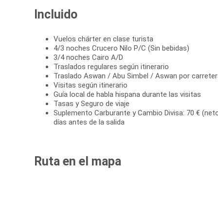
Incluido
Vuelos chárter en clase turista
4/3 noches Crucero Nilo P/C (Sin bebidas)
3/4 noches Cairo A/D
Traslados regulares según itinerario
Traslado Aswan / Abu Simbel / Aswan por carreter
Visitas según itinerario
Guía local de habla hispana durante las visitas
Tasas y Seguro de viaje
Suplemento Carburante y Cambio Divisa: 70 € (neto
días antes de la salida
Ruta en el mapa