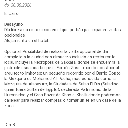
do, 30.08.2026
El Cairo
Desayuno.
Día libre a su disposición en el que podrán participar en visitas
opcionales.
Alojamiento en el hotel.
Opcional: Posibilidad de realizar la visita opcional de día
completo a la ciudad con almuerzo incluido en restaurante
local. Incluye la Necrópolis de Sakkara, donde se encuentra la
pirámide escalonada que el Faraón Zoser mandó construir al
arquitecto Imhotep; un pequeño recorrido por el Barrio Copto;
la Mezquita de Mohamed Ali Pasha, más conocida como la
Mezquita de Alabastro; la Ciudadela de Salah El Din (Saladino,
quien fuera Sultán de Egipto), declarada Patrimonio de la
Humanidad y el Gran Bazar de Khan el Khalili donde podremos
callejear para realizar compras o tomar un té en un café de la
zona.
Día 8