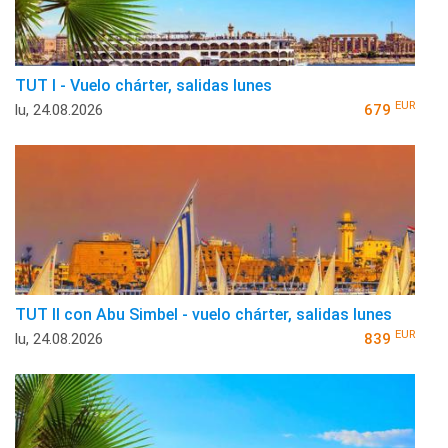
TUT I - Vuelo chárter, salidas lunes
EUR
lu, 24.08.2026
679
TUT II con Abu Simbel - vuelo chárter, salidas lunes
EUR
lu, 24.08.2026
839