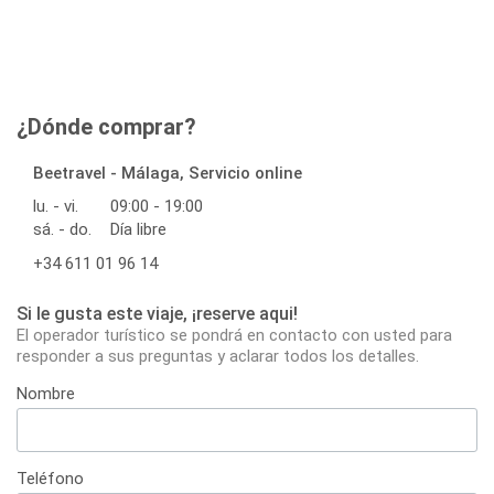
¿Dónde comprar?
Beetravel - Málaga, Servicio online
lu. - vi.
09:00 - 19:00
sá. - do.
Día libre
+34 611 01 96 14
Si le gusta este viaje, ¡reserve aqui!
El operador turístico se pondrá en contacto con usted para
responder a sus preguntas y aclarar todos los detalles.
Nombre
Teléfono