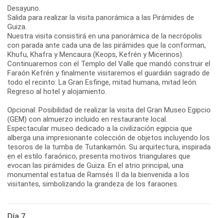
Desayuno.
Salida para realizar la visita panorámica a las Pirámides de
Guiza.
Nuestra visita consistirá en una panorámica de la necrópolis
con parada ante cada una de las pirámides que la conforman,
Khufu, Khafra y Mencaura (Keops, Kefrén y Micerinos).
Continuaremos con el Templo del Valle que mandó construir el
Faraón Kefrén y finalmente visitaremos el guardián sagrado de
todo el recinto: La Gran Esfinge, mitad humana, mitad león.
Regreso al hotel y alojamiento.
Opcional: Posibilidad de realizar la visita del Gran Museo Egipcio
(GEM) con almuerzo incluido en restaurante local.
Espectacular museo dedicado a la civilización egipcia que
alberga una impresionante colección de objetos incluyendo los
tesoros de la tumba de Tutankamón. Su arquitectura, inspirada
en el estilo faraónico, presenta motivos triangulares que
evocan las pirámides de Guiza. En el atrio principal, una
monumental estatua de Ramsés II da la bienvenida a los
Día 7