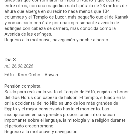
entre otros, con una magnífica sala hipóstila de 23 metros de
altura que alberga en su recinto nada menos que 134
columnas y el Templo de Luxor, más pequeño que el de Karnak
y comunicado con éste por una impresionante avenida de
esfinges con cabeza de carnero, más conocida como la
Avenida de las esfinges.
Regreso a la motonave, navegación y noche a bordo.
Día 3
mi, 26.08.2026
Edfu - Kom Ombo - Aswan
Pensión completa.
Salida para realizar la visita al Templo de Edfú, erigido en honor
del dios Horus con cabeza de halcón. El templo, situado en la
orilla occidental del río Nilo es uno de los más grandes de
Egipto y el mejor conservado hasta el momento. Las
inscripciones en sus paredes proporcionan información
importante sobre el lenguaje, la mitología y la religión durante
el periodo grecorromano.
Regreso a la motonave y navegación.