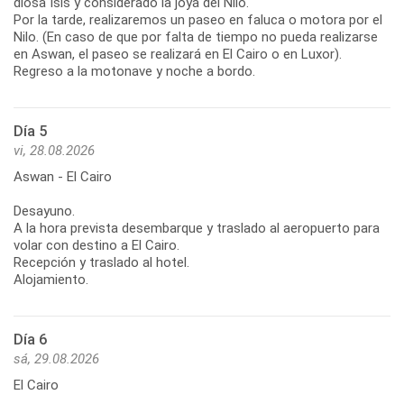
diosa Isis y considerado la joya del Nilo.
Por la tarde, realizaremos un paseo en faluca o motora por el
Nilo. (En caso de que por falta de tiempo no pueda realizarse
en Aswan, el paseo se realizará en El Cairo o en Luxor).
Regreso a la motonave y noche a bordo.
Día 5
vi, 28.08.2026
Aswan - El Cairo
Desayuno.
A la hora prevista desembarque y traslado al aeropuerto para
volar con destino a El Cairo.
Recepción y traslado al hotel.
Alojamiento.
Día 6
sá, 29.08.2026
El Cairo