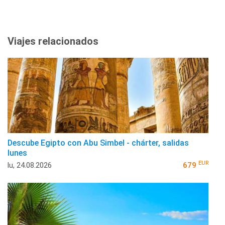
Viajes relacionados
Descube Egipto con Abu Simbel - chárter, salidas
lunes
EUR
lu, 24.08.2026
679