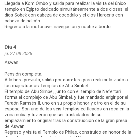
Llegada a Kom Ombo y salida para realizar la visita del único
templo en Egipto dedicado simultáneamente a dos dioses, el
dios Sobek con cabeza de cocodrilo y el dios Haroeris con
cabeza de halcón.
Regreso a la motonave, navegación y noche a bordo.
Día 4
ju, 27.08.2026
Aswan
Pensión completa.
A la hora prevista, salida por carretera para realizar la visita a
los majestuosos Templos de Abu Simbel.
El templo de Abu Simbel, junto con el templo de Nefertari
forma el complejo de Abu Simbel, y fue mandado erigir por el
Faraón Ramsés II, uno en su propio honor y otro en el de su
esposa. Son uno de los seis templos edificados en roca en la
zona nubia y tuvieron que ser trasladados de su
emplazamiento original tras la construcción de la gran presa
de Aswan.
Regreso y visita al Templo de Philae, construido en honor de la