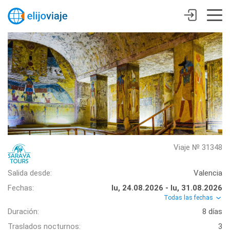
Viaje № 31348
Salida desde:
Valencia
Fechas:
lu, 24.08.2026 - lu, 31.08.2026
Todas las fechas
Duración:
8 días
Traslados nocturnos:
3