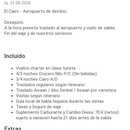
lu, 31.08.2026
El Cairo - Aeropuerto de destino
Desayuno.
A la hora prevista traslado al aeropuerto y vuelo de salida.
Fin del viaje y de nuestros servicios.
Incluido
Vuelos chárter en clase turista
4/3 noches Crucero Nilo P/C (Sin bebidas)
3/4 noches Cairo A/D
Traslados regulares según itinerario
Traslado Aswan / Abu Simbel / Aswan por carretera
Visitas según itinerario
Guía local de habla hispana durante las visitas
Tasas y Seguro de viaje
Suplemento Carburante y Cambio Divisa: 70 € (netos)
sujeto a variación hasta 21 días antes de la salida
Extras