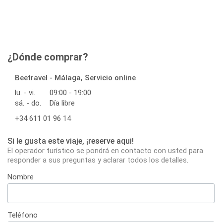
¿Dónde comprar?
Beetravel - Málaga, Servicio online
lu. - vi.
09:00 - 19:00
sá. - do.
Día libre
+34 611 01 96 14
Si le gusta este viaje, ¡reserve aqui!
El operador turístico se pondrá en contacto con usted para
responder a sus preguntas y aclarar todos los detalles.
Nombre
Teléfono