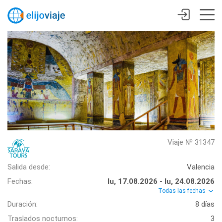
Viaje № 31347
Salida desde:
Valencia
Fechas:
lu, 17.08.2026 - lu, 24.08.2026
Todas las fechas
Duración:
8 días
Traslados nocturnos:
3