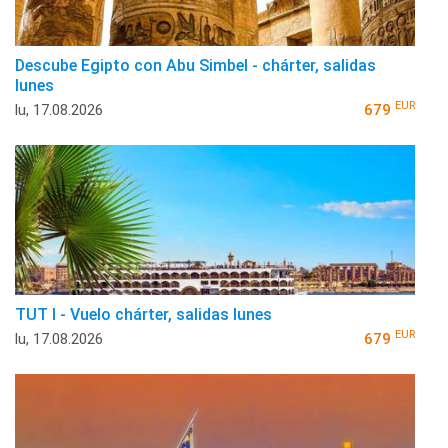
Descube Egipto con Abu Simbel - chárter, salidas
lunes
EUR
lu, 17.08.2026
679
TUT I - Vuelo chárter, salidas lunes
EUR
lu, 17.08.2026
679