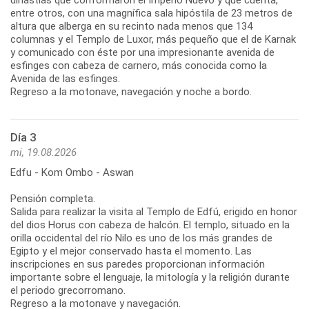
entre otros, con una magnífica sala hipóstila de 23 metros de
altura que alberga en su recinto nada menos que 134
columnas y el Templo de Luxor, más pequeño que el de Karnak
y comunicado con éste por una impresionante avenida de
esfinges con cabeza de carnero, más conocida como la
Avenida de las esfinges.
Regreso a la motonave, navegación y noche a bordo.
Día 3
mi, 19.08.2026
Edfu - Kom Ombo - Aswan
Pensión completa.
Salida para realizar la visita al Templo de Edfú, erigido en honor
del dios Horus con cabeza de halcón. El templo, situado en la
orilla occidental del río Nilo es uno de los más grandes de
Egipto y el mejor conservado hasta el momento. Las
inscripciones en sus paredes proporcionan información
importante sobre el lenguaje, la mitología y la religión durante
el periodo grecorromano.
Regreso a la motonave y navegación.