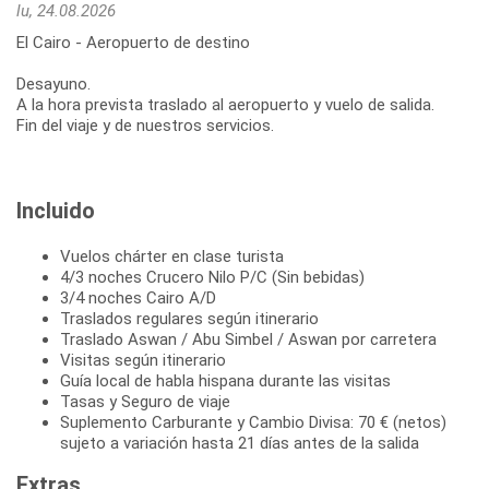
lu, 24.08.2026
El Cairo - Aeropuerto de destino
Desayuno.
A la hora prevista traslado al aeropuerto y vuelo de salida.
Fin del viaje y de nuestros servicios.
Incluido
Vuelos chárter en clase turista
4/3 noches Crucero Nilo P/C (Sin bebidas)
3/4 noches Cairo A/D
Traslados regulares según itinerario
Traslado Aswan / Abu Simbel / Aswan por carretera
Visitas según itinerario
Guía local de habla hispana durante las visitas
Tasas y Seguro de viaje
Suplemento Carburante y Cambio Divisa: 70 € (netos)
sujeto a variación hasta 21 días antes de la salida
Extras