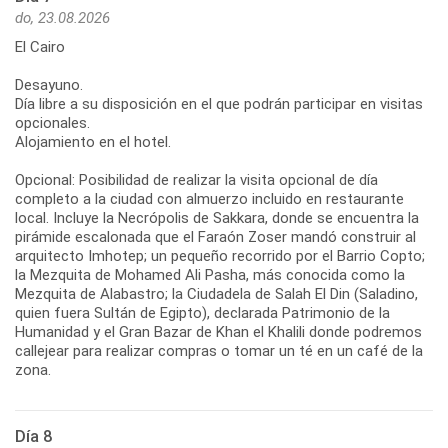
do, 23.08.2026
El Cairo
Desayuno.
Día libre a su disposición en el que podrán participar en visitas
opcionales.
Alojamiento en el hotel.
Opcional: Posibilidad de realizar la visita opcional de día
completo a la ciudad con almuerzo incluido en restaurante
local. Incluye la Necrópolis de Sakkara, donde se encuentra la
pirámide escalonada que el Faraón Zoser mandó construir al
arquitecto Imhotep; un pequeño recorrido por el Barrio Copto;
la Mezquita de Mohamed Ali Pasha, más conocida como la
Mezquita de Alabastro; la Ciudadela de Salah El Din (Saladino,
quien fuera Sultán de Egipto), declarada Patrimonio de la
Humanidad y el Gran Bazar de Khan el Khalili donde podremos
callejear para realizar compras o tomar un té en un café de la
zona.
Día 8