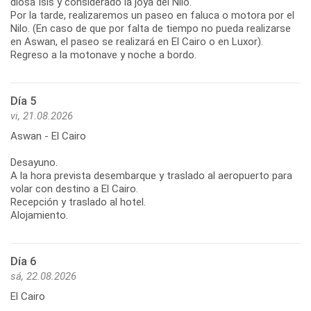
diosa Isis y considerado la joya del Nilo.
Por la tarde, realizaremos un paseo en faluca o motora por el
Nilo. (En caso de que por falta de tiempo no pueda realizarse
en Aswan, el paseo se realizará en El Cairo o en Luxor).
Regreso a la motonave y noche a bordo.
Día 5
vi, 21.08.2026
Aswan - El Cairo
Desayuno.
A la hora prevista desembarque y traslado al aeropuerto para
volar con destino a El Cairo.
Recepción y traslado al hotel.
Alojamiento.
Día 6
sá, 22.08.2026
El Cairo