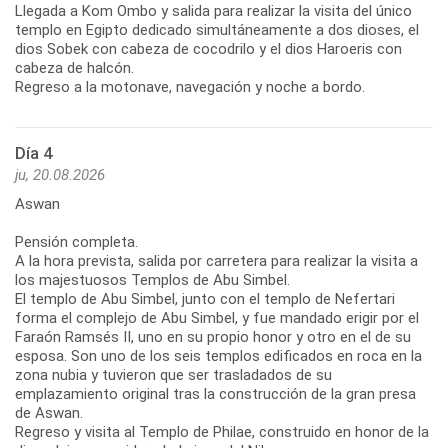
Llegada a Kom Ombo y salida para realizar la visita del único
templo en Egipto dedicado simultáneamente a dos dioses, el
dios Sobek con cabeza de cocodrilo y el dios Haroeris con
cabeza de halcón.
Regreso a la motonave, navegación y noche a bordo.
Día 4
ju, 20.08.2026
Aswan
Pensión completa.
A la hora prevista, salida por carretera para realizar la visita a
los majestuosos Templos de Abu Simbel.
El templo de Abu Simbel, junto con el templo de Nefertari
forma el complejo de Abu Simbel, y fue mandado erigir por el
Faraón Ramsés II, uno en su propio honor y otro en el de su
esposa. Son uno de los seis templos edificados en roca en la
zona nubia y tuvieron que ser trasladados de su
emplazamiento original tras la construcción de la gran presa
de Aswan.
Regreso y visita al Templo de Philae, construido en honor de la