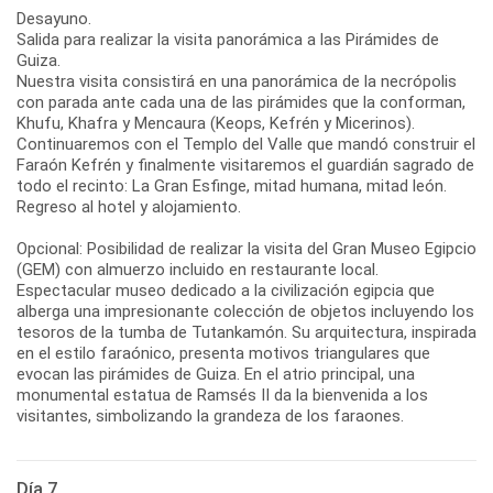
Desayuno.
Salida para realizar la visita panorámica a las Pirámides de
Guiza.
Nuestra visita consistirá en una panorámica de la necrópolis
con parada ante cada una de las pirámides que la conforman,
Khufu, Khafra y Mencaura (Keops, Kefrén y Micerinos).
Continuaremos con el Templo del Valle que mandó construir el
Faraón Kefrén y finalmente visitaremos el guardián sagrado de
todo el recinto: La Gran Esfinge, mitad humana, mitad león.
Regreso al hotel y alojamiento.
Opcional: Posibilidad de realizar la visita del Gran Museo Egipcio
(GEM) con almuerzo incluido en restaurante local.
Espectacular museo dedicado a la civilización egipcia que
alberga una impresionante colección de objetos incluyendo los
tesoros de la tumba de Tutankamón. Su arquitectura, inspirada
en el estilo faraónico, presenta motivos triangulares que
evocan las pirámides de Guiza. En el atrio principal, una
monumental estatua de Ramsés II da la bienvenida a los
Día 7