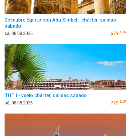
Descubre Egipto con Abu Simbel - chárter, salidas
sabado
EUR
sá, 08.08.2026
679
TUT I - vuelo chárter, salidas sabado
EUR
sá, 08.08.2026
729