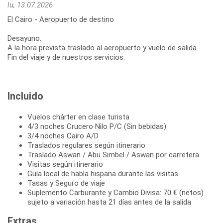
lu, 13.07.2026
El Cairo - Aeropuerto de destino
Desayuno.
A la hora prevista traslado al aeropuerto y vuelo de salida.
Fin del viaje y de nuestros servicios.
Incluido
Vuelos chárter en clase turista
4/3 noches Crucero Nilo P/C (Sin bebidas)
3/4 noches Cairo A/D
Traslados regulares según itinerario
Traslado Aswan / Abu Simbel / Aswan por carretera
Visitas según itinerario
Guía local de habla hispana durante las visitas
Tasas y Seguro de viaje
Suplemento Carburante y Cambio Divisa: 70 € (netos)
sujeto a variación hasta 21 días antes de la salida
Extras