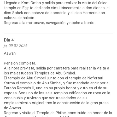
Llegada a Kom Ombo y salida para realizar la visita del único
templo en Egipto dedicado simultáneamente a dos dioses, el
dios Sobek con cabeza de cocodrilo y el dios Haroeris con
cabeza de halcón.
Regreso a la motonave, navegación y noche a bordo.
Día 4
ju, 09.07.2026
Aswan
Pensión completa.
A la hora prevista, salida por carretera para realizar la visita a
los majestuosos Templos de Abu Simbel.
El templo de Abu Simbel, junto con el templo de Nefertari
forma el complejo de Abu Simbel, y fue mandado erigir por el
Faraón Ramsés II, uno en su propio honor y otro en el de su
esposa. Son uno de los seis templos edificados en roca en la
zona nubia y tuvieron que ser trasladados de su
emplazamiento original tras la construcción de la gran presa
de Aswan.
Regreso y visita al Templo de Philae, construido en honor de la