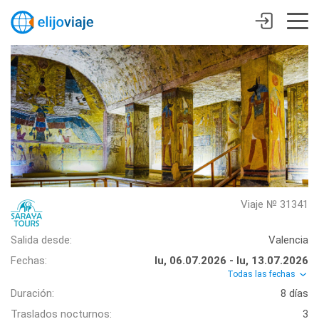
Viaje № 31341
Salida desde:
Valencia
Fechas:
lu, 06.07.2026 - lu, 13.07.2026
Todas las fechas
Duración:
8 días
Traslados nocturnos:
3