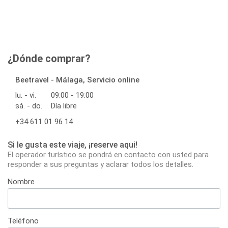
¿Dónde comprar?
Beetravel - Málaga, Servicio online
lu. - vi.
09:00 - 19:00
sá. - do.
Día libre
+34 611 01 96 14
Si le gusta este viaje, ¡reserve aqui!
El operador turístico se pondrá en contacto con usted para
responder a sus preguntas y aclarar todos los detalles.
Nombre
Teléfono