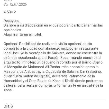
do, 12.07.2026
El Cairo
Desayuno.
Día libre a su disposición en el que podrán participar en visitas
opcionales.
Alojamiento en el hotel.
Opcional: Posibilidad de realizar la visita opcional de día
completo a la ciudad con almuerzo incluido en restaurante
local. Incluye la Necrópolis de Sakkara, donde se encuentra la
pirámide escalonada que el Faraón Zoser mandó construir al
arquitecto Imhotep; un pequeño recorrido por el Barrio Copto;
la Mezquita de Mohamed Ali Pasha, más conocida como la
Mezquita de Alabastro; la Ciudadela de Salah El Din (Saladino,
quien fuera Sultán de Egipto), declarada Patrimonio de la
Humanidad y el Gran Bazar de Khan el Khalili donde podremos
callejear para realizar compras o tomar un té en un café de la
zona.
Día 8