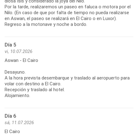
diosa Isis y considerado la joya del Nilo.
Por la tarde, realizaremos un paseo en faluca o motora por el
Nilo. (En caso de que por falta de tiempo no pueda realizarse
en Aswan, el paseo se realizará en El Cairo o en Luxor).
Regreso a la motonave y noche a bordo.
Día 5
vi, 10.07.2026
Aswan - El Cairo
Desayuno.
A la hora prevista desembarque y traslado al aeropuerto para
volar con destino a El Cairo.
Recepción y traslado al hotel.
Alojamiento.
Día 6
sá, 11.07.2026
El Cairo