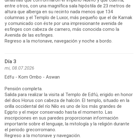
entre otros, con una magnífica sala hipóstila de 23 metros de
altura que alberga en su recinto nada menos que 134
columnas y el Templo de Luxor, más pequeño que el de Karnak
y comunicado con éste por una impresionante avenida de
esfinges con cabeza de carnero, más conocida como la
Avenida de las esfinges.
Regreso a la motonave, navegación y noche a bordo.
Día 3
mi, 08.07.2026
Edfu - Kom Ombo - Aswan
Pensión completa.
Salida para realizar la visita al Templo de Edfú, erigido en honor
del dios Horus con cabeza de halcón. El templo, situado en la
orilla occidental del río Nilo es uno de los más grandes de
Egipto y el mejor conservado hasta el momento. Las
inscripciones en sus paredes proporcionan información
importante sobre el lenguaje, la mitología y la religión durante
el periodo grecorromano.
Regreso a la motonave y navegación.