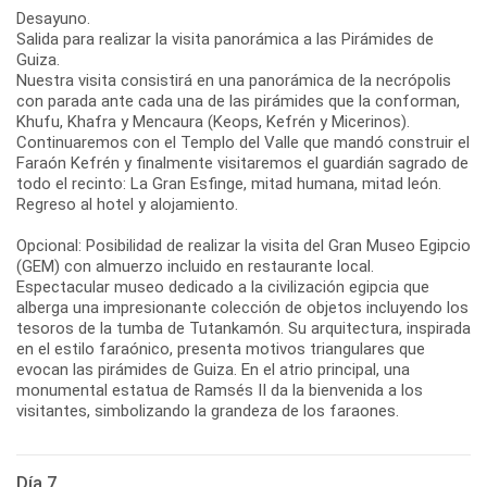
Desayuno.
Salida para realizar la visita panorámica a las Pirámides de
Guiza.
Nuestra visita consistirá en una panorámica de la necrópolis
con parada ante cada una de las pirámides que la conforman,
Khufu, Khafra y Mencaura (Keops, Kefrén y Micerinos).
Continuaremos con el Templo del Valle que mandó construir el
Faraón Kefrén y finalmente visitaremos el guardián sagrado de
todo el recinto: La Gran Esfinge, mitad humana, mitad león.
Regreso al hotel y alojamiento.
Opcional: Posibilidad de realizar la visita del Gran Museo Egipcio
(GEM) con almuerzo incluido en restaurante local.
Espectacular museo dedicado a la civilización egipcia que
alberga una impresionante colección de objetos incluyendo los
tesoros de la tumba de Tutankamón. Su arquitectura, inspirada
en el estilo faraónico, presenta motivos triangulares que
evocan las pirámides de Guiza. En el atrio principal, una
monumental estatua de Ramsés II da la bienvenida a los
Día 7