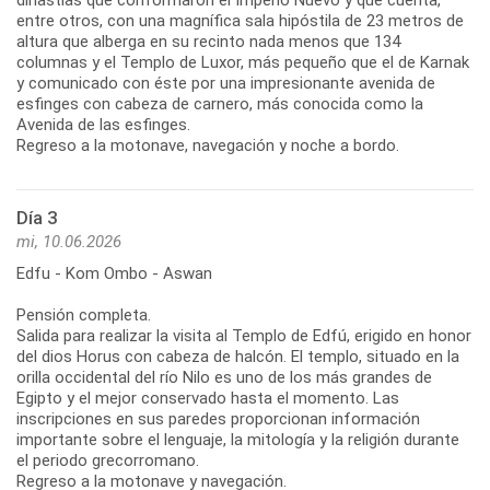
entre otros, con una magnífica sala hipóstila de 23 metros de
altura que alberga en su recinto nada menos que 134
columnas y el Templo de Luxor, más pequeño que el de Karnak
y comunicado con éste por una impresionante avenida de
esfinges con cabeza de carnero, más conocida como la
Avenida de las esfinges.
Regreso a la motonave, navegación y noche a bordo.
Día 3
mi, 10.06.2026
Edfu - Kom Ombo - Aswan
Pensión completa.
Salida para realizar la visita al Templo de Edfú, erigido en honor
del dios Horus con cabeza de halcón. El templo, situado en la
orilla occidental del río Nilo es uno de los más grandes de
Egipto y el mejor conservado hasta el momento. Las
inscripciones en sus paredes proporcionan información
importante sobre el lenguaje, la mitología y la religión durante
el periodo grecorromano.
Regreso a la motonave y navegación.