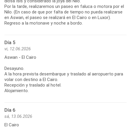
diosa Isis y considerado la joya del Nilo.
Por la tarde, realizaremos un paseo en faluca o motora por el
Nilo. (En caso de que por falta de tiempo no pueda realizarse
en Aswan, el paseo se realizará en El Cairo o en Luxor).
Regreso a la motonave y noche a bordo.
Día 5
vi, 12.06.2026
Aswan - El Cairo
Desayuno.
A la hora prevista desembarque y traslado al aeropuerto para
volar con destino a El Cairo.
Recepción y traslado al hotel.
Alojamiento.
Día 6
sá, 13.06.2026
El Cairo