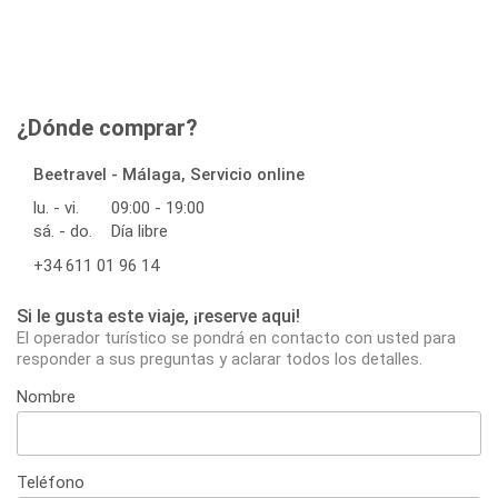
¿Dónde comprar?
Beetravel - Málaga, Servicio online
lu. - vi.
09:00 - 19:00
sá. - do.
Día libre
+34 611 01 96 14
Si le gusta este viaje, ¡reserve aqui!
El operador turístico se pondrá en contacto con usted para
responder a sus preguntas y aclarar todos los detalles.
Nombre
Teléfono