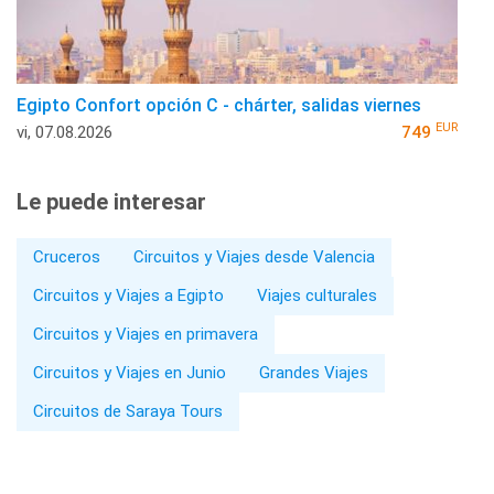
Egipto Confort opción C - chárter, salidas viernes
EUR
vi, 07.08.2026
749
Le puede interesar
Cruceros
Circuitos y Viajes desde Valencia
Circuitos y Viajes a Egipto
Viajes culturales
Circuitos y Viajes en primavera
Circuitos y Viajes en Junio
Grandes Viajes
Circuitos de Saraya Tours