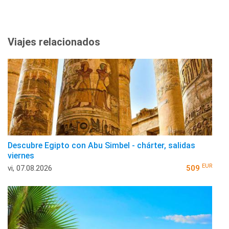
Viajes relacionados
Descubre Egipto con Abu Simbel - chárter, salidas
viernes
EUR
vi, 07.08.2026
509