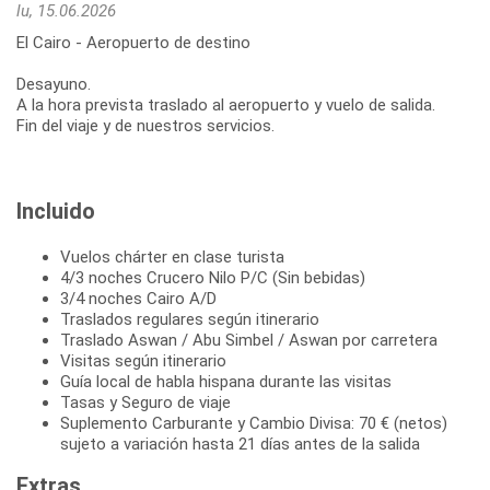
lu, 15.06.2026
El Cairo - Aeropuerto de destino
Desayuno.
A la hora prevista traslado al aeropuerto y vuelo de salida.
Fin del viaje y de nuestros servicios.
Incluido
Vuelos chárter en clase turista
4/3 noches Crucero Nilo P/C (Sin bebidas)
3/4 noches Cairo A/D
Traslados regulares según itinerario
Traslado Aswan / Abu Simbel / Aswan por carretera
Visitas según itinerario
Guía local de habla hispana durante las visitas
Tasas y Seguro de viaje
Suplemento Carburante y Cambio Divisa: 70 € (netos)
sujeto a variación hasta 21 días antes de la salida
Extras