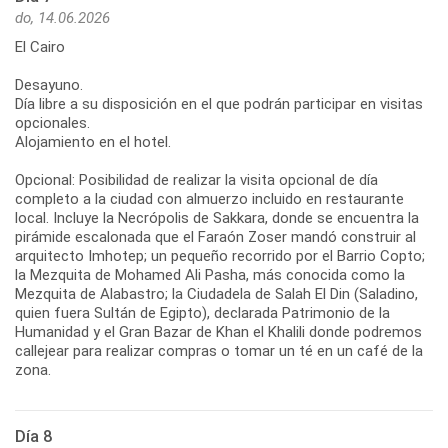
do, 14.06.2026
El Cairo
Desayuno.
Día libre a su disposición en el que podrán participar en visitas
opcionales.
Alojamiento en el hotel.
Opcional: Posibilidad de realizar la visita opcional de día
completo a la ciudad con almuerzo incluido en restaurante
local. Incluye la Necrópolis de Sakkara, donde se encuentra la
pirámide escalonada que el Faraón Zoser mandó construir al
arquitecto Imhotep; un pequeño recorrido por el Barrio Copto;
la Mezquita de Mohamed Ali Pasha, más conocida como la
Mezquita de Alabastro; la Ciudadela de Salah El Din (Saladino,
quien fuera Sultán de Egipto), declarada Patrimonio de la
Humanidad y el Gran Bazar de Khan el Khalili donde podremos
callejear para realizar compras o tomar un té en un café de la
zona.
Día 8