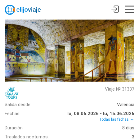
Viaje № 31337
Salida desde:
Valencia
Fechas:
lu, 08.06.2026 - lu, 15.06.2026
Todas las fechas
Duración:
8 días
Traslados nocturnos:
3