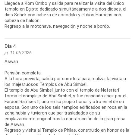
Llegada a Kom Ombo y salida para realizar la visita del único
templo en Egipto dedicado simultáneamente a dos dioses, el
dios Sobek con cabeza de cocodrilo y el dios Haroeris con
cabeza de halcón.
Regreso a la motonave, navegación y noche a bordo.
Día 4
ju, 11.06.2026
Aswan
Pensión completa.
A la hora prevista, salida por carretera para realizar la visita a
los majestuosos Templos de Abu Simbel.
El templo de Abu Simbel, junto con el templo de Nefertari
forma el complejo de Abu Simbel, y fue mandado erigir por el
Faraón Ramsés II, uno en su propio honor y otro en el de su
esposa. Son uno de los seis templos edificados en roca en la
zona nubia y tuvieron que ser trasladados de su
emplazamiento original tras la construcción de la gran presa
de Aswan.
Regreso y visita al Templo de Philae, construido en honor de la