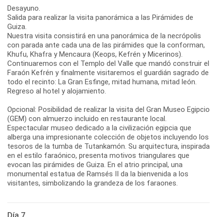
Desayuno.
Salida para realizar la visita panorámica a las Pirámides de
Guiza.
Nuestra visita consistirá en una panorámica de la necrópolis
con parada ante cada una de las pirámides que la conforman,
Khufu, Khafra y Mencaura (Keops, Kefrén y Micerinos).
Continuaremos con el Templo del Valle que mandó construir el
Faraón Kefrén y finalmente visitaremos el guardián sagrado de
todo el recinto: La Gran Esfinge, mitad humana, mitad león.
Regreso al hotel y alojamiento.
Opcional: Posibilidad de realizar la visita del Gran Museo Egipcio
(GEM) con almuerzo incluido en restaurante local.
Espectacular museo dedicado a la civilización egipcia que
alberga una impresionante colección de objetos incluyendo los
tesoros de la tumba de Tutankamón. Su arquitectura, inspirada
en el estilo faraónico, presenta motivos triangulares que
evocan las pirámides de Guiza. En el atrio principal, una
monumental estatua de Ramsés II da la bienvenida a los
Día 7