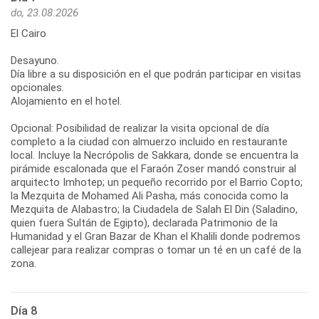
do, 23.08.2026
El Cairo
Desayuno.
Día libre a su disposición en el que podrán participar en visitas
opcionales.
Alojamiento en el hotel.
Opcional: Posibilidad de realizar la visita opcional de día
completo a la ciudad con almuerzo incluido en restaurante
local. Incluye la Necrópolis de Sakkara, donde se encuentra la
pirámide escalonada que el Faraón Zoser mandó construir al
arquitecto Imhotep; un pequeño recorrido por el Barrio Copto;
la Mezquita de Mohamed Ali Pasha, más conocida como la
Mezquita de Alabastro; la Ciudadela de Salah El Din (Saladino,
quien fuera Sultán de Egipto), declarada Patrimonio de la
Humanidad y el Gran Bazar de Khan el Khalili donde podremos
callejear para realizar compras o tomar un té en un café de la
zona.
Día 8