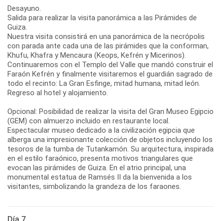
Desayuno.
Salida para realizar la visita panorámica a las Pirámides de
Guiza.
Nuestra visita consistirá en una panorámica de la necrópolis
con parada ante cada una de las pirámides que la conforman,
Khufu, Khafra y Mencaura (Keops, Kefrén y Micerinos).
Continuaremos con el Templo del Valle que mandó construir el
Faraón Kefrén y finalmente visitaremos el guardián sagrado de
todo el recinto: La Gran Esfinge, mitad humana, mitad león.
Regreso al hotel y alojamiento.
Opcional: Posibilidad de realizar la visita del Gran Museo Egipcio
(GEM) con almuerzo incluido en restaurante local.
Espectacular museo dedicado a la civilización egipcia que
alberga una impresionante colección de objetos incluyendo los
tesoros de la tumba de Tutankamón. Su arquitectura, inspirada
en el estilo faraónico, presenta motivos triangulares que
evocan las pirámides de Guiza. En el atrio principal, una
monumental estatua de Ramsés II da la bienvenida a los
visitantes, simbolizando la grandeza de los faraones.
Día 7