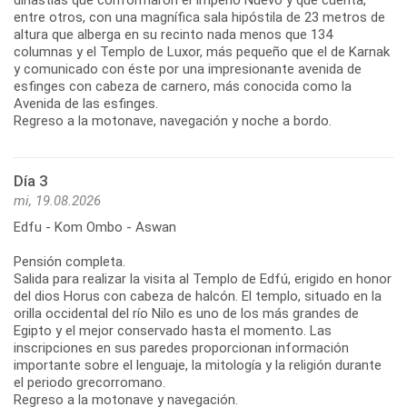
entre otros, con una magnífica sala hipóstila de 23 metros de
altura que alberga en su recinto nada menos que 134
columnas y el Templo de Luxor, más pequeño que el de Karnak
y comunicado con éste por una impresionante avenida de
esfinges con cabeza de carnero, más conocida como la
Avenida de las esfinges.
Regreso a la motonave, navegación y noche a bordo.
Día 3
mi, 19.08.2026
Edfu - Kom Ombo - Aswan
Pensión completa.
Salida para realizar la visita al Templo de Edfú, erigido en honor
del dios Horus con cabeza de halcón. El templo, situado en la
orilla occidental del río Nilo es uno de los más grandes de
Egipto y el mejor conservado hasta el momento. Las
inscripciones en sus paredes proporcionan información
importante sobre el lenguaje, la mitología y la religión durante
el periodo grecorromano.
Regreso a la motonave y navegación.