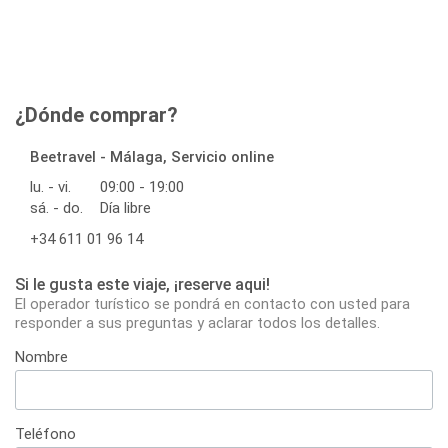
¿Dónde comprar?
Beetravel - Málaga, Servicio online
lu. - vi.
09:00 - 19:00
sá. - do.
Día libre
+34 611 01 96 14
Si le gusta este viaje, ¡reserve aqui!
El operador turístico se pondrá en contacto con usted para
responder a sus preguntas y aclarar todos los detalles.
Nombre
Teléfono