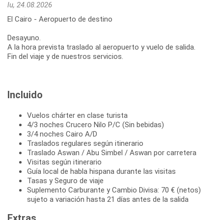
lu, 24.08.2026
El Cairo - Aeropuerto de destino
Desayuno.
A la hora prevista traslado al aeropuerto y vuelo de salida.
Fin del viaje y de nuestros servicios.
Incluido
Vuelos chárter en clase turista
4/3 noches Crucero Nilo P/C (Sin bebidas)
3/4 noches Cairo A/D
Traslados regulares según itinerario
Traslado Aswan / Abu Simbel / Aswan por carretera
Visitas según itinerario
Guía local de habla hispana durante las visitas
Tasas y Seguro de viaje
Suplemento Carburante y Cambio Divisa: 70 € (netos)
sujeto a variación hasta 21 días antes de la salida
Extras