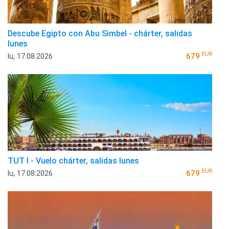
Descube Egipto con Abu Simbel - chárter, salidas
lunes
EUR
lu, 17.08.2026
679
TUT I - Vuelo chárter, salidas lunes
EUR
lu, 17.08.2026
679