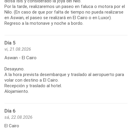
diosa Isis y considerado la joya del Nilo.
Por la tarde, realizaremos un paseo en faluca o motora por el
Nilo. (En caso de que por falta de tiempo no pueda realizarse
en Aswan, el paseo se realizará en El Cairo o en Luxor).
Regreso a la motonave y noche a bordo.
Día 5
vi, 21.08.2026
Aswan - El Cairo
Desayuno.
A la hora prevista desembarque y traslado al aeropuerto para
volar con destino a El Cairo.
Recepción y traslado al hotel.
Alojamiento.
Día 6
sá, 22.08.2026
El Cairo