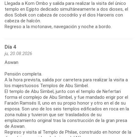
Llegada a Kom Ombo y salida para realizar la visita del único
templo en Egipto dedicado simultáneamente a dos dioses, el
dios Sobek con cabeza de cocodrilo y el dios Haroeris con
cabeza de halcón.
Regreso a la motonave, navegación y noche a bordo.
Día 4
ju, 20.08.2026
Aswan
Pensión completa.
A la hora prevista, salida por carretera para realizar la visita a
los majestuosos Templos de Abu Simbel.
El templo de Abu Simbel, junto con el templo de Nefertari
forma el complejo de Abu Simbel, y fue mandado erigir por el
Faraón Ramsés II, uno en su propio honor y otro en el de su
esposa. Son uno de los seis templos edificados en roca en la
zona nubia y tuvieron que ser trasladados de su
emplazamiento original tras la construcción de la gran presa
de Aswan.
Regreso y visita al Templo de Philae, construido en honor de la