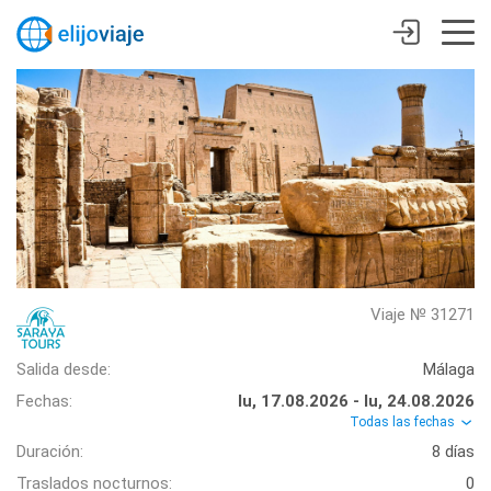
Viaje № 31271
Salida desde:
Málaga
Fechas:
lu, 17.08.2026 - lu, 24.08.2026
Todas las fechas
Duración:
8 días
Traslados nocturnos:
0