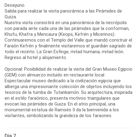
Desayuno.
Salida para realizar la visita panorámica a las Pirámides de
Guiza.
Nuestra visita consistirá en una panorámica de la necrópolis
con parada ante cada una de las pirámides que la conforman,
Khufu, Khafra y Mencaura (Keops, Kefrén y Micerinos).
Continuaremos con el Templo del Valle que mandó construir el
Faraón Kefrén y finalmente visitaremos el guardián sagrado de
todo el recinto: La Gran Esfinge, mitad humana, mitad león.
Regreso al hotel y alojamiento.
Opcional: Posibilidad de realizar la visita del Gran Museo Egipcio
(GEM) con almuerzo incluido en restaurante local.
Espectacular museo dedicado a la civilización egipcia que
alberga una impresionante colección de objetos incluyendo los
tesoros de la tumba de Tutankamón. Su arquitectura, inspirada
en el estilo faraónico, presenta motivos triangulares que
evocan las pirámides de Guiza. En el atrio principal, una
monumental estatua de Ramsés II da la bienvenida a los
visitantes, simbolizando la grandeza de los faraones.
Día 7