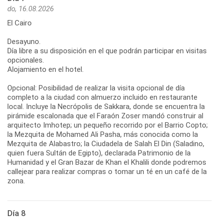
do, 16.08.2026
El Cairo
Desayuno.
Día libre a su disposición en el que podrán participar en visitas
opcionales.
Alojamiento en el hotel.
Opcional: Posibilidad de realizar la visita opcional de día
completo a la ciudad con almuerzo incluido en restaurante
local. Incluye la Necrópolis de Sakkara, donde se encuentra la
pirámide escalonada que el Faraón Zoser mandó construir al
arquitecto Imhotep; un pequeño recorrido por el Barrio Copto;
la Mezquita de Mohamed Ali Pasha, más conocida como la
Mezquita de Alabastro; la Ciudadela de Salah El Din (Saladino,
quien fuera Sultán de Egipto), declarada Patrimonio de la
Humanidad y el Gran Bazar de Khan el Khalili donde podremos
callejear para realizar compras o tomar un té en un café de la
zona.
Día 8