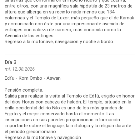
entre otros, con una magnífica sala hipóstila de 23 metros de
altura que alberga en su recinto nada menos que 134
columnas y el Templo de Luxor, más pequeño que el de Karnak
y comunicado con éste por una impresionante avenida de
esfinges con cabeza de carnero, más conocida como la
Avenida de las esfinges.
Regreso a la motonave, navegación y noche a bordo.
Día 3
mi, 12.08.2026
Edfu - Kom Ombo - Aswan
Pensión completa.
Salida para realizar la visita al Templo de Edfú, erigido en honor
del dios Horus con cabeza de halcón. El templo, situado en la
orilla occidental del río Nilo es uno de los más grandes de
Egipto y el mejor conservado hasta el momento. Las
inscripciones en sus paredes proporcionan información
importante sobre el lenguaje, la mitología y la religión durante
el periodo grecorromano.
Regreso a la motonave y navegación.