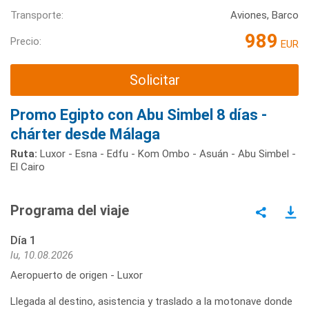
Transporte:
Aviones, Barco
989
Precio:
EUR
Solicitar
Promo Egipto con Abu Simbel 8 días -
chárter desde Málaga
Ruta:
Luxor - Esna - Edfu - Kom Ombo - Asuán - Abu Simbel -
El Cairo
Programa del viaje
Día 1
lu, 10.08.2026
Aeropuerto de origen - Luxor
Llegada al destino, asistencia y traslado a la motonave donde