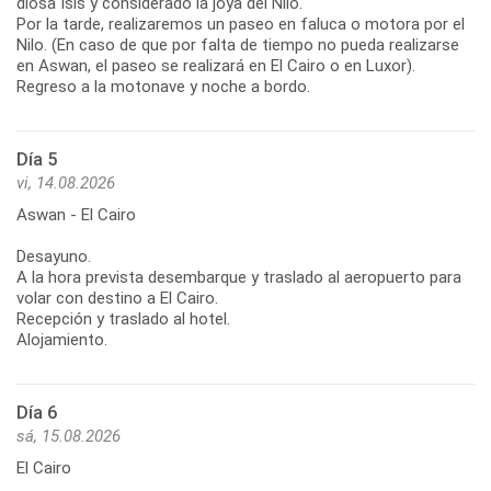
diosa Isis y considerado la joya del Nilo.
Por la tarde, realizaremos un paseo en faluca o motora por el
Nilo. (En caso de que por falta de tiempo no pueda realizarse
en Aswan, el paseo se realizará en El Cairo o en Luxor).
Regreso a la motonave y noche a bordo.
Día 5
vi, 14.08.2026
Aswan - El Cairo
Desayuno.
A la hora prevista desembarque y traslado al aeropuerto para
volar con destino a El Cairo.
Recepción y traslado al hotel.
Alojamiento.
Día 6
sá, 15.08.2026
El Cairo