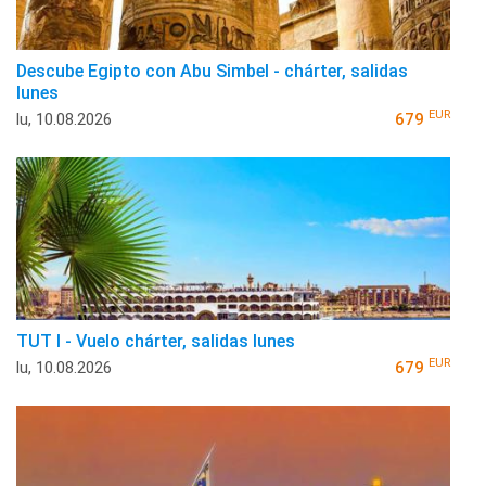
Descube Egipto con Abu Simbel - chárter, salidas
lunes
EUR
lu, 10.08.2026
679
TUT I - Vuelo chárter, salidas lunes
EUR
lu, 10.08.2026
679