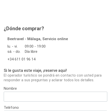
¿Dónde comprar?
Beetravel - Málaga, Servicio online
lu. - vi.
09:00 - 19:00
sá. - do.
Día libre
+34 611 01 96 14
Si le gusta este viaje, ¡reserve aqui!
El operador turístico se pondrá en contacto con usted para
responder a sus preguntas y aclarar todos los detalles.
Nombre
Teléfono