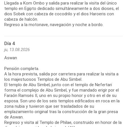
Llegada a Kom Ombo y salida para realizar la visita del único
templo en Egipto dedicado simultáneamente a dos dioses, el
dios Sobek con cabeza de cocodrilo y el dios Haroeris con
cabeza de halcón.
Regreso a la motonave, navegación y noche a bordo.
Día 4
ju, 13.08.2026
Aswan
Pensión completa.
A la hora prevista, salida por carretera para realizar la visita a
los majestuosos Templos de Abu Simbel.
El templo de Abu Simbel, junto con el templo de Nefertari
forma el complejo de Abu Simbel, y fue mandado erigir por el
Faraón Ramsés II, uno en su propio honor y otro en el de su
esposa. Son uno de los seis templos edificados en roca en la
zona nubia y tuvieron que ser trasladados de su
emplazamiento original tras la construcción de la gran presa
de Aswan.
Regreso y visita al Templo de Philae, construido en honor de la