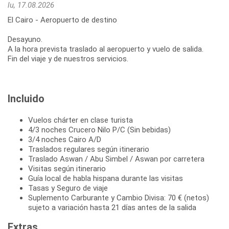
lu, 17.08.2026
El Cairo - Aeropuerto de destino
Desayuno.
A la hora prevista traslado al aeropuerto y vuelo de salida.
Fin del viaje y de nuestros servicios.
Incluido
Vuelos chárter en clase turista
4/3 noches Crucero Nilo P/C (Sin bebidas)
3/4 noches Cairo A/D
Traslados regulares según itinerario
Traslado Aswan / Abu Simbel / Aswan por carretera
Visitas según itinerario
Guía local de habla hispana durante las visitas
Tasas y Seguro de viaje
Suplemento Carburante y Cambio Divisa: 70 € (netos)
sujeto a variación hasta 21 días antes de la salida
Extras