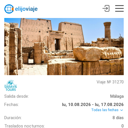
Viaje № 31270
Salida desde:
Málaga
Fechas:
lu, 10.08.2026 - lu, 17.08.2026
Todas las fechas
Duración:
8 días
Traslados nocturnos:
0