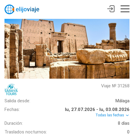
Viaje № 31268
Salida desde:
Málaga
Fechas:
lu, 27.07.2026 - lu, 03.08.2026
Todas las fechas
Duración:
8 días
Traslados nocturnos:
0