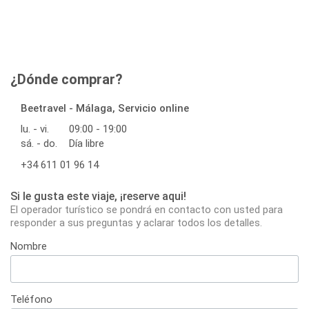
¿Dónde comprar?
Beetravel - Málaga, Servicio online
lu. - vi.
09:00 - 19:00
sá. - do.
Día libre
+34 611 01 96 14
Si le gusta este viaje, ¡reserve aqui!
El operador turístico se pondrá en contacto con usted para
responder a sus preguntas y aclarar todos los detalles.
Nombre
Teléfono