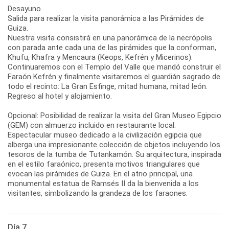
Desayuno.
Salida para realizar la visita panorámica a las Pirámides de
Guiza.
Nuestra visita consistirá en una panorámica de la necrópolis
con parada ante cada una de las pirámides que la conforman,
Khufu, Khafra y Mencaura (Keops, Kefrén y Micerinos).
Continuaremos con el Templo del Valle que mandó construir el
Faraón Kefrén y finalmente visitaremos el guardián sagrado de
todo el recinto: La Gran Esfinge, mitad humana, mitad león.
Regreso al hotel y alojamiento.
Opcional: Posibilidad de realizar la visita del Gran Museo Egipcio
(GEM) con almuerzo incluido en restaurante local.
Espectacular museo dedicado a la civilización egipcia que
alberga una impresionante colección de objetos incluyendo los
tesoros de la tumba de Tutankamón. Su arquitectura, inspirada
en el estilo faraónico, presenta motivos triangulares que
evocan las pirámides de Guiza. En el atrio principal, una
monumental estatua de Ramsés II da la bienvenida a los
visitantes, simbolizando la grandeza de los faraones.
Día 7