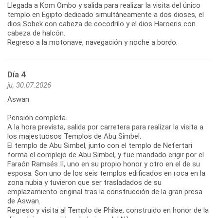
Llegada a Kom Ombo y salida para realizar la visita del único
templo en Egipto dedicado simultáneamente a dos dioses, el
dios Sobek con cabeza de cocodrilo y el dios Haroeris con
cabeza de halcón.
Regreso a la motonave, navegación y noche a bordo.
Día 4
ju, 30.07.2026
Aswan
Pensión completa.
A la hora prevista, salida por carretera para realizar la visita a
los majestuosos Templos de Abu Simbel.
El templo de Abu Simbel, junto con el templo de Nefertari
forma el complejo de Abu Simbel, y fue mandado erigir por el
Faraón Ramsés II, uno en su propio honor y otro en el de su
esposa. Son uno de los seis templos edificados en roca en la
zona nubia y tuvieron que ser trasladados de su
emplazamiento original tras la construcción de la gran presa
de Aswan.
Regreso y visita al Templo de Philae, construido en honor de la