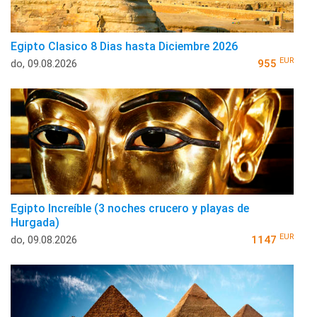
Egipto Clasico 8 Dias hasta Diciembre 2026
EUR
do, 09.08.2026
955
Egipto Increíble (3 noches crucero y playas de
Hurgada)
EUR
do, 09.08.2026
1147