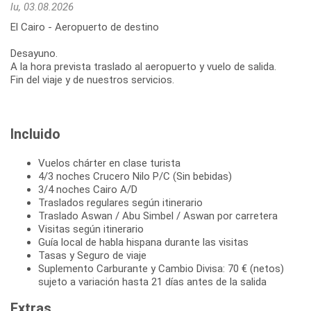
lu, 03.08.2026
El Cairo - Aeropuerto de destino
Desayuno.
A la hora prevista traslado al aeropuerto y vuelo de salida.
Fin del viaje y de nuestros servicios.
Incluido
Vuelos chárter en clase turista
4/3 noches Crucero Nilo P/C (Sin bebidas)
3/4 noches Cairo A/D
Traslados regulares según itinerario
Traslado Aswan / Abu Simbel / Aswan por carretera
Visitas según itinerario
Guía local de habla hispana durante las visitas
Tasas y Seguro de viaje
Suplemento Carburante y Cambio Divisa: 70 € (netos)
sujeto a variación hasta 21 días antes de la salida
Extras