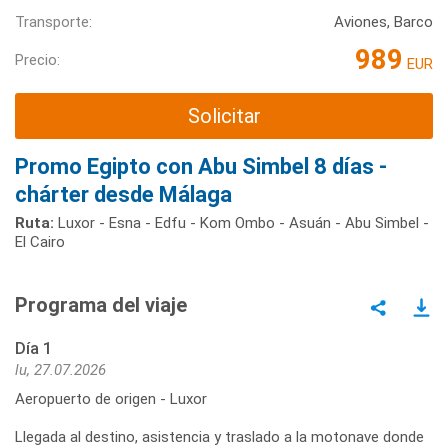
Transporte:
Aviones, Barco
989
Precio:
EUR
Solicitar
Promo Egipto con Abu Simbel 8 días -
chárter desde Málaga
Ruta:
Luxor - Esna - Edfu - Kom Ombo - Asuán - Abu Simbel -
El Cairo
Programa del viaje
Día 1
lu, 27.07.2026
Aeropuerto de origen - Luxor
Llegada al destino, asistencia y traslado a la motonave donde