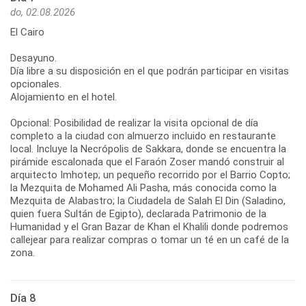
do, 02.08.2026
El Cairo
Desayuno.
Día libre a su disposición en el que podrán participar en visitas
opcionales.
Alojamiento en el hotel.
Opcional: Posibilidad de realizar la visita opcional de día
completo a la ciudad con almuerzo incluido en restaurante
local. Incluye la Necrópolis de Sakkara, donde se encuentra la
pirámide escalonada que el Faraón Zoser mandó construir al
arquitecto Imhotep; un pequeño recorrido por el Barrio Copto;
la Mezquita de Mohamed Ali Pasha, más conocida como la
Mezquita de Alabastro; la Ciudadela de Salah El Din (Saladino,
quien fuera Sultán de Egipto), declarada Patrimonio de la
Humanidad y el Gran Bazar de Khan el Khalili donde podremos
callejear para realizar compras o tomar un té en un café de la
zona.
Día 8