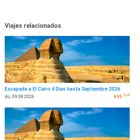
Viajes relacionados
Escapada a El Cairo 4 Dias hasta Septiembre 2026
EUR
do, 09.08.2026
695