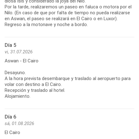
diosa Isis y considerado la joya del Nilo.
Por la tarde, realizaremos un paseo en faluca o motora por el
Nilo. (En caso de que por falta de tiempo no pueda realizarse
en Aswan, el paseo se realizará en El Cairo o en Luxor).
Regreso a la motonave y noche a bordo.
Día 5
vi, 31.07.2026
Aswan - El Cairo
Desayuno.
A la hora prevista desembarque y traslado al aeropuerto para
volar con destino a El Cairo.
Recepción y traslado al hotel.
Alojamiento.
Día 6
sá, 01.08.2026
El Cairo