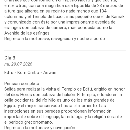
entre otros, con una magnífica sala hipóstila de 23 metros de
altura que alberga en su recinto nada menos que 134
columnas y el Templo de Luxor, más pequeño que el de Karnak
y comunicado con éste por una impresionante avenida de
esfinges con cabeza de carnero, más conocida como la
Avenida de las esfinges.
Regreso a la motonave, navegación y noche a bordo.
Día 3
mi, 29.07.2026
Edfu - Kom Ombo - Aswan
Pensión completa.
Salida para realizar la visita al Templo de Edfú, erigido en honor
del dios Horus con cabeza de halcón. El templo, situado en la
orilla occidental del río Nilo es uno de los más grandes de
Egipto y el mejor conservado hasta el momento. Las
inscripciones en sus paredes proporcionan información
importante sobre el lenguaje, la mitología y la religión durante
el periodo grecorromano.
Regreso a la motonave y navegación.