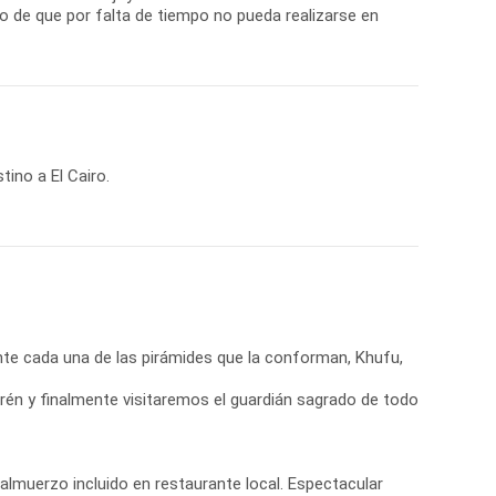
so de que por falta de tiempo no pueda realizarse en
ino a El Cairo.
nte cada una de las pirámides que la conforman, Khufu,
én y finalmente visitaremos el guardián sagrado de todo
n almuerzo incluido en restaurante local. Espectacular