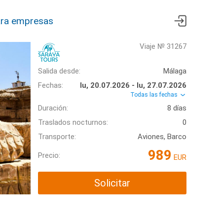
ra empresas
Viaje № 31267
Salida desde:
Málaga
Fechas:
lu, 20.07.2026 - lu, 27.07.2026
Todas las fechas
Duración:
8 días
Traslados nocturnos:
0
Transporte:
Aviones, Barco
989
Precio:
EUR
Solicitar