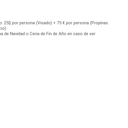
o: 25$ por persona (Visado) + 75 € por persona (Propinas
cio)
a de Navidad o Cena de Fin de Año en caso de ser