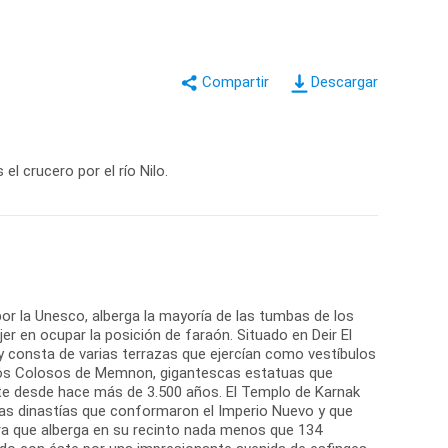
Descargar
l crucero por el río Nilo.
or la Unesco, alberga la mayoría de las tumbas de los
r en ocupar la posición de faraón. Situado en Deir El
y consta de varias terrazas que ejercían como vestíbulos
. Los Colosos de Memnon, gigantescas estatuas que
te desde hace más de 3.500 años. El Templo de Karnak
 las dinastías que conformaron el Imperio Nuevo y que
ura que alberga en su recinto nada menos que 134