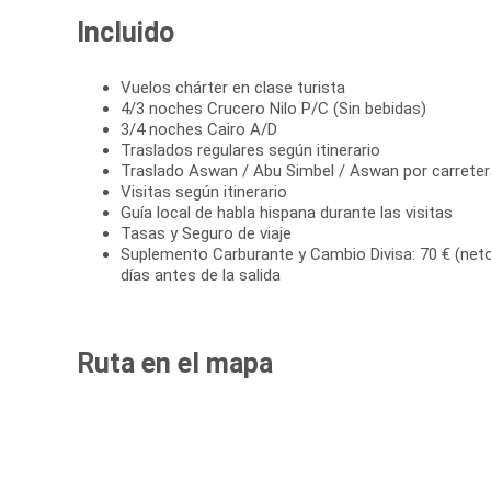
Incluido
Vuelos chárter en clase turista
4/3 noches Crucero Nilo P/C (Sin bebidas)
3/4 noches Cairo A/D
Traslados regulares según itinerario
Traslado Aswan / Abu Simbel / Aswan por carreter
Visitas según itinerario
Guía local de habla hispana durante las visitas
Tasas y Seguro de viaje
Suplemento Carburante y Cambio Divisa: 70 € (neto
días antes de la salida
Ruta en el mapa