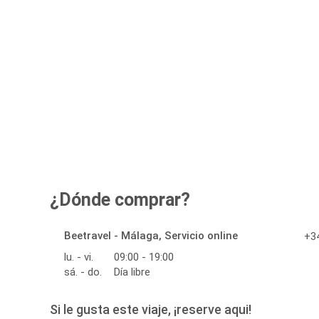
¿Dónde comprar?
Beetravel - Málaga, Servicio online
+34
lu. - vi.
09:00 - 19:00
sá. - do.
Día libre
Si le gusta este viaje, ¡reserve aqui!