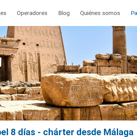
jes
Operadores
Blog
Quiénes somos
Pa
l 8 días - chárter desde Málaga