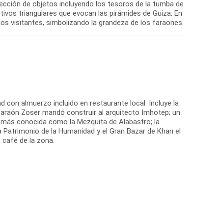
lección de objetos incluyendo los tesoros de la tumba de
tivos triangulares que evocan las pirámides de Guiza. En
los visitantes, simbolizando la grandeza de los faraones.
dad con almuerzo incluido en restaurante local. Incluye la
Faraón Zoser mandó construir al arquitecto Imhotep; un
, más conocida como la Mezquita de Alabastro; la
da Patrimonio de la Humanidad y el Gran Bazar de Khan el
 café de la zona.