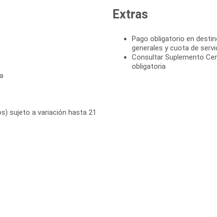
Extras
Pago obligatorio en destin
generales y cuota de servi
Consultar Suplemento Cen
obligatoria
a
s) sujeto a variación hasta 21