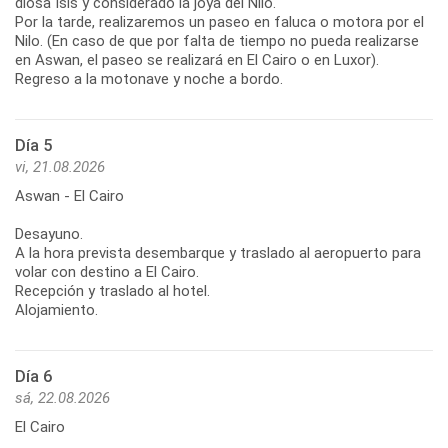
diosa Isis y considerado la joya del Nilo.
Por la tarde, realizaremos un paseo en faluca o motora por el
Nilo. (En caso de que por falta de tiempo no pueda realizarse
en Aswan, el paseo se realizará en El Cairo o en Luxor).
Regreso a la motonave y noche a bordo.
Día 5
vi, 21.08.2026
Aswan - El Cairo
Desayuno.
A la hora prevista desembarque y traslado al aeropuerto para
volar con destino a El Cairo.
Recepción y traslado al hotel.
Alojamiento.
Día 6
sá, 22.08.2026
El Cairo