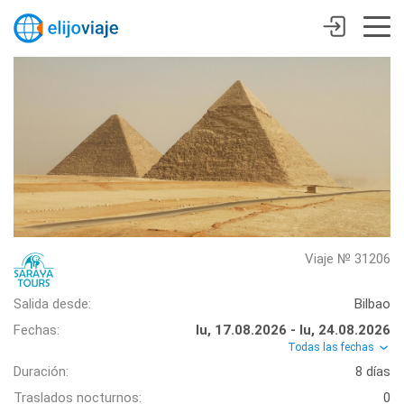
Viaje № 31206
Salida desde:
Bilbao
Fechas:
lu, 17.08.2026 - lu, 24.08.2026
Todas las fechas
Duración:
8 días
Traslados nocturnos:
0