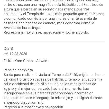
entre otros, con una magnífica sala hipóstila de 23 metros de
altura que alberga en su recinto nada menos que 134
columnas y el Templo de Luxor, más pequeño que el de Karnak
y comunicado con éste por una impresionante avenida de
esfinges con cabeza de carnero, más conocida como la
Avenida de las esfinges.
Regreso a la motonave, navegación y noche a bordo.
Día 3
mi, 19.08.2026
Edfu - Kom Ombo - Aswan
Pensión completa.
Salida para realizar la visita al Templo de Edfú, erigido en honor
del dios Horus con cabeza de halcón. El templo, situado en la
orilla occidental del río Nilo es uno de los más grandes de
Egipto y el mejor conservado hasta el momento. Las
inscripciones en sus paredes proporcionan información
importante sobre el lenguaje, la mitología y la religión durante
el periodo grecorromano.
Regreso a la motonave y navegación.