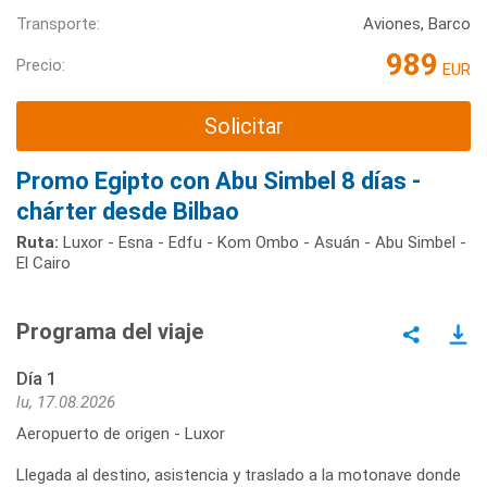
Transporte:
Aviones, Barco
989
Precio:
EUR
Solicitar
Promo Egipto con Abu Simbel 8 días -
chárter desde Bilbao
Ruta:
Luxor - Esna - Edfu - Kom Ombo - Asuán - Abu Simbel -
El Cairo
Programa del viaje
Día 1
lu, 17.08.2026
Aeropuerto de origen - Luxor
Llegada al destino, asistencia y traslado a la motonave donde