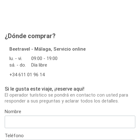
¿Dónde comprar?
Beetravel - Málaga, Servicio online
lu. - vi.
09:00 - 19:00
sá. - do.
Día libre
+34 611 01 96 14
Si le gusta este viaje, ¡reserve aqui!
El operador turístico se pondrá en contacto con usted para
responder a sus preguntas y aclarar todos los detalles.
Nombre
Teléfono