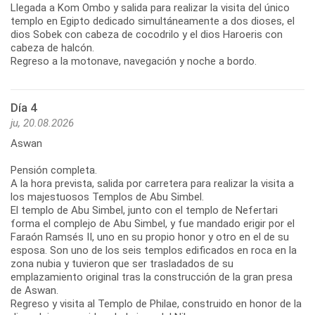
Llegada a Kom Ombo y salida para realizar la visita del único
templo en Egipto dedicado simultáneamente a dos dioses, el
dios Sobek con cabeza de cocodrilo y el dios Haroeris con
cabeza de halcón.
Regreso a la motonave, navegación y noche a bordo.
Día 4
ju, 20.08.2026
Aswan
Pensión completa.
A la hora prevista, salida por carretera para realizar la visita a
los majestuosos Templos de Abu Simbel.
El templo de Abu Simbel, junto con el templo de Nefertari
forma el complejo de Abu Simbel, y fue mandado erigir por el
Faraón Ramsés II, uno en su propio honor y otro en el de su
esposa. Son uno de los seis templos edificados en roca en la
zona nubia y tuvieron que ser trasladados de su
emplazamiento original tras la construcción de la gran presa
de Aswan.
Regreso y visita al Templo de Philae, construido en honor de la