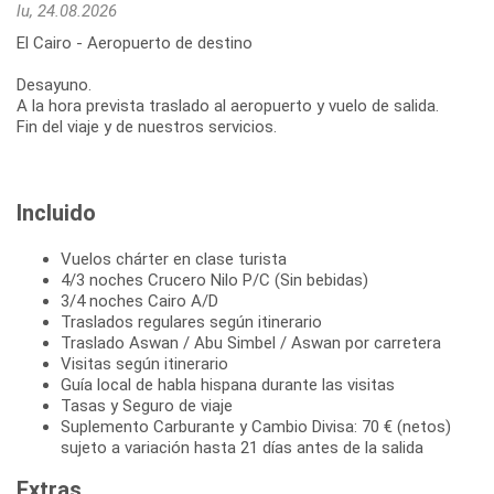
lu, 24.08.2026
El Cairo - Aeropuerto de destino
Desayuno.
A la hora prevista traslado al aeropuerto y vuelo de salida.
Fin del viaje y de nuestros servicios.
Incluido
Vuelos chárter en clase turista
4/3 noches Crucero Nilo P/C (Sin bebidas)
3/4 noches Cairo A/D
Traslados regulares según itinerario
Traslado Aswan / Abu Simbel / Aswan por carretera
Visitas según itinerario
Guía local de habla hispana durante las visitas
Tasas y Seguro de viaje
Suplemento Carburante y Cambio Divisa: 70 € (netos)
sujeto a variación hasta 21 días antes de la salida
Extras