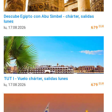
Descube Egipto con Abu Simbel - chárter, salidas
lunes
EUR
lu, 17.08.2026
679
TUT I - Vuelo chárter, salidas lunes
EUR
lu, 17.08.2026
679