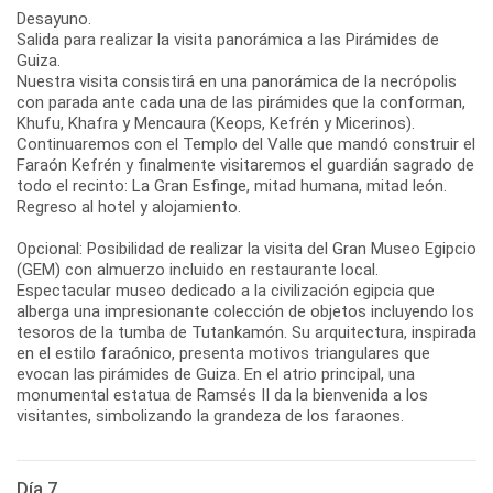
Desayuno.
Salida para realizar la visita panorámica a las Pirámides de
Guiza.
Nuestra visita consistirá en una panorámica de la necrópolis
con parada ante cada una de las pirámides que la conforman,
Khufu, Khafra y Mencaura (Keops, Kefrén y Micerinos).
Continuaremos con el Templo del Valle que mandó construir el
Faraón Kefrén y finalmente visitaremos el guardián sagrado de
todo el recinto: La Gran Esfinge, mitad humana, mitad león.
Regreso al hotel y alojamiento.
Opcional: Posibilidad de realizar la visita del Gran Museo Egipcio
(GEM) con almuerzo incluido en restaurante local.
Espectacular museo dedicado a la civilización egipcia que
alberga una impresionante colección de objetos incluyendo los
tesoros de la tumba de Tutankamón. Su arquitectura, inspirada
en el estilo faraónico, presenta motivos triangulares que
evocan las pirámides de Guiza. En el atrio principal, una
monumental estatua de Ramsés II da la bienvenida a los
visitantes, simbolizando la grandeza de los faraones.
Día 7