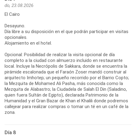
do, 23.08.2026
El Cairo
Desayuno.
Día libre a su disposición en el que podrán participar en visitas
opcionales.
Alojamiento en el hotel.
Opcional: Posibilidad de realizar la visita opcional de día
completo a la ciudad con almuerzo incluido en restaurante
local. Incluye la Necrópolis de Sakkara, donde se encuentra la
pirámide escalonada que el Faraón Zoser mandó construir al
arquitecto Imhotep; un pequeño recorrido por el Barrio Copto;
la Mezquita de Mohamed Ali Pasha, más conocida como la
Mezquita de Alabastro; la Ciudadela de Salah El Din (Saladino,
quien fuera Sultán de Egipto), declarada Patrimonio de la
Humanidad y el Gran Bazar de Khan el Khalili donde podremos
callejear para realizar compras o tomar un té en un café de la
zona.
Día 8