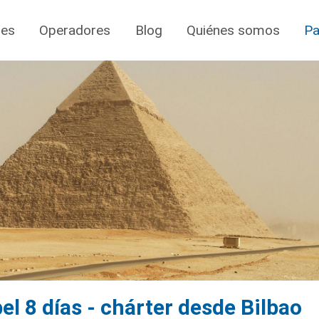
jes
Operadores
Blog
Quiénes somos
Pa
l 8 días - chárter desde Bilbao