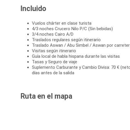
Incluido
Vuelos chárter en clase turista
4/3 noches Crucero Nilo P/C (Sin bebidas)
3/4 noches Cairo A/D
Traslados regulares según itinerario
Traslado Aswan / Abu Simbel / Aswan por carreter
Visitas según itinerario
Guía local de habla hispana durante las visitas
Tasas y Seguro de viaje
Suplemento Carburante y Cambio Divisa: 70 € (neto
días antes de la salida
Ruta en el mapa