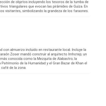
lección de objetos incluyendo los tesoros de la tumba de
tivos triangulares que evocan las pirámides de Guiza. En
los visitantes, simbolizando la grandeza de los faraones.
dad con almuerzo incluido en restaurante local. Incluye la
Faraón Zoser mandó construir al arquitecto Imhotep; un
, más conocida como la Mezquita de Alabastro; la
da Patrimonio de la Humanidad y el Gran Bazar de Khan el
 café de la zona.