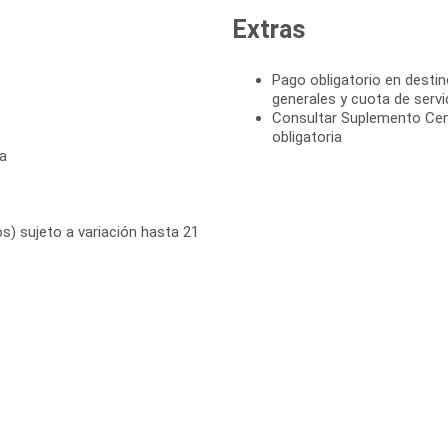
Extras
Pago obligatorio en destin
generales y cuota de servi
Consultar Suplemento Cen
obligatoria
a
s) sujeto a variación hasta 21