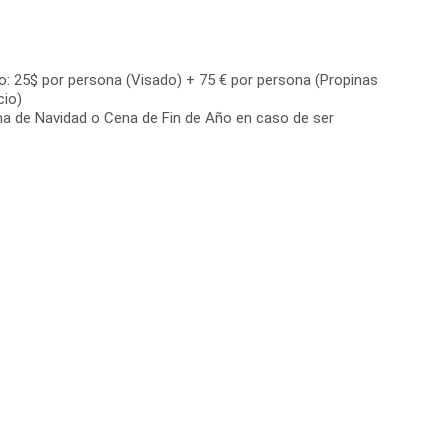
o: 25$ por persona (Visado) + 75 € por persona (Propinas
cio)
a de Navidad o Cena de Fin de Año en caso de ser