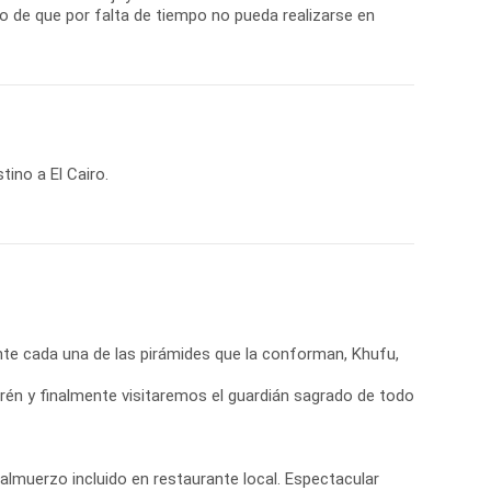
so de que por falta de tiempo no pueda realizarse en
ino a El Cairo.
nte cada una de las pirámides que la conforman, Khufu,
én y finalmente visitaremos el guardián sagrado de todo
n almuerzo incluido en restaurante local. Espectacular