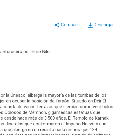
Descargar
l crucero por el río Nilo.
or la Unesco, alberga la mayoría de las tumbas de los
r en ocupar la posición de faraón. Situado en Deir El
y consta de varias terrazas que ejercían como vestíbulos
. Los Colosos de Memnon, gigantescas estatuas que
te desde hace más de 3.500 años. El Templo de Karnak
 las dinastías que conformaron el Imperio Nuevo y que
ura que alberga en su recinto nada menos que 134