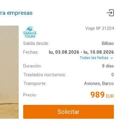
ra empresas
Viaje № 31204
Salida desde:
Bilbao
Fechas:
lu, 03.08.2026 - lu, 10.08.2026
Todas las fechas
Duración:
8 días
Traslados nocturnos:
0
Transporte:
Aviones, Barco
989
Precio:
EUR
Solicitar