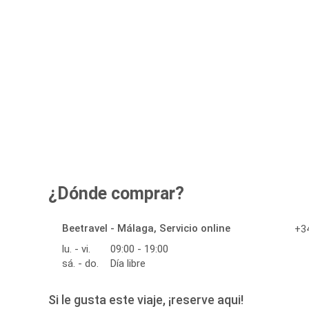
¿Dónde comprar?
Beetravel - Málaga, Servicio online
+34
lu. - vi.
09:00 - 19:00
sá. - do.
Día libre
Si le gusta este viaje, ¡reserve aqui!