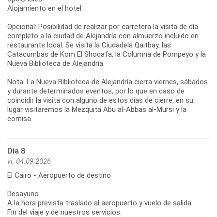
Alojamiento en el hotel.
Opcional: Posibilidad de realizar por carretera la visita de día
completo a la ciudad de Alejandría con almuerzo incluido en
restaurante local. Se visita la Ciudadela Qaitbay, las
Catacumbas de Kom El Shoqafa, la Columna de Pompeyo y la
Nueva Biblioteca de Alejandría.
Nota: La Nueva Biblioteca de Alejandría cierra viernes, sábados
y durante determinados eventos, por lo que en caso de
coincidir la visita con alguno de estos días de cierre, en su
lugar visitaremos la Mezquita Abu al-Abbas al-Mursi y la
cornisa.
Día 8
vi, 04.09.2026
El Cairo - Aeropuerto de destino
Desayuno.
A la hora prevista traslado al aeropuerto y vuelo de salida.
Fin del viaje y de nuestros servicios.