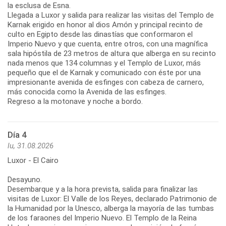
la esclusa de Esna.
Llegada a Luxor y salida para realizar las visitas del Templo de
Karnak erigido en honor al dios Amón y principal recinto de
culto en Egipto desde las dinastías que conformaron el
Imperio Nuevo y que cuenta, entre otros, con una magnífica
sala hipóstila de 23 metros de altura que alberga en su recinto
nada menos que 134 columnas y el Templo de Luxor, más
pequeño que el de Karnak y comunicado con éste por una
impresionante avenida de esfinges con cabeza de carnero,
más conocida como la Avenida de las esfinges.
Regreso a la motonave y noche a bordo.
Día 4
lu, 31.08.2026
Luxor - El Cairo
Desayuno.
Desembarque y a la hora prevista, salida para finalizar las
visitas de Luxor: El Valle de los Reyes, declarado Patrimonio de
la Humanidad por la Unesco, alberga la mayoría de las tumbas
de los faraones del Imperio Nuevo. El Templo de la Reina