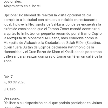
opcionales.
Alojamiento en el hotel.
Opcional: Posibilidad de realizar la visita opcional de día
completo a la ciudad con almuerzo incluido en restaurante
local. Incluye la Necrópolis de Sakkara, donde se encuentra la
pirámide escalonada que el Faraón Zoser mandó construir al
arquitecto Imhotep; un pequeño recorrido por el Barrio Copto;
la Mezquita de Mohamed Ali Pasha, más conocida como la
Mezquita de Alabastro; la Ciudadela de Salah El Din (Saladino,
quien fuera Sultán de Egipto), declarada Patrimonio de la
Humanidad y el Gran Bazar de Khan el Khalili donde podremos
callejear para realizar compras o tomar un té en un café de la
zona.
Día 7
ju, 03.09.2026
El Cairo
Desayuno.
Día libre a su disposición en el que podrán participar en visitas
opcionales.