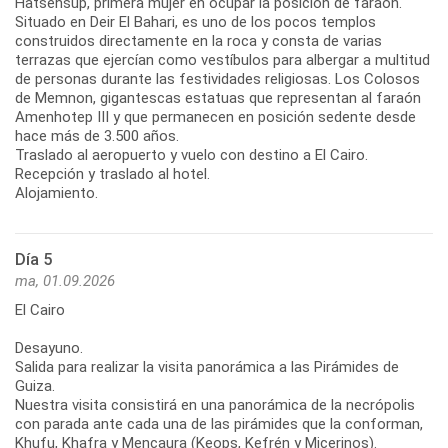
Hatsehsup, primera mujer en ocupar la posición de faraón.
Situado en Deir El Bahari, es uno de los pocos templos
construidos directamente en la roca y consta de varias
terrazas que ejercían como vestíbulos para albergar a multitud
de personas durante las festividades religiosas. Los Colosos
de Memnon, gigantescas estatuas que representan al faraón
Amenhotep III y que permanecen en posición sedente desde
hace más de 3.500 años.
Traslado al aeropuerto y vuelo con destino a El Cairo.
Recepción y traslado al hotel.
Alojamiento.
Día 5
ma, 01.09.2026
El Cairo
Desayuno.
Salida para realizar la visita panorámica a las Pirámides de
Guiza.
Nuestra visita consistirá en una panorámica de la necrópolis
con parada ante cada una de las pirámides que la conforman,
Khufu, Khafra y Mencaura (Keops, Kefrén y Micerinos).