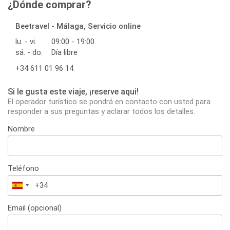
¿Dónde comprar?
Beetravel - Málaga, Servicio online
lu. - vi.
09:00 - 19:00
sá. - do.
Día libre
+34 611 01 96 14
Si le gusta este viaje, ¡reserve aqui!
El operador turístico se pondrá en contacto con usted para
responder a sus preguntas y aclarar todos los detalles.
Nombre
Teléfono
España
+34
Email (opcional)