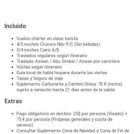
Incluido
Vuelos chárter en clase turista
4/3 noches Crucero Nilo P/C (Sin bebidas)
3/4 noches Cairo A/D
Traslados regulares según itinerario
Traslado Aswan / Abu Simbel / Aswan por carretera
Visitas según itinerario
Guía local de habla hispana durante las visitas
Tasas y Seguro de viaje
Suplemento Carburante y Cambio Divisa: 70 € (netos)
sujeto a variación hasta 21 días antes de la salida
Extras
Pago obligatorio en destino: 25$ por persona (Visado) +
75 € por persona (Propinas generales y cuota de
servicio)
Consultar Suplemento Cena de Navidad o Cena de Fin de