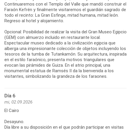
Continuaremos con el Templo del Valle que mandó construir el
Faraón Kefrén y finalmente visitaremos el guardián sagrado de
todo el recinto: La Gran Esfinge, mitad humana, mitad león.
Regreso al hotel y alojamiento.
Opcional: Posibilidad de realizar la visita del Gran Museo Egipcio
(GEM) con almuerzo incluido en restaurante local.
Espectacular museo dedicado a la civilización egipcia que
alberga una impresionante colección de objetos incluyendo los
tesoros de la tumba de Tutankamón. Su arquitectura, inspirada
en el estilo faraónico, presenta motivos triangulares que
evocan las pirámides de Guiza. En el atrio principal, una
monumental estatua de Ramsés II da la bienvenida a los
visitantes, simbolizando la grandeza de los faraones.
Día 6
mi, 02.09.2026
El Cairo
Desayuno.
Día libre a su disposición en el que podrán participar en visitas