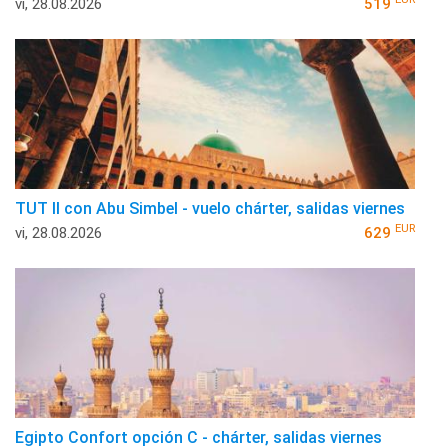
vi, 28.08.2026
519
TUT II con Abu Simbel - vuelo chárter, salidas viernes
EUR
vi, 28.08.2026
629
Egipto Confort opción C - chárter, salidas viernes