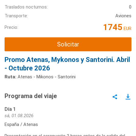
Traslados nocturnos:
0
Transporte:
Aviones
1745
Precio:
EUR
Solicitar
Promo Atenas, Mykonos y Santorini. Abril
- Octubre 2026
Ruta:
Atenas - Mikonos - Santorini
Programa del viaje
Día 1
sá, 01.08.2026
España / Atenas
Presentación en el aeropuerto 2 horas antes de la salida del