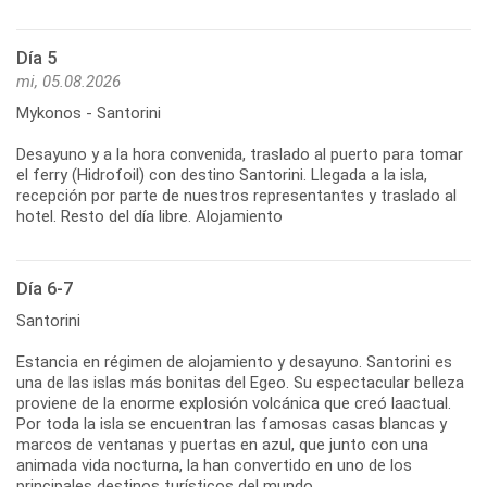
Día 5
mi, 05.08.2026
Mykonos - Santorini
Desayuno y a la hora convenida, traslado al puerto para tomar
el ferry (Hidrofoil) con destino Santorini. Llegada a la isla,
recepción por parte de nuestros representantes y traslado al
hotel. Resto del día libre. Alojamiento
Día 6-7
Santorini
Estancia en régimen de alojamiento y desayuno. Santorini es
una de las islas más bonitas del Egeo. Su espectacular belleza
proviene de la enorme explosión volcánica que creó laactual.
Por toda la isla se encuentran las famosas casas blancas y
marcos de ventanas y puertas en azul, que junto con una
animada vida nocturna, la han convertido en uno de los
principales destinos turísticos del mundo.