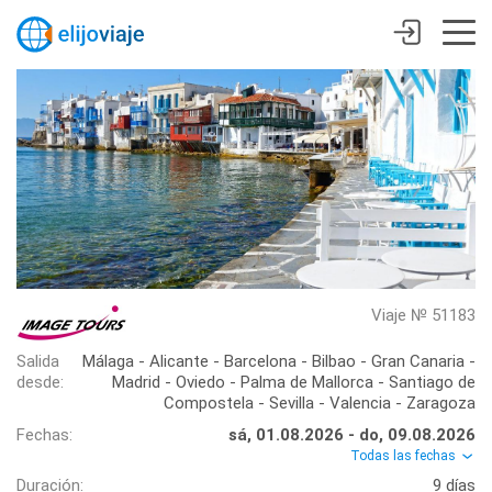
Viaje № 51183
Salida
Málaga - Alicante - Barcelona - Bilbao - Gran Canaria -
desde:
Madrid - Oviedo - Palma de Mallorca - Santiago de
Compostela - Sevilla - Valencia - Zaragoza
Fechas:
sá, 01.08.2026 - do, 09.08.2026
Todas las fechas
Duración:
9 días