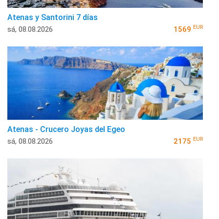
Atenas y Santorini 7 días
EUR
sá, 08.08.2026
1569
Atenas - Crucero Joyas del Egeo
EUR
sá, 08.08.2026
2175