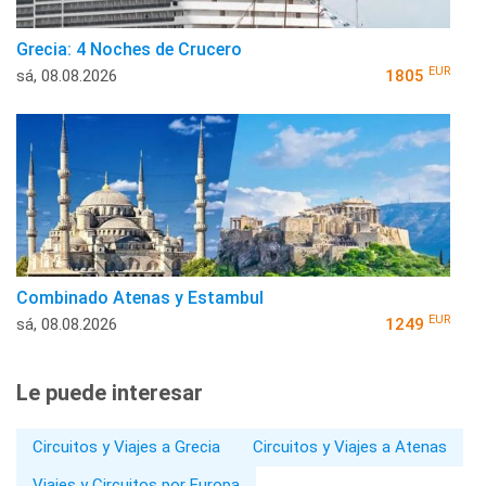
Grecia: 4 Noches de Crucero
EUR
sá, 08.08.2026
1805
Combinado Atenas y Estambul
EUR
sá, 08.08.2026
1249
Le puede interesar
Circuitos y Viajes a Grecia
Circuitos y Viajes a Atenas
Viajes y Circuitos por Europa