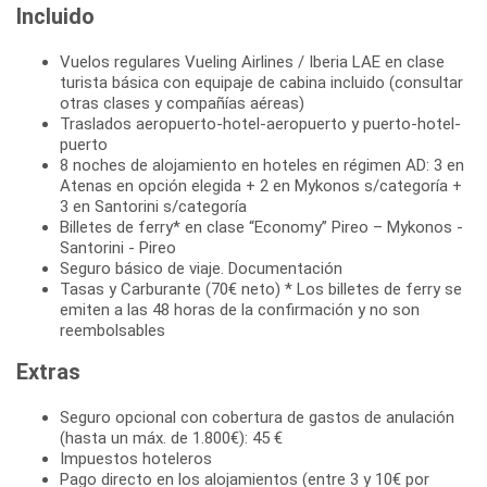
Incluido
Vuelos regulares Vueling Airlines / Iberia LAE en clase
turista básica con equipaje de cabina incluido (consultar
otras clases y compañías aéreas)
Traslados aeropuerto-hotel-aeropuerto y puerto-hotel-
puerto
8 noches de alojamiento en hoteles en régimen AD: 3 en
Atenas en opción elegida + 2 en Mykonos s/categoría +
3 en Santorini s/categoría
Billetes de ferry* en clase “Economy” Pireo – Mykonos -
Santorini - Pireo
Seguro básico de viaje. Documentación
Tasas y Carburante (70€ neto) * Los billetes de ferry se
emiten a las 48 horas de la confirmación y no son
reembolsables
Extras
Seguro opcional con cobertura de gastos de anulación
(hasta un máx. de 1.800€): 45 €
Impuestos hoteleros
Pago directo en los alojamientos (entre 3 y 10€ por