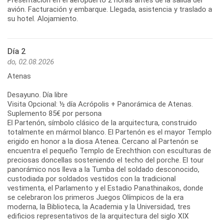
avión. Facturación y embarque. Llegada, asistencia y traslado a
su hotel. Alojamiento.
Día 2
do, 02.08.2026
Atenas
Desayuno. Día libre
Visita Opcional: ½ día Acrópolis + Panorámica de Atenas.
Suplemento 85€ por persona
El Partenón, símbolo clásico de la arquitectura, construido
totalmente en mármol blanco. El Partenón es el mayor Templo
erigido en honor a la diosa Atenea. Cercano al Partenón se
encuentra el pequeño Templo de Erechthion con esculturas de
preciosas doncellas sosteniendo el techo del porche. El tour
panorámico nos lleva a la Tumba del soldado desconocido,
custodiada por soldados vestidos con la tradicional
vestimenta, el Parlamento y el Estadio Panathinaikos, donde
se celebraron los primeros Juegos Olímpicos de la era
moderna, la Biblioteca, la Academia y la Universidad, tres
edificios representativos de la arquitectura del siglo XIX