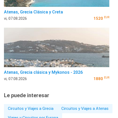
Atenas, Grecia Clásica y Creta
EUR
vi, 07.08.2026
1520
Atenas, Grecia clásica y Mykonos - 2026
EUR
vi, 07.08.2026
1880
Le puede interesar
Circuitos y Viajes a Grecia
Circuitos y Viajes a Atenas
Viajes y Circuitos por Europa