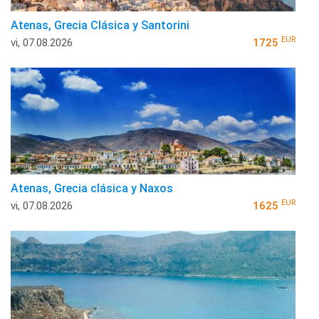
Atenas, Grecia Clásica y Santorini
EUR
vi, 07.08.2026
1725
Atenas, Grecia clásica y Naxos
EUR
vi, 07.08.2026
1625