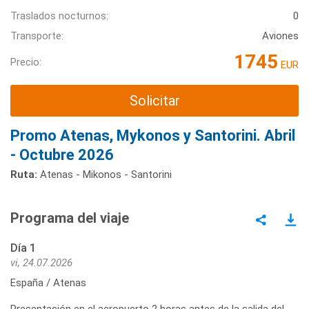
Traslados nocturnos:
0
Transporte:
Aviones
1745
Precio:
EUR
Solicitar
Promo Atenas, Mykonos y Santorini. Abril
- Octubre 2026
Ruta:
Atenas - Mikonos - Santorini
Programa del viaje
Día 1
vi, 24.07.2026
España / Atenas
Presentación en el aeropuerto 2 horas antes de la salida del