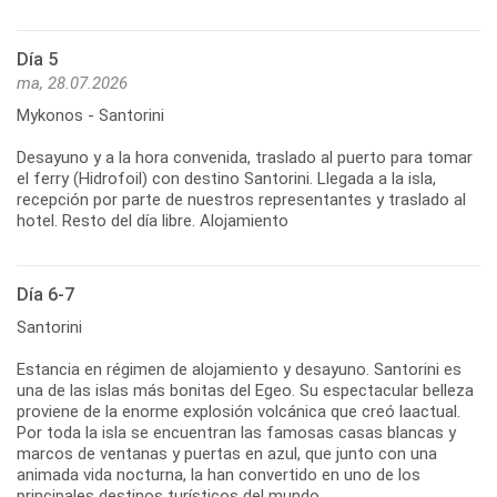
Día 5
ma, 28.07.2026
Mykonos - Santorini
Desayuno y a la hora convenida, traslado al puerto para tomar
el ferry (Hidrofoil) con destino Santorini. Llegada a la isla,
recepción por parte de nuestros representantes y traslado al
hotel. Resto del día libre. Alojamiento
Día 6-7
Santorini
Estancia en régimen de alojamiento y desayuno. Santorini es
una de las islas más bonitas del Egeo. Su espectacular belleza
proviene de la enorme explosión volcánica que creó laactual.
Por toda la isla se encuentran las famosas casas blancas y
marcos de ventanas y puertas en azul, que junto con una
animada vida nocturna, la han convertido en uno de los
principales destinos turísticos del mundo.