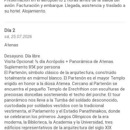
avión. Facturación y embarque. Llegada, asistencia y traslado a
su hotel. Alojamiento.
Día 2
sá, 25.07.2026
Atenas
Desayuno. Día libre
Visita Opcional: ½ día Acrópolis + Panorámica de Atenas.
Suplemento 85€ por persona
El Partenón, símbolo clásico de la arquitectura, construido
totalmente en mármol blanco. El Partenón es el mayor Templo
erigido en honor a la diosa Atenea. Cercano al Partenón se
encuentra el pequeño Templo de Erechthion con esculturas de
preciosas doncellas sosteniendo el techo del porche. El tour
panorámico nos lleva a la Tumba del soldado desconocido,
custodiada por soldados vestidos con la tradicional
vestimenta, el Parlamento y el Estadio Panathinaikos, donde
se celebraron los primeros Juegos Olímpicos de la era
moderna, la Biblioteca, la Academia y la Universidad, tres
edificios representativos de la arquitectura del siglo XIX