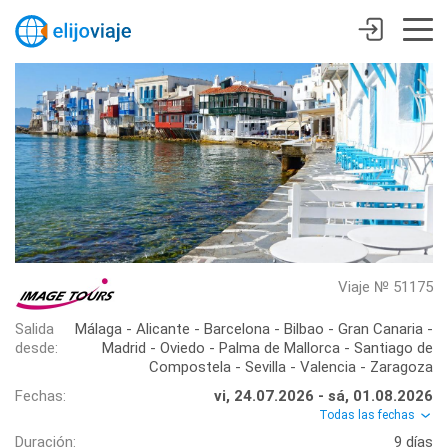
Viaje № 51175
Salida
Málaga - Alicante - Barcelona - Bilbao - Gran Canaria -
desde:
Madrid - Oviedo - Palma de Mallorca - Santiago de
Compostela - Sevilla - Valencia - Zaragoza
Fechas:
vi, 24.07.2026 - sá, 01.08.2026
Todas las fechas
Duración:
9 días