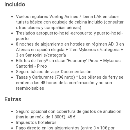
Incluido
Vuelos regulares Vueling Airlines / Iberia LAE en clase
turista básica con equipaje de cabina incluido (consultar
otras clases y compañías aéreas)
Traslados aeropuerto-hotel-aeropuerto y puerto-hotel-
puerto
8 noches de alojamiento en hoteles en régimen AD: 3 en
Atenas en opción elegida + 2 en Mykonos s/categoría +
3 en Santorini s/categoría
Billetes de ferry* en clase “Economy” Pireo – Mykonos -
Santorini - Pireo
Seguro básico de viaje. Documentación
Tasas y Carburante (70€ neto) * Los billetes de ferry se
emiten a las 48 horas de la confirmación y no son
reembolsables
Extras
Seguro opcional con cobertura de gastos de anulación
(hasta un máx. de 1.800€): 45 €
Impuestos hoteleros
Pago directo en los alojamientos (entre 3 y 10€ por