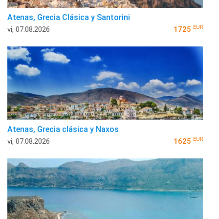
Atenas, Grecia Clásica y Santorini
EUR
vi, 07.08.2026
1725
Atenas, Grecia clásica y Naxos
EUR
vi, 07.08.2026
1625