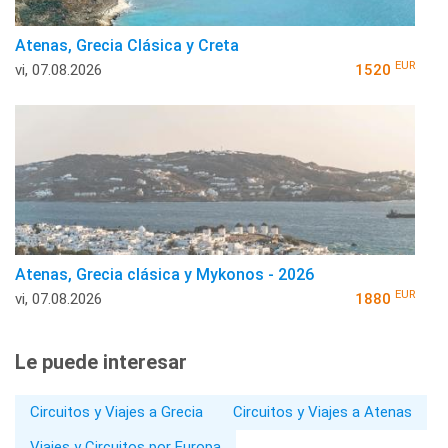
Atenas, Grecia Clásica y Creta
EUR
vi, 07.08.2026
1520
Atenas, Grecia clásica y Mykonos - 2026
EUR
vi, 07.08.2026
1880
Le puede interesar
Circuitos y Viajes a Grecia
Circuitos y Viajes a Atenas
Viajes y Circuitos por Europa