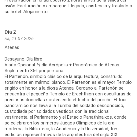
avión. Facturación y embarque. Llegada, asistencia y traslado a
su hotel. Alojamiento.
Día 2
sá, 11.07.2026
Atenas
Desayuno. Día libre
Visita Opcional: ½ día Acrópolis + Panorámica de Atenas.
Suplemento 85€ por persona
El Partenón, símbolo clásico de la arquitectura, construido
totalmente en mármol blanco. El Partenón es el mayor Templo
erigido en honor a la diosa Atenea. Cercano al Partenón se
encuentra el pequeño Templo de Erechthion con esculturas de
preciosas doncellas sosteniendo el techo del porche. El tour
panorámico nos lleva a la Tumba del soldado desconocido,
custodiada por soldados vestidos con la tradicional
vestimenta, el Parlamento y el Estadio Panathinaikos, donde
se celebraron los primeros Juegos Olímpicos de la era
moderna, la Biblioteca, la Academia y la Universidad, tres
edificios representativos de la arquitectura del siglo XIX