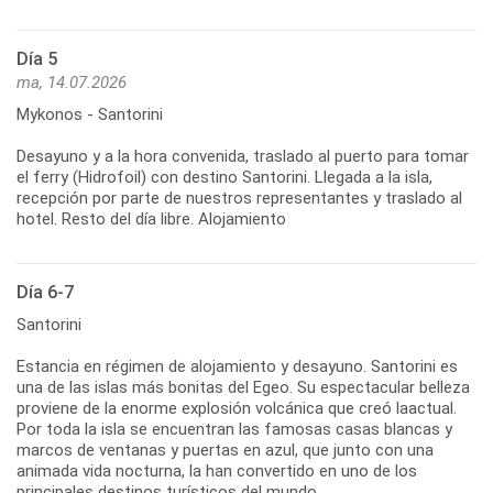
Día 5
ma, 14.07.2026
Mykonos - Santorini
Desayuno y a la hora convenida, traslado al puerto para tomar
el ferry (Hidrofoil) con destino Santorini. Llegada a la isla,
recepción por parte de nuestros representantes y traslado al
hotel. Resto del día libre. Alojamiento
Día 6-7
Santorini
Estancia en régimen de alojamiento y desayuno. Santorini es
una de las islas más bonitas del Egeo. Su espectacular belleza
proviene de la enorme explosión volcánica que creó laactual.
Por toda la isla se encuentran las famosas casas blancas y
marcos de ventanas y puertas en azul, que junto con una
animada vida nocturna, la han convertido en uno de los
principales destinos turísticos del mundo.