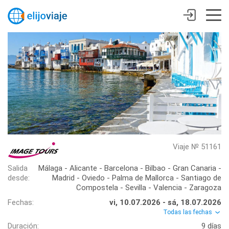
Viaje № 51161
Salida
Málaga - Alicante - Barcelona - Bilbao - Gran Canaria -
desde:
Madrid - Oviedo - Palma de Mallorca - Santiago de
Compostela - Sevilla - Valencia - Zaragoza
Fechas:
vi, 10.07.2026 - sá, 18.07.2026
Todas las fechas
Duración:
9 días