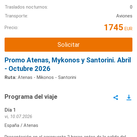
Traslados nocturnos:
0
Transporte:
Aviones
1745
Precio:
EUR
Solicitar
Promo Atenas, Mykonos y Santorini. Abril
- Octubre 2026
Ruta:
Atenas - Mikonos - Santorini
Programa del viaje
Día 1
vi, 10.07.2026
España / Atenas
Presentación en el aeropuerto 2 horas antes de la salida del