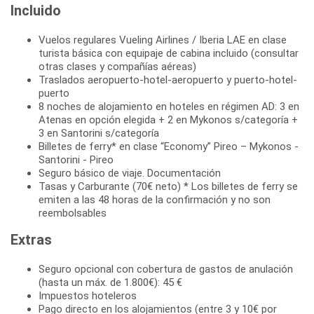
Incluido
Vuelos regulares Vueling Airlines / Iberia LAE en clase
turista básica con equipaje de cabina incluido (consultar
otras clases y compañías aéreas)
Traslados aeropuerto-hotel-aeropuerto y puerto-hotel-
puerto
8 noches de alojamiento en hoteles en régimen AD: 3 en
Atenas en opción elegida + 2 en Mykonos s/categoría +
3 en Santorini s/categoría
Billetes de ferry* en clase “Economy” Pireo – Mykonos -
Santorini - Pireo
Seguro básico de viaje. Documentación
Tasas y Carburante (70€ neto) * Los billetes de ferry se
emiten a las 48 horas de la confirmación y no son
reembolsables
Extras
Seguro opcional con cobertura de gastos de anulación
(hasta un máx. de 1.800€): 45 €
Impuestos hoteleros
Pago directo en los alojamientos (entre 3 y 10€ por