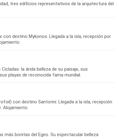
dad, tres edificios representativos de la arquitectura del
ar con destino Mykonos. Llegada a la isla, recepción por
lojamiento
Cícladas: la árida belleza de su paisaje, sus
 sus playas de reconocida fama mundial.
ofoil) con destino Santorini. Llegada a la isla, recepción
e. Alojamiento
las más bonitas del Egeo. Su espectacular belleza