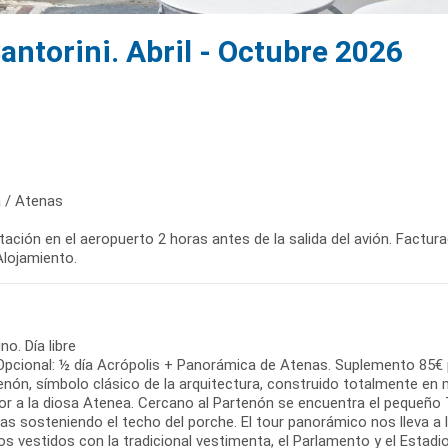
ntorini. Abril - Octubre 2026
 / Atenas
ación en el aeropuerto 2 horas antes de la salida del avión. Factura
Alojamiento.
s
o. Día libre
 Opcional: ½ día Acrópolis + Panorámica de Atenas. Suplemento 85€
tenón, símbolo clásico de la arquitectura, construido totalmente en
or a la diosa Atenea. Cercano al Partenón se encuentra el pequeño
las sosteniendo el techo del porche. El tour panorámico nos lleva 
s vestidos con la tradicional vestimenta, el Parlamento y el Estad