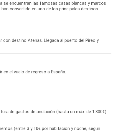
 isla se encuentran las famosas casas blancas y marcos
 han convertido en uno de los principales destinos
ar con destino Atenas. Llegada al puerto del Pireo y
r en el vuelo de regreso a España.
tura de gastos de anulación (hasta un máx. de 1.800€):
ientos (entre 3 y 10€ por habitación y noche, según