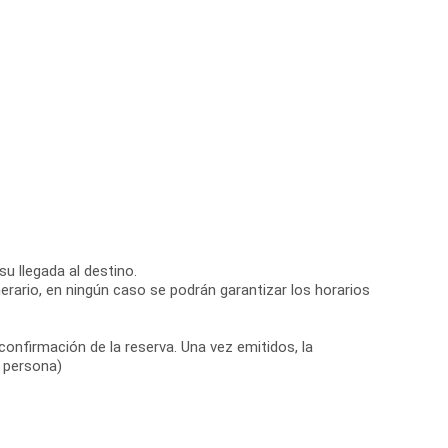
u llegada al destino.
nerario, en ningún caso se podrán garantizar los horarios
confirmación de la reserva. Una vez emitidos, la
r persona)