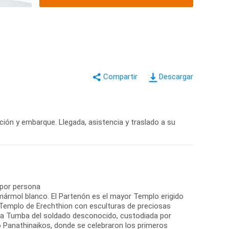
Descargar
ción y embarque. Llegada, asistencia y traslado a su
 por persona
 mármol blanco. El Partenón es el mayor Templo erigido
 Templo de Erechthion con esculturas de preciosas
a la Tumba del soldado desconocido, custodiada por
io Panathinaikos, donde se celebraron los primeros