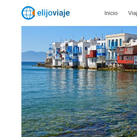
Inicio
Via