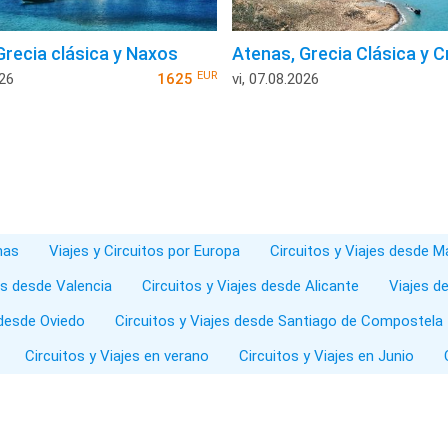
Grecia clásica y Naxos
Atenas, Grecia Clásica y C
EUR
026
1625
vi, 07.08.2026
nas
Viajes y Circuitos por Europa
Circuitos y Viajes desde M
es desde Valencia
Circuitos y Viajes desde Alicante
Viajes de
 desde Oviedo
Circuitos y Viajes desde Santiago de Compostela
Circuitos y Viajes en verano
Circuitos y Viajes en Junio