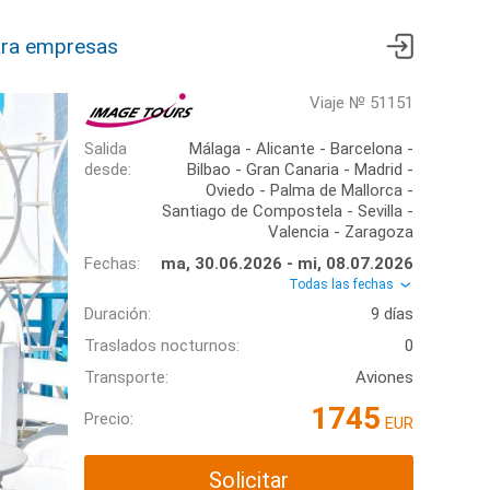
ra empresas
Viaje № 51151
Salida
Málaga - Alicante - Barcelona -
desde:
Bilbao - Gran Canaria - Madrid -
Oviedo - Palma de Mallorca -
Santiago de Compostela - Sevilla -
Valencia - Zaragoza
Fechas:
ma, 30.06.2026 - mi, 08.07.2026
Todas las fechas
Duración:
9 días
Traslados nocturnos:
0
Transporte:
Aviones
1745
Precio:
EUR
Solicitar