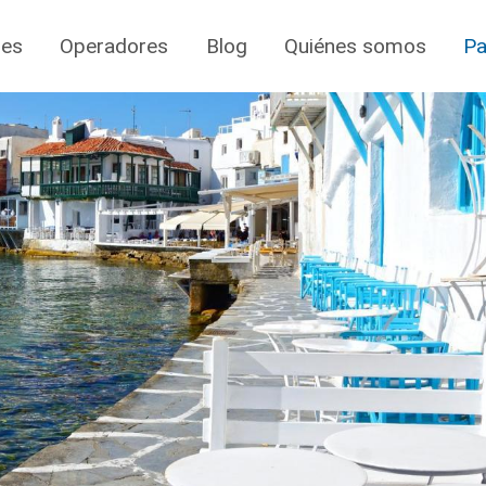
jes
Operadores
Blog
Quiénes somos
Pa