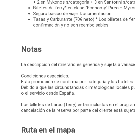
+ 2 en Mykonos s/categoría + 3 en Santorini s/cat
Billetes de ferry* en clase “Economy” Pireo – Mykon
Seguro básico de viaje. Documentación
Tasas y Carburante (70€ neto) * Los billetes de fer
confirmación y no son reembolsables
Notas
La descripción del itinerario es genérica y sujeta a varia
Condiciones especiales:
Esta promoción se confirma por categoría y los hoteles d
Debido a que las circunstancias climatológicas locales pue
o el servicio desde España.
Los billetes de barco (ferry) están incluidos en el progr
cancelación de la reserva por parte del cliente está suje
Ruta en el mapa