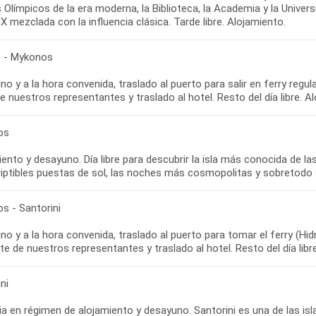
Olímpicos de la era moderna, la Biblioteca, la Academia y la Universi
IX mezclada con la influencia clásica. Tarde libre. Alojamiento.
 - Mykonos
o y a la hora convenida, traslado al puerto para salir en ferry regul
e nuestros representantes y traslado al hotel. Resto del día libre. A
os
ento y desayuno. Día libre para descubrir la isla más conocida de las 
riptibles puestas de sol, las noches más cosmopolitas y sobretodo
s - Santorini
o y a la hora convenida, traslado al puerto para tomar el ferry (Hidr
te de nuestros representantes y traslado al hotel. Resto del día libr
ni
a en régimen de alojamiento y desayuno. Santorini es una de las is