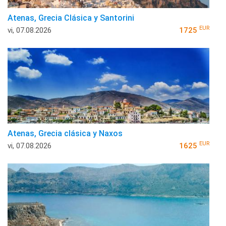
Atenas, Grecia Clásica y Santorini
EUR
vi, 07.08.2026
1725
Atenas, Grecia clásica y Naxos
EUR
vi, 07.08.2026
1625