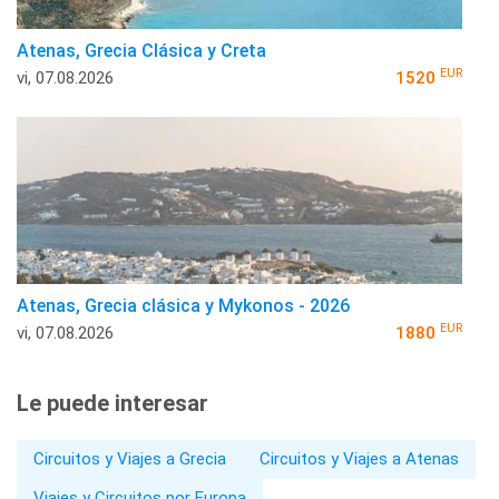
Atenas, Grecia Clásica y Creta
EUR
vi, 07.08.2026
1520
Atenas, Grecia clásica y Mykonos - 2026
EUR
vi, 07.08.2026
1880
Le puede interesar
Circuitos y Viajes a Grecia
Circuitos y Viajes a Atenas
Viajes y Circuitos por Europa