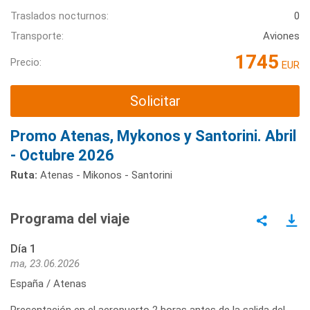
Traslados nocturnos:
0
Transporte:
Aviones
1745
Precio:
EUR
Solicitar
Promo Atenas, Mykonos y Santorini. Abril
- Octubre 2026
Ruta:
Atenas - Mikonos - Santorini
Programa del viaje
Día 1
ma, 23.06.2026
España / Atenas
Presentación en el aeropuerto 2 horas antes de la salida del