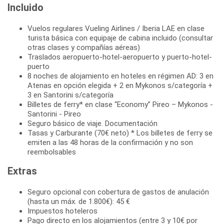
Incluido
Vuelos regulares Vueling Airlines / Iberia LAE en clase
turista básica con equipaje de cabina incluido (consultar
otras clases y compañías aéreas)
Traslados aeropuerto-hotel-aeropuerto y puerto-hotel-
puerto
8 noches de alojamiento en hoteles en régimen AD: 3 en
Atenas en opción elegida + 2 en Mykonos s/categoría +
3 en Santorini s/categoría
Billetes de ferry* en clase “Economy” Pireo – Mykonos -
Santorini - Pireo
Seguro básico de viaje. Documentación
Tasas y Carburante (70€ neto) * Los billetes de ferry se
emiten a las 48 horas de la confirmación y no son
reembolsables
Extras
Seguro opcional con cobertura de gastos de anulación
(hasta un máx. de 1.800€): 45 €
Impuestos hoteleros
Pago directo en los alojamientos (entre 3 y 10€ por