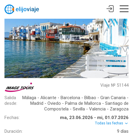
Viaje № 51144
Salida
Málaga - Alicante - Barcelona - Bilbao - Gran Canaria -
desde:
Madrid - Oviedo - Palma de Mallorca - Santiago de
Compostela - Sevilla - Valencia - Zaragoza
Fechas:
ma, 23.06.2026 - mi, 01.07.2026
Todas las fechas
Duración:
9 días