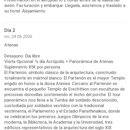
avión. Facturación y embarque. Llegada, asistencia y traslado a
su hotel. Alojamiento.
Día 2
mi, 24.06.2026
Atenas
Desayuno. Día libre
Visita Opcional: ½ día Acrópolis + Panorámica de Atenas.
Suplemento 85€ por persona
El Partenón, símbolo clásico de la arquitectura, construido
totalmente en mármol blanco. El Partenón es el mayor Templo
erigido en honor a la diosa Atenea. Cercano al Partenón se
encuentra el pequeño Templo de Erechthion con esculturas de
preciosas doncellas sosteniendo el techo del porche. El tour
panorámico nos lleva a la Tumba del soldado desconocido,
custodiada por soldados vestidos con la tradicional
vestimenta, el Parlamento y el Estadio Panathinaikos, donde
se celebraron los primeros Juegos Olímpicos de la era
moderna, la Biblioteca, la Academia y la Universidad, tres
edificios representativos de la arquitectura del siglo XIX