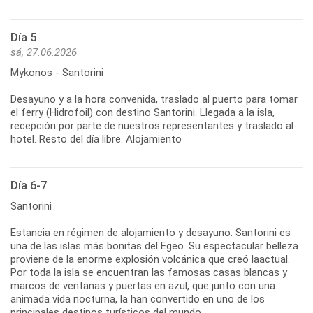
Día 5
sá, 27.06.2026
Mykonos - Santorini
Desayuno y a la hora convenida, traslado al puerto para tomar
el ferry (Hidrofoil) con destino Santorini. Llegada a la isla,
recepción por parte de nuestros representantes y traslado al
hotel. Resto del día libre. Alojamiento
Día 6-7
Santorini
Estancia en régimen de alojamiento y desayuno. Santorini es
una de las islas más bonitas del Egeo. Su espectacular belleza
proviene de la enorme explosión volcánica que creó laactual.
Por toda la isla se encuentran las famosas casas blancas y
marcos de ventanas y puertas en azul, que junto con una
animada vida nocturna, la han convertido en uno de los
principales destinos turísticos del mundo.