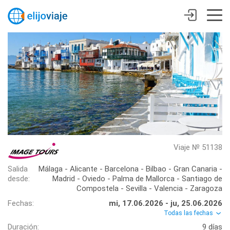
Viaje № 51138
Salida
Málaga - Alicante - Barcelona - Bilbao - Gran Canaria -
desde:
Madrid - Oviedo - Palma de Mallorca - Santiago de
Compostela - Sevilla - Valencia - Zaragoza
Fechas:
mi, 17.06.2026 - ju, 25.06.2026
Todas las fechas
Duración:
9 días