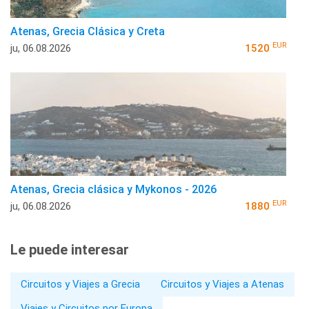
Atenas, Grecia Clásica y Creta
EUR
ju, 06.08.2026
1520
Atenas, Grecia clásica y Mykonos - 2026
EUR
ju, 06.08.2026
1880
Le puede interesar
Circuitos y Viajes a Grecia
Circuitos y Viajes a Atenas
Viajes y Circuitos por Europa