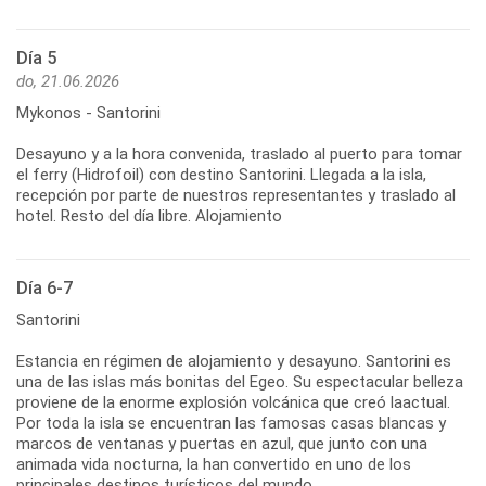
Día 5
do, 21.06.2026
Mykonos - Santorini
Desayuno y a la hora convenida, traslado al puerto para tomar
el ferry (Hidrofoil) con destino Santorini. Llegada a la isla,
recepción por parte de nuestros representantes y traslado al
hotel. Resto del día libre. Alojamiento
Día 6-7
Santorini
Estancia en régimen de alojamiento y desayuno. Santorini es
una de las islas más bonitas del Egeo. Su espectacular belleza
proviene de la enorme explosión volcánica que creó laactual.
Por toda la isla se encuentran las famosas casas blancas y
marcos de ventanas y puertas en azul, que junto con una
animada vida nocturna, la han convertido en uno de los
principales destinos turísticos del mundo.