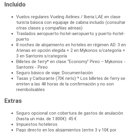
Incluido
Vuelos regulares Vueling Airlines / Iberia LAE en clase
turista básica con equipaje de cabina incluido (consultar
otras clases y compañías aéreas)
Traslados aeropuerto-hotel-aeropuerto y puerto-hotel-
puerto
8 noches de alojamiento en hoteles en régimen AD: 3 en
Atenas en opción elegida + 2 en Mykonos s/categoría +
3 en Santorini s/categoría
Billetes de ferry* en clase “Economy” Pireo – Mykonos -
Santorini - Pireo
Seguro básico de viaje. Documentación
Tasas y Carburante (70€ neto) * Los billetes de ferry se
emiten a las 48 horas de la confirmación y no son
reembolsables
Extras
Seguro opcional con cobertura de gastos de anulación
(hasta un máx. de 1.800€): 45 €
Impuestos hoteleros
Pago directo en los alojamientos (entre 3 y 10€ por