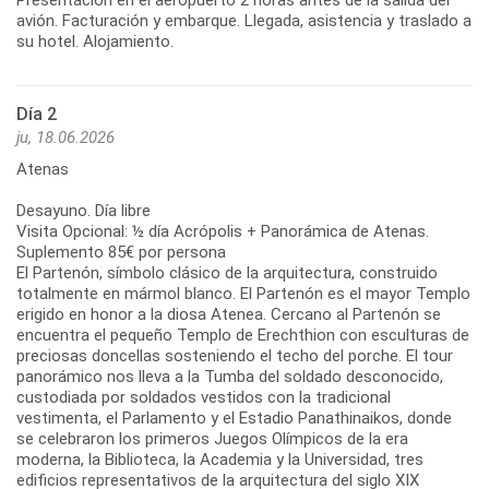
avión. Facturación y embarque. Llegada, asistencia y traslado a
su hotel. Alojamiento.
Día 2
ju, 18.06.2026
Atenas
Desayuno. Día libre
Visita Opcional: ½ día Acrópolis + Panorámica de Atenas.
Suplemento 85€ por persona
El Partenón, símbolo clásico de la arquitectura, construido
totalmente en mármol blanco. El Partenón es el mayor Templo
erigido en honor a la diosa Atenea. Cercano al Partenón se
encuentra el pequeño Templo de Erechthion con esculturas de
preciosas doncellas sosteniendo el techo del porche. El tour
panorámico nos lleva a la Tumba del soldado desconocido,
custodiada por soldados vestidos con la tradicional
vestimenta, el Parlamento y el Estadio Panathinaikos, donde
se celebraron los primeros Juegos Olímpicos de la era
moderna, la Biblioteca, la Academia y la Universidad, tres
edificios representativos de la arquitectura del siglo XIX