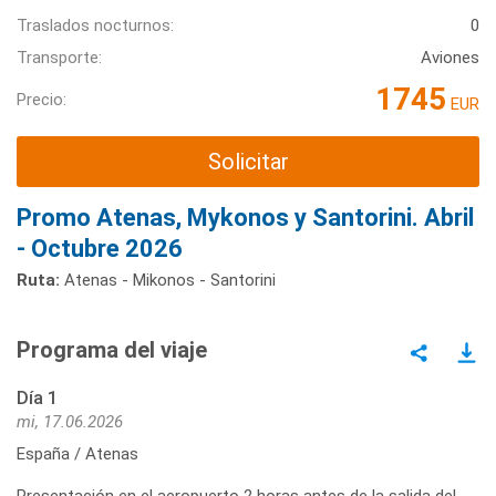
Traslados nocturnos:
0
Transporte:
Aviones
1745
Precio:
EUR
Solicitar
Promo Atenas, Mykonos y Santorini. Abril
- Octubre 2026
Ruta:
Atenas - Mikonos - Santorini
Programa del viaje
Día 1
mi, 17.06.2026
España / Atenas
Presentación en el aeropuerto 2 horas antes de la salida del