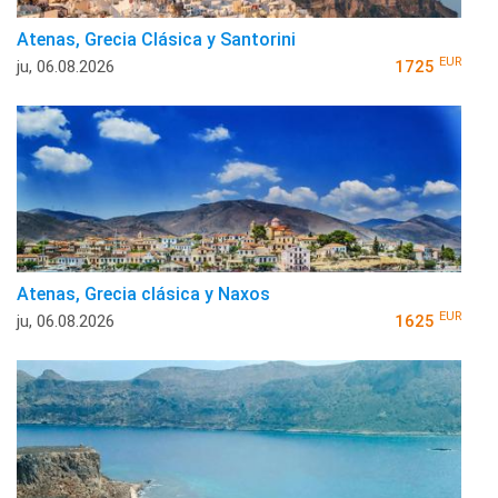
Atenas, Grecia Clásica y Santorini
EUR
ju, 06.08.2026
1725
Atenas, Grecia clásica y Naxos
EUR
ju, 06.08.2026
1625