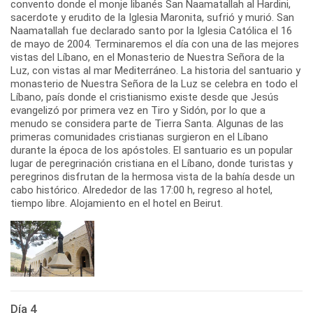
convento donde el monje libanés San Naamatallah al Hardini,
sacerdote y erudito de la Iglesia Maronita, sufrió y murió. San
Naamatallah fue declarado santo por la Iglesia Católica el 16
de mayo de 2004. Terminaremos el día con una de las mejores
vistas del Líbano, en el Monasterio de Nuestra Señora de la
Luz, con vistas al mar Mediterráneo. La historia del santuario y
monasterio de Nuestra Señora de la Luz se celebra en todo el
Líbano, país donde el cristianismo existe desde que Jesús
evangelizó por primera vez en Tiro y Sidón, por lo que a
menudo se considera parte de Tierra Santa. Algunas de las
primeras comunidades cristianas surgieron en el Líbano
durante la época de los apóstoles. El santuario es un popular
lugar de peregrinación cristiana en el Líbano, donde turistas y
peregrinos disfrutan de la hermosa vista de la bahía desde un
cabo histórico. Alrededor de las 17:00 h, regreso al hotel,
tiempo libre. Alojamiento en el hotel en Beirut.
Día 4