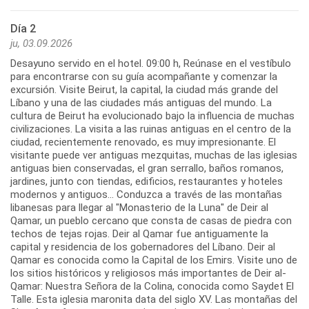
Día 2
ju, 03.09.2026
Desayuno servido en el hotel. 09:00 h, Reúnase en el vestíbulo
para encontrarse con su guía acompañante y comenzar la
excursión. Visite Beirut, la capital, la ciudad más grande del
Líbano y una de las ciudades más antiguas del mundo. La
cultura de Beirut ha evolucionado bajo la influencia de muchas
civilizaciones. La visita a las ruinas antiguas en el centro de la
ciudad, recientemente renovado, es muy impresionante. El
visitante puede ver antiguas mezquitas, muchas de las iglesias
antiguas bien conservadas, el gran serrallo, baños romanos,
jardines, junto con tiendas, edificios, restaurantes y hoteles
modernos y antiguos... Conduzca a través de las montañas
libanesas para llegar al "Monasterio de la Luna" de Deir al
Qamar, un pueblo cercano que consta de casas de piedra con
techos de tejas rojas. Deir al Qamar fue antiguamente la
capital y residencia de los gobernadores del Líbano. Deir al
Qamar es conocida como la Capital de los Emirs. Visite uno de
los sitios históricos y religiosos más importantes de Deir al-
Qamar: Nuestra Señora de la Colina, conocida como Saydet El
Talle. Esta iglesia maronita data del siglo XV. Las montañas del