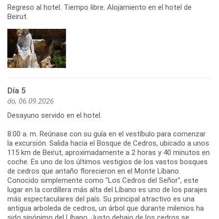
Regreso al hotel. Tiempo libre. Alojamiento en el hotel de
Beirut.
Día 5
do, 06.09.2026
Desayuno servido en el hotel.
8:00 a. m. Reúnase con su guía en el vestíbulo para comenzar
la excursión. Salida hacia el Bosque de Cedros, ubicado a unos
115 km de Beirut, aproximadamente a 2 horas y 40 minutos en
coche. Es uno de los últimos vestigios de los vastos bosques
de cedros que antaño florecieron en el Monte Líbano.
Conocido simplemente como "Los Cedros del Señor", este
lugar en la cordillera más alta del Líbano es uno de los parajes
más espectaculares del país. Su principal atractivo es una
antigua arboleda de cedros, un árbol que durante milenios ha
sido sinónimo del Líbano. Justo debajo de los cedros se