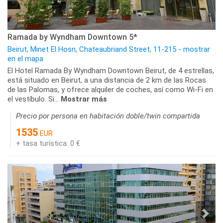
Ramada by Wyndham Downtown 5*
Beirut, Minet El Hosn, Chateaubriand Street, 11-215 - mostrar
en el mapa
El Hotel Ramada By Wyndham Downtown Beirut, de 4 estrellas,
está situado en Beirut, a una distancia de 2 km de las Rocas
de las Palomas, y ofrece alquiler de coches, así como Wi-Fi en
el vestíbulo. Si...
Mostrar más
Precio por persona en habitación doble/twin compartida
1535
EUR
+ tasa turística: 0 €