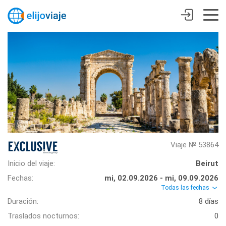
Viaje № 53864
Inicio del viaje:
Beirut
Fechas:
mi, 02.09.2026 - mi, 09.09.2026
Todas las fechas
Duración:
8 días
Traslados nocturnos:
0