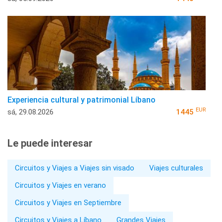
Experiencia cultural y patrimonial Líbano
EUR
sá, 29.08.2026
1445
Le puede interesar
Circuitos y Viajes a Viajes sin visado
Viajes culturales
Circuitos y Viajes en verano
Circuitos y Viajes en Septiembre
Circuitos y Viajes a Líbano
Grandes Viajes