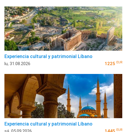
Experiencia cultural y patrimonial Líbano
EUR
lu, 31.08.2026
1225
Experiencia cultural y patrimonial Líbano
EUR
sá, 05.09.2026
1445