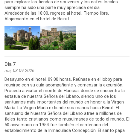
para explorar las tiendas de souvenirs y los cafés locales
siempre ha sido una parte muy apreciada del día.
Alrededor de las 18:00, regreso al hotel. Tiempo libre.
Alojamiento en el hotel de Beirut.
Día 7
ma, 08.09.2026
Desayuno en el hotel. 09.00 horas, Reúnase en el lobby para
reunirse con su guía acompañante y comenzar la excursión.
Proceda a visitar el monte de Harissa, donde se encuentra la
estatua de nuestra Señora del Líbano, siendo uno de los
santuarios más importantes del mundo en honor a la Virgen
María. La Virgen María extiende sus manos hacia Beirut. El
santuario de Nuestra Señora del Líbano atrae a millones de
fieles tanto cristianos como musulmanes de todo el mundo. El
50 aniversario en 1954 fue también el centenario del
establecimiento de la Inmaculada Concepción. El santo papa