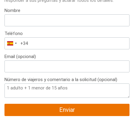
responder a sus preguntas y aclarar todos los detalles.
Nombre
Teléfono
España
+34
Email (opcional)
Número de viajeros y comentario a la solicitud (opcional)
Enviar