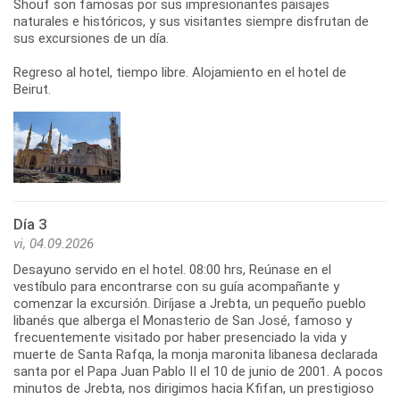
Shouf son famosas por sus impresionantes paisajes
naturales e históricos, y sus visitantes siempre disfrutan de
sus excursiones de un día.
Regreso al hotel, tiempo libre. Alojamiento en el hotel de
Beirut.
Día 3
vi, 04.09.2026
Desayuno servido en el hotel. 08:00 hrs, Reúnase en el
vestíbulo para encontrarse con su guía acompañante y
comenzar la excursión. Diríjase a Jrebta, un pequeño pueblo
libanés que alberga el Monasterio de San José, famoso y
frecuentemente visitado por haber presenciado la vida y
muerte de Santa Rafqa, la monja maronita libanesa declarada
santa por el Papa Juan Pablo II el 10 de junio de 2001. A pocos
minutos de Jrebta, nos dirigimos hacia Kfifan, un prestigioso