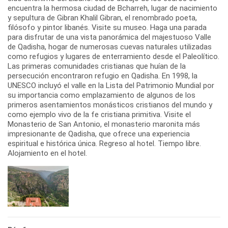
encuentra la hermosa ciudad de Bcharreh, lugar de nacimiento
y sepultura de Gibran Khalil Gibran, el renombrado poeta,
filósofo y pintor libanés. Visite su museo. Haga una parada
para disfrutar de una vista panorámica del majestuoso Valle
de Qadisha, hogar de numerosas cuevas naturales utilizadas
como refugios y lugares de enterramiento desde el Paleolítico.
Las primeras comunidades cristianas que huían de la
persecución encontraron refugio en Qadisha. En 1998, la
UNESCO incluyó el valle en la Lista del Patrimonio Mundial por
su importancia como emplazamiento de algunos de los
primeros asentamientos monásticos cristianos del mundo y
como ejemplo vivo de la fe cristiana primitiva. Visite el
Monasterio de San Antonio, el monasterio maronita más
impresionante de Qadisha, que ofrece una experiencia
espiritual e histórica única. Regreso al hotel. Tiempo libre.
Alojamiento en el hotel.