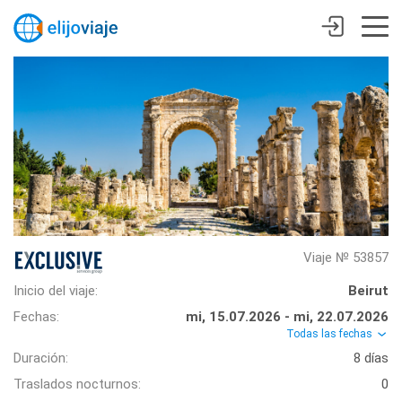
Viaje № 53857
Inicio del viaje:
Beirut
Fechas:
mi, 15.07.2026 - mi, 22.07.2026
Todas las fechas
Duración:
8 días
Traslados nocturnos:
0