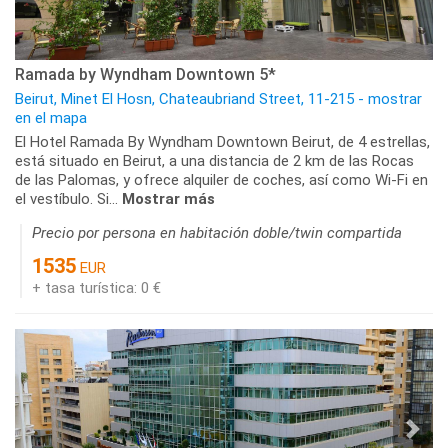
Ramada by Wyndham Downtown 5*
Beirut, Minet El Hosn, Chateaubriand Street, 11-215 - mostrar
en el mapa
El Hotel Ramada By Wyndham Downtown Beirut, de 4 estrellas,
está situado en Beirut, a una distancia de 2 km de las Rocas
de las Palomas, y ofrece alquiler de coches, así como Wi-Fi en
el vestíbulo. Si...
Mostrar más
Precio por persona en habitación doble/twin compartida
1535
EUR
+ tasa turística: 0 €