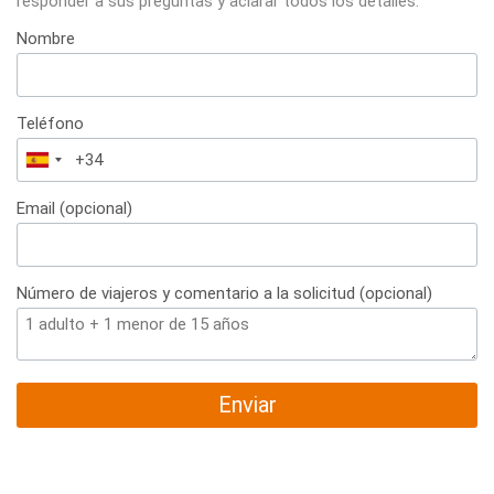
responder a sus preguntas y aclarar todos los detalles.
Nombre
Teléfono
España
+34
Email (opcional)
Número de viajeros y comentario a la solicitud (opcional)
Enviar