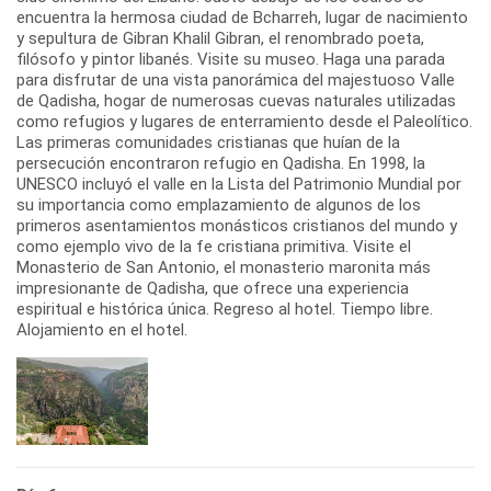
encuentra la hermosa ciudad de Bcharreh, lugar de nacimiento
y sepultura de Gibran Khalil Gibran, el renombrado poeta,
filósofo y pintor libanés. Visite su museo. Haga una parada
para disfrutar de una vista panorámica del majestuoso Valle
de Qadisha, hogar de numerosas cuevas naturales utilizadas
como refugios y lugares de enterramiento desde el Paleolítico.
Las primeras comunidades cristianas que huían de la
persecución encontraron refugio en Qadisha. En 1998, la
UNESCO incluyó el valle en la Lista del Patrimonio Mundial por
su importancia como emplazamiento de algunos de los
primeros asentamientos monásticos cristianos del mundo y
como ejemplo vivo de la fe cristiana primitiva. Visite el
Monasterio de San Antonio, el monasterio maronita más
impresionante de Qadisha, que ofrece una experiencia
espiritual e histórica única. Regreso al hotel. Tiempo libre.
Alojamiento en el hotel.