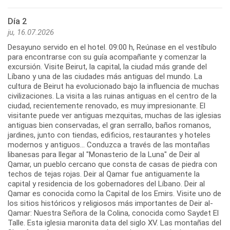
Día 2
ju, 16.07.2026
Desayuno servido en el hotel. 09:00 h, Reúnase en el vestíbulo
para encontrarse con su guía acompañante y comenzar la
excursión. Visite Beirut, la capital, la ciudad más grande del
Líbano y una de las ciudades más antiguas del mundo. La
cultura de Beirut ha evolucionado bajo la influencia de muchas
civilizaciones. La visita a las ruinas antiguas en el centro de la
ciudad, recientemente renovado, es muy impresionante. El
visitante puede ver antiguas mezquitas, muchas de las iglesias
antiguas bien conservadas, el gran serrallo, baños romanos,
jardines, junto con tiendas, edificios, restaurantes y hoteles
modernos y antiguos... Conduzca a través de las montañas
libanesas para llegar al "Monasterio de la Luna" de Deir al
Qamar, un pueblo cercano que consta de casas de piedra con
techos de tejas rojas. Deir al Qamar fue antiguamente la
capital y residencia de los gobernadores del Líbano. Deir al
Qamar es conocida como la Capital de los Emirs. Visite uno de
los sitios históricos y religiosos más importantes de Deir al-
Qamar: Nuestra Señora de la Colina, conocida como Saydet El
Talle. Esta iglesia maronita data del siglo XV. Las montañas del