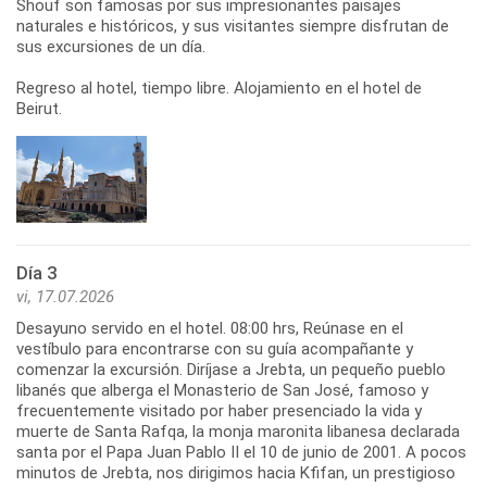
Shouf son famosas por sus impresionantes paisajes
naturales e históricos, y sus visitantes siempre disfrutan de
sus excursiones de un día.
Regreso al hotel, tiempo libre. Alojamiento en el hotel de
Beirut.
Día 3
vi, 17.07.2026
Desayuno servido en el hotel. 08:00 hrs, Reúnase en el
vestíbulo para encontrarse con su guía acompañante y
comenzar la excursión. Diríjase a Jrebta, un pequeño pueblo
libanés que alberga el Monasterio de San José, famoso y
frecuentemente visitado por haber presenciado la vida y
muerte de Santa Rafqa, la monja maronita libanesa declarada
santa por el Papa Juan Pablo II el 10 de junio de 2001. A pocos
minutos de Jrebta, nos dirigimos hacia Kfifan, un prestigioso