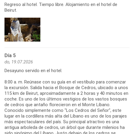
Regreso al hotel. Tiempo libre. Alojamiento en el hotel de
Beirut.
Día 5
do, 19.07.2026
Desayuno servido en el hotel.
8:00 a. m. Reúnase con su guía en el vestíbulo para comenzar
la excursión. Salida hacia el Bosque de Cedros, ubicado a unos
115 km de Beirut, aproximadamente a 2 horas y 40 minutos en
coche. Es uno de los últimos vestigios de los vastos bosques
de cedros que antaño florecieron en el Monte Líbano.
Conocido simplemente como "Los Cedros del Señor", este
lugar en la cordillera más alta del Líbano es uno de los parajes
más espectaculares del país. Su principal atractivo es una
antigua arboleda de cedros, un árbol que durante milenios ha
sido sinónimo del Líbano. Justo debajo de los cedros se