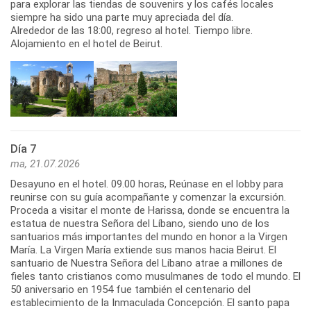
para explorar las tiendas de souvenirs y los cafés locales
siempre ha sido una parte muy apreciada del día.
Alrededor de las 18:00, regreso al hotel. Tiempo libre.
Alojamiento en el hotel de Beirut.
Día 7
ma, 21.07.2026
Desayuno en el hotel. 09.00 horas, Reúnase en el lobby para
reunirse con su guía acompañante y comenzar la excursión.
Proceda a visitar el monte de Harissa, donde se encuentra la
estatua de nuestra Señora del Líbano, siendo uno de los
santuarios más importantes del mundo en honor a la Virgen
María. La Virgen María extiende sus manos hacia Beirut. El
santuario de Nuestra Señora del Líbano atrae a millones de
fieles tanto cristianos como musulmanes de todo el mundo. El
50 aniversario en 1954 fue también el centenario del
establecimiento de la Inmaculada Concepción. El santo papa