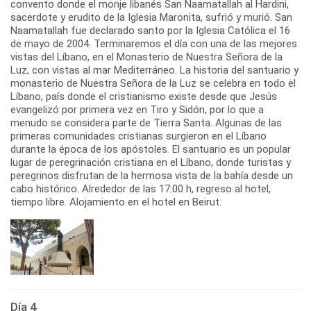
convento donde el monje libanés San Naamatallah al Hardini,
sacerdote y erudito de la Iglesia Maronita, sufrió y murió. San
Naamatallah fue declarado santo por la Iglesia Católica el 16
de mayo de 2004. Terminaremos el día con una de las mejores
vistas del Líbano, en el Monasterio de Nuestra Señora de la
Luz, con vistas al mar Mediterráneo. La historia del santuario y
monasterio de Nuestra Señora de la Luz se celebra en todo el
Líbano, país donde el cristianismo existe desde que Jesús
evangelizó por primera vez en Tiro y Sidón, por lo que a
menudo se considera parte de Tierra Santa. Algunas de las
primeras comunidades cristianas surgieron en el Líbano
durante la época de los apóstoles. El santuario es un popular
lugar de peregrinación cristiana en el Líbano, donde turistas y
peregrinos disfrutan de la hermosa vista de la bahía desde un
cabo histórico. Alrededor de las 17:00 h, regreso al hotel,
tiempo libre. Alojamiento en el hotel en Beirut.
Día 4