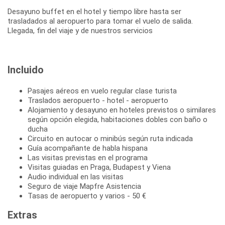
Desayuno buffet en el hotel y tiempo libre hasta ser
trasladados al aeropuerto para tomar el vuelo de salida.
Llegada, fin del viaje y de nuestros servicios
Incluido
Pasajes aéreos en vuelo regular clase turista
Traslados aeropuerto - hotel - aeropuerto
Alojamiento y desayuno en hoteles previstos o similares
según opción elegida, habitaciones dobles con baño o
ducha
Circuito en autocar o minibús según ruta indicada
Guía acompañante de habla hispana
Las visitas previstas en el programa
Visitas guiadas en Praga, Budapest y Viena
Audio individual en las visitas
Seguro de viaje Mapfre Asistencia
Tasas de aeropuerto y varios - 50 €
Extras