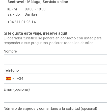
Beetravel - Málaga, Servicio online
lu. - vi.
09:00 - 19:00
sá. - do.
Día libre
+34 611 01 96 14
Si le gusta este viaje, ¡reserve aqui!
El operador turístico se pondrá en contacto con usted para
responder a sus preguntas y aclarar todos los detalles.
Nombre
Teléfono
España
+34
Email (opcional)
Número de viajeros y comentario a la solicitud (opcional)