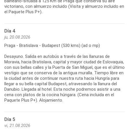
balneario-situada a 125 Km de Praga que conserva su aire
victoriano, con almuerzo incluido (Visita y almuerzo incluido en
el Paquete Plus P+).
Día 4
ju, 20.08.2026
Praga - Bratislava - Budapest (530 kms) (ad o mp)
Desayuno. Salida en autobús a través de las llanuras de
Moravia, hacia Bratislava, capital y mayor ciudad de Eslovaquia,
con sus bellas calles y la Puerta de San Miguel, que es el último
vestigio que se conserva de la antigua muralla. Tiempo libre en
la ciudad antes de continuar nuestra ruta hacia Hungría para
llegar a su bella capital Budapest, atravesando la llanura del
Danubio. Llegada al hotel. Esta noche podremos asistir a una
cena con platos de la cocina húngara. (Cena incluida en el
Paquete Plus P+). Alojamiento.
Día 5
vi, 21.08.2026