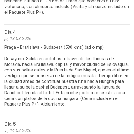
balneario-situada a 125 Km de Praga que conserva su aire
victoriano, con almuerzo incluido (Visita y almuerzo incluido en
el Paquete Plus P+).
Día 4
ju, 13.08.2026
Praga - Bratislava - Budapest (530 kms) (ad o mp)
Desayuno. Salida en autobús a través de las llanuras de
Moravia, hacia Bratislava, capital y mayor ciudad de Eslovaquia,
con sus bellas calles y la Puerta de San Miguel, que es el último
vestigio que se conserva de la antigua muralla. Tiempo libre en
la ciudad antes de continuar nuestra ruta hacia Hungría para
llegar a su bella capital Budapest, atravesando la llanura del
Danubio. Llegada al hotel. Esta noche podremos asistir a una
cena con platos de la cocina húngara. (Cena incluida en el
Paquete Plus P+). Alojamiento.
Día 5
vi, 14.08.2026