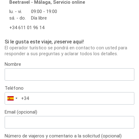
Beetravel - Málaga, Servicio online
lu. - vi.
09:00 - 19:00
sá. - do.
Día libre
+34 611 01 96 14
Si le gusta este viaje, ¡reserve aqui!
El operador turístico se pondrá en contacto con usted para
responder a sus preguntas y aclarar todos los detalles.
Nombre
Teléfono
España
+34
Email (opcional)
Número de viajeros y comentario a la solicitud (opcional)