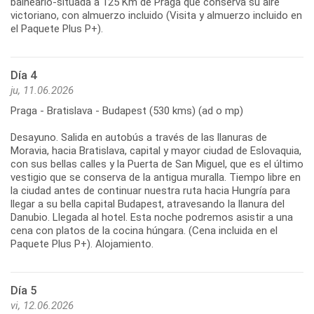
balneario-situada a 125 Km de Praga que conserva su aire
victoriano, con almuerzo incluido (Visita y almuerzo incluido en
el Paquete Plus P+).
Día 4
ju, 11.06.2026
Praga - Bratislava - Budapest (530 kms) (ad o mp)
Desayuno. Salida en autobús a través de las llanuras de
Moravia, hacia Bratislava, capital y mayor ciudad de Eslovaquia,
con sus bellas calles y la Puerta de San Miguel, que es el último
vestigio que se conserva de la antigua muralla. Tiempo libre en
la ciudad antes de continuar nuestra ruta hacia Hungría para
llegar a su bella capital Budapest, atravesando la llanura del
Danubio. Llegada al hotel. Esta noche podremos asistir a una
cena con platos de la cocina húngara. (Cena incluida en el
Paquete Plus P+). Alojamiento.
Día 5
vi, 12.06.2026