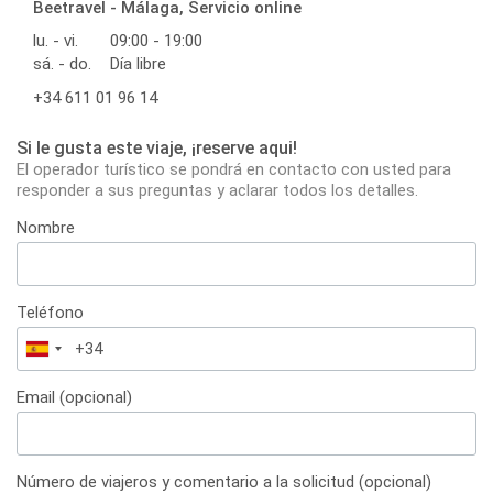
Beetravel - Málaga, Servicio online
lu. - vi.
09:00 - 19:00
sá. - do.
Día libre
+34 611 01 96 14
Si le gusta este viaje, ¡reserve aqui!
El operador turístico se pondrá en contacto con usted para
responder a sus preguntas y aclarar todos los detalles.
Nombre
Teléfono
España
+34
Email (opcional)
Número de viajeros y comentario a la solicitud (opcional)