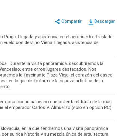
Descargar
o Praga. Llegada y asistencia en el aeropuerto. Traslado
en vuelo con destino Viena. Llegada, asistencia de
cal. Durante la visita panorámica, descubriremos la
de Wenceslao, entre otros lugares destacados. Nos
loraremos la fascinante Plaza Vieja, el corazón del casco
nal en la que disfrutará de la riqueza artística de la
iento.
hermosa ciudad balneario que ostenta el título de la más
fue el emperador Carlos V. Almuerzo (sólo en opción PC).
 Eslovaquia, en la que tendremos una visita panorámica
a por su rica historia y su mezcla única de arquitectura