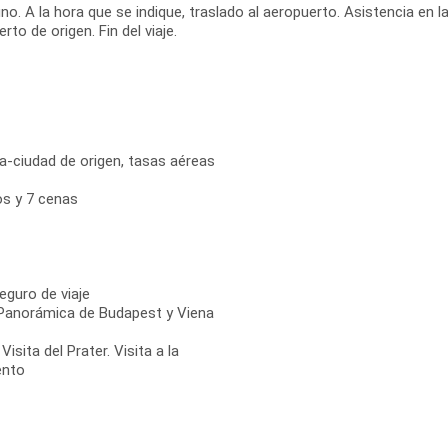
o. A la hora que se indique, traslado al aeropuerto. Asistencia en l
rto de origen. Fin del viaje.
na-ciudad de origen, tasas aéreas
os y 7 cenas
Seguro de viaje
. Panorámica de Budapest y Viena
sita del Prater. Visita a la
ento