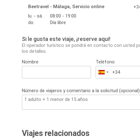
Beetravel - Málaga, Servicio online
+34
lu. - sá.
08:00 - 19:00
do.
Día libre
Si le gusta este viaje, ¡reserve aqui!
El operador turístico se pondrá en contacto con usted p
los detalles.
Nombre
Teléfono
España
+34
Número de viajeros y comentario a la solicitud (opcional)
Viajes relacionados