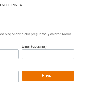
 611 01 96 14
ara responder a sus preguntas y aclarar todos
Email (opcional)
Enviar