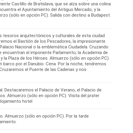
nte Castillo de Bratislava, que se alza sobre una colina
ncuentra el Ayuntamiento del Antiguo Mercado, y la
erzo (sólo en opción PC). Salida con destino a Budapest.
s tesoros arquitectónicos y culturales de esta ciudad
raremos el Bastión de los Pescadores, la impresionante
 Palacio Nacional o la emblemática Ciudadela. Cruzando
e se encuentran el imponente Parlamento, la Academia de
 y la Plaza de los Héroes. Almuerzo (sólo en opción PC).
n barco por el Danubio. Cena. Por la noche, tendremos
a. Cruzaremos el Puente de las Cadenas y nos
al. Destacaremos el Palacio de Verano, el Palacio de
tros. Almuerzo (sólo en opción PC). Visita del prater
lojamiento hotel
to. Almuerzo (sólo en opción PC). Por la tarde
jamiento.