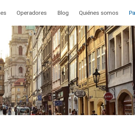
jes
Operadores
Blog
Quiénes somos
Pa