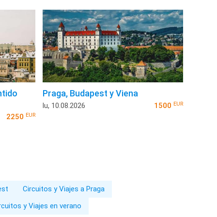
ntido
Praga, Budapest y Viena
EUR
lu, 10.08.2026
1500
EUR
2250
est
Circuitos y Viajes a Praga
rcuitos y Viajes en verano