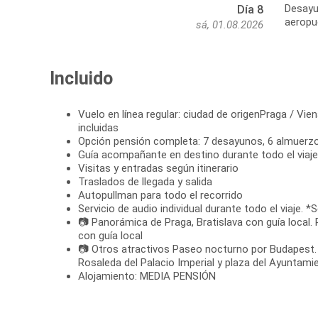
Desayun
Día 8
aeropue
sá, 01.08.2026
Incluido
Vuelo en línea regular: ciudad de origenPraga / Vie
incluidas
Opción pensión completa: 7 desayunos, 6 almuerz
Guía acompañante en destino durante todo el viaje
Visitas y entradas según itinerario
Traslados de llegada y salida
Autopullman para todo el recorrido
Servicio de audio individual durante todo el viaje. *
📷 Panorámica de Praga, Bratislava con guía local
con guía local
📷 Otros atractivos Paseo nocturno por Budapest. Vi
Rosaleda del Palacio Imperial y plaza del Ayuntami
Alojamiento: MEDIA PENSIÓN