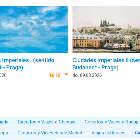
 Imperiales I (sentido
Ciudades Imperiales II (se
 - Praga)
Budapest - Praga)
EUR
2026
1810
do, 09.08.2026
ngría
Circuitos y Viajes a Chequia
Circuitos y Viajes a Budap
ropa
Circuitos y Viajes desde Madrid
Viajes culturales
Ci