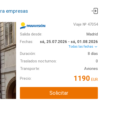
ra empresas
Viaje № 47054
Salida desde:
Madrid
Fechas:
sá, 25.07.2026 - sá, 01.08.2026
Todas las fechas
Duración:
8 días
Traslados nocturnos:
0
Transporte:
Aviones
1190
Precio:
EUR
Solicitar