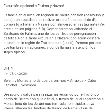
Excursión opcional a Fátima y Nazaré
Estancia en el hotel en régimen de media pensión (desayuno y
cena) con posibilidad de realizar excursión opcional de día
completo a Fátima y Nazaré con almuerzo en restaurante (Ver
precio en las páginas 6-8). Comenzaremos visitando el
Santuario de Fátima, uno de los centros de peregrinación
católica. Por la tarde excursión a Nazaré, población costera
situada en la región de Estremadura (Leiría), famosa por sus
costumbres y tradiciones, y donde llaman la atención los
Día 4
mi, 01.07.2026
Belem y Monasterio de Los Jerónimos – Arrábida – Cabo
Espichel – Sesimbra
Desayuno y salida para realizar un recorrido por el histórico
barrio de Belem con guía oficial, a través del cual llegaremos al
Monasterio de los Jerónimos (entrada no incluida), cuya
iglesia, alberga las tumbas de Vasco de Gama y Luis de