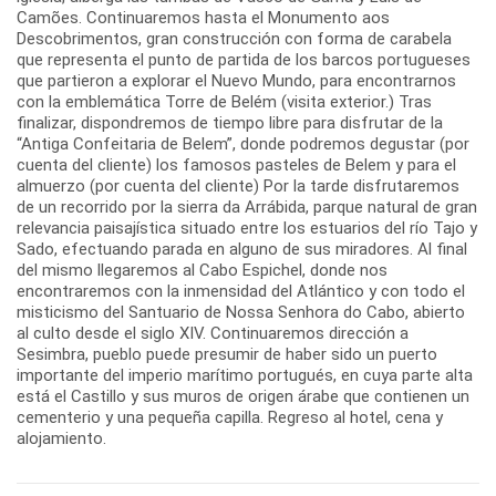
Camões. Continuaremos hasta el Monumento aos
Descobrimentos, gran construcción con forma de carabela
que representa el punto de partida de los barcos portugueses
que partieron a explorar el Nuevo Mundo, para encontrarnos
con la emblemática Torre de Belém (visita exterior.) Tras
finalizar, dispondremos de tiempo libre para disfrutar de la
“Antiga Confeitaria de Belem”, donde podremos degustar (por
cuenta del cliente) los famosos pasteles de Belem y para el
almuerzo (por cuenta del cliente) Por la tarde disfrutaremos
de un recorrido por la sierra da Arrábida, parque natural de gran
relevancia paisajística situado entre los estuarios del río Tajo y
Sado, efectuando parada en alguno de sus miradores. Al final
del mismo llegaremos al Cabo Espichel, donde nos
encontraremos con la inmensidad del Atlántico y con todo el
misticismo del Santuario de Nossa Senhora do Cabo, abierto
al culto desde el siglo XIV. Continuaremos dirección a
Sesimbra, pueblo puede presumir de haber sido un puerto
importante del imperio marítimo portugués, en cuya parte alta
está el Castillo y sus muros de origen árabe que contienen un
cementerio y una pequeña capilla. Regreso al hotel, cena y