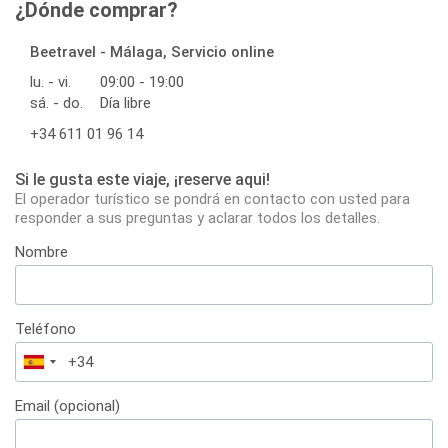
¿Dónde comprar?
Beetravel - Málaga, Servicio online
lu. - vi.
09:00 - 19:00
sá. - do.
Día libre
+34 611 01 96 14
Si le gusta este viaje, ¡reserve aqui!
El operador turístico se pondrá en contacto con usted para
responder a sus preguntas y aclarar todos los detalles.
Nombre
Teléfono
España
+34
Email (opcional)