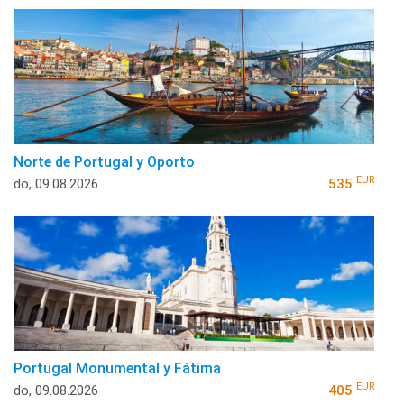
Norte de Portugal y Oporto
EUR
do, 09.08.2026
535
Portugal Monumental y Fátima
EUR
do, 09.08.2026
405