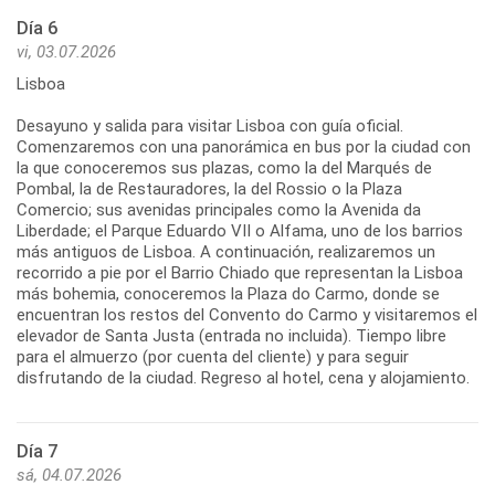
Día 6
vi, 03.07.2026
Lisboa
Desayuno y salida para visitar Lisboa con guía oficial.
Comenzaremos con una panorámica en bus por la ciudad con
la que conoceremos sus plazas, como la del Marqués de
Pombal, la de Restauradores, la del Rossio o la Plaza
Comercio; sus avenidas principales como la Avenida da
Liberdade; el Parque Eduardo VII o Alfama, uno de los barrios
más antiguos de Lisboa. A continuación, realizaremos un
recorrido a pie por el Barrio Chiado que representan la Lisboa
más bohemia, conoceremos la Plaza do Carmo, donde se
encuentran los restos del Convento do Carmo y visitaremos el
elevador de Santa Justa (entrada no incluida). Tiempo libre
para el almuerzo (por cuenta del cliente) y para seguir
disfrutando de la ciudad. Regreso al hotel, cena y alojamiento.
Día 7
sá, 04.07.2026