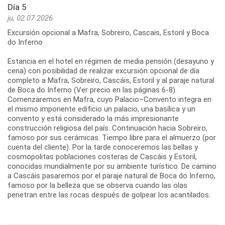
Día 5
ju, 02.07.2026
Excursión opcional a Mafra, Sobreiro, Cascais, Estoril y Boca
do Inferno
Estancia en el hotel en régimen de media pensión (desayuno y
cena) con posibilidad de realizar excursión opcional de día
completo a Mafra, Sobreiro, Cascáis, Estoril y al paraje natural
de Boca do Inferno (Ver precio en las páginas 6-8).
Comenzaremos en Mafra, cuyo Palacio–Convento integra en
el mismo imponente edificio un palacio, una basílica y un
convento y está considerado la más impresionante
construcción religiosa del país. Continuación hacia Sobreiro,
famoso por sus cerámicas. Tiempo libre para el almuerzo (por
cuenta del cliente). Por la tarde conoceremos las bellas y
cosmopolitas poblaciones costeras de Cascáis y Estoril,
conocidas mundialmente por su ambiente turístico. De camino
a Cascáis pasaremos por el paraje natural de Boca do Inferno,
famoso por la belleza que se observa cuando las olas
penetran entre las rocas después de golpear los acantilados.