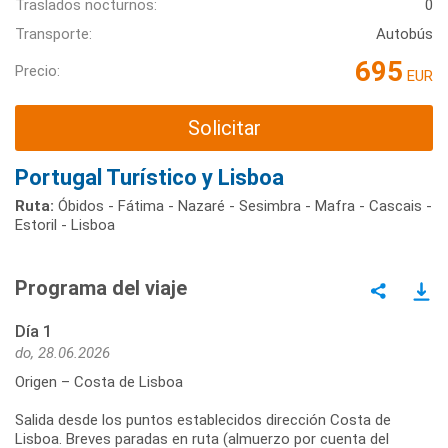
Traslados nocturnos:
0
Transporte:
Autobús
695
Precio:
EUR
Solicitar
Portugal Turístico y Lisboa
Ruta:
Óbidos - Fátima - Nazaré - Sesimbra - Mafra - Cascais -
Estoril - Lisboa
Programa del viaje
Día 1
do, 28.06.2026
Origen – Costa de Lisboa
Salida desde los puntos establecidos dirección Costa de
Lisboa. Breves paradas en ruta (almuerzo por cuenta del