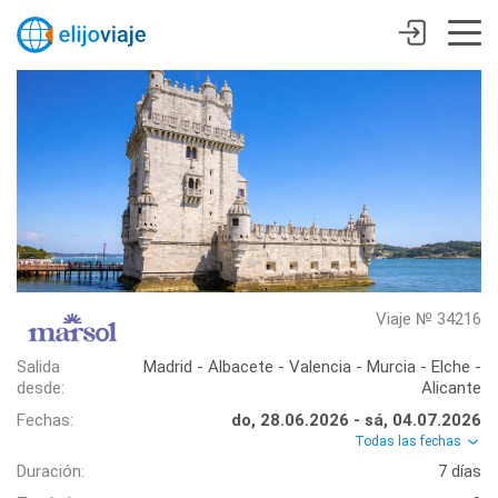
Viaje № 34216
Salida
Madrid - Albacete - Valencia - Murcia - Elche -
desde:
Alicante
Fechas:
do, 28.06.2026 - sá, 04.07.2026
Todas las fechas
Duración:
7 días