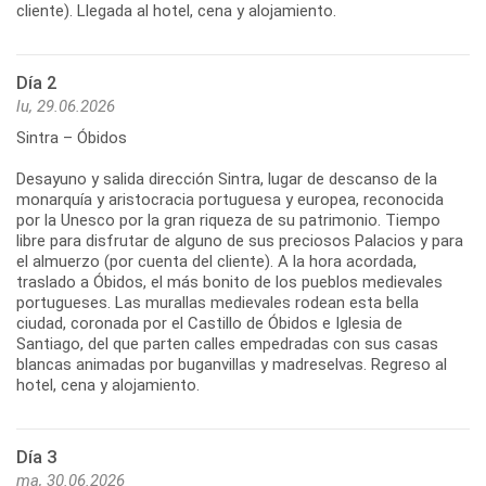
cliente). Llegada al hotel, cena y alojamiento.
Día 2
lu, 29.06.2026
Sintra – Óbidos
Desayuno y salida dirección Sintra, lugar de descanso de la
monarquía y aristocracia portuguesa y europea, reconocida
por la Unesco por la gran riqueza de su patrimonio. Tiempo
libre para disfrutar de alguno de sus preciosos Palacios y para
el almuerzo (por cuenta del cliente). A la hora acordada,
traslado a Óbidos, el más bonito de los pueblos medievales
portugueses. Las murallas medievales rodean esta bella
ciudad, coronada por el Castillo de Óbidos e Iglesia de
Santiago, del que parten calles empedradas con sus casas
blancas animadas por buganvillas y madreselvas. Regreso al
Día 3
ma, 30.06.2026